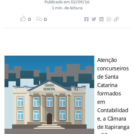
Publicado em
02/09/16
1 min. de leitura
0
0
Atenção
concurseiros
de Santa
Catarina
formados
em
Contabilidad
e, a Câmara
de Itapiranga