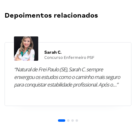
Depoimentos relacionados
Sarah C.
Concurso Enfermeiro PSF
“Natural de Frei Paulo (SE), Sarah C. sempre
enxergou os estudos como o caminho mais seguro
para conquistar estabilidade profissional. Após o…”