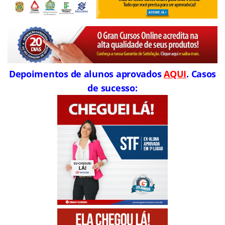
Depoimentos de alunos aprovados
AQUI
. Casos
de sucesso: