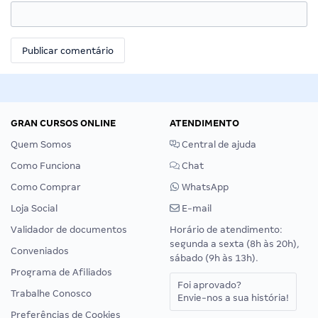
GRAN CURSOS ONLINE
ATENDIMENTO
Quem Somos
Central de ajuda
Como Funciona
Chat
Como Comprar
WhatsApp
Loja Social
E-mail
Validador de documentos
Horário de atendimento:
segunda a sexta (8h às 20h),
Conveniados
sábado (9h às 13h).
Programa de Afiliados
Foi aprovado?
Trabalhe Conosco
Envie-nos a sua história!
Preferências de Cookies