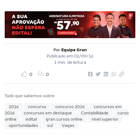
Por
Equipe Gran
Publicado em
02/09/16
1 min. de leitura
0
0
Tudo que sabemos sobre:
2016
concurso
concurso 2016
concursos em
2016
concursos em destaque
Contabilidade
curso
online
edital
gran cursos online
nível superior
oportunidades
sul
Vagas