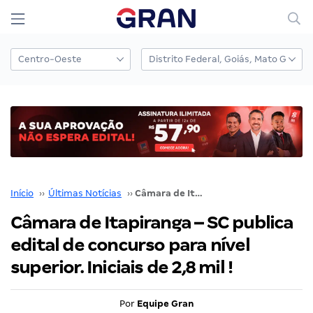
Início
››
Últimas Notícias
››
Câmara de Itapiranga – SC publica edital de concurso para nível superior. Iniciais de 2,8 mil !
Câmara de Itapiranga – SC publica
edital de concurso para nível
superior. Iniciais de 2,8 mil !
Por
Equipe Gran