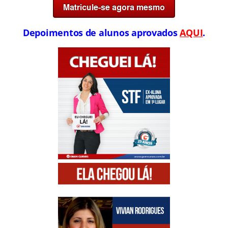
Depoimentos de alunos aprovados
AQUI
.