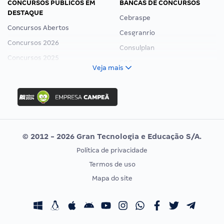
CONCURSOS PÚBLICOS EM
BANCAS DE CONCURSOS
DESTAQUE
Cebraspe
Concursos Abertos
Cesgranrio
Concursos 2026
Consulplan
Concursos 2025
FCC
Veja mais
Concurso Nacional Unificado
FGV
Concurso Ibama
Idecan
Concurso MPU
Selecon
Editais publicados
Uniase
© 2012 - 2026 Gran Tecnologia e Educação S/A.
Vunesp
Política de privacidade
CONCURSOS POR PROFISSÃO
EXAME DE ORDEM
Termos de uso
Concursos Administrativos
OAB
Mapa do site
Concursos Educação
Prova OAB
Concursos Fiscais
Calendário OAB
Concursos Jurídicos
Questões OAB