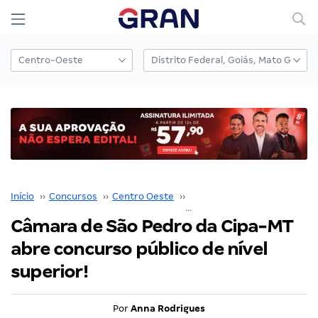
Início
››
Concursos
››
Centro Oeste
››
Mato Grosso
››
Câmara de São Pedro da Cipa-MT
abre concurso público de nível
superior!
Por
Anna Rodrigues