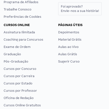
Programa de Afiliados
Foi aprovado?
Trabalhe Conosco
Envie-nos a sua história!
Preferências de Cookies
CURSOS ONLINE
PÁGINAS ÚTEIS
Assinatura Ilimitada
Depoimentos
Coaching para Concursos
Material Grátis
Exame de Ordem
Aulas ao Vivo
Graduação
Aulas Grátis
Pós-Graduação
Sugerir Curso
Cursos por Concurso
Cursos por Carreira
Cursos por Estado
Cursos por Professor
Oficina de Redação
Cursos Online Gratuitos