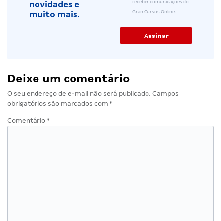
receber comunicações do
novidades e
Gran Cursos Online.
muito mais.
Deixe um comentário
O seu endereço de e-mail não será publicado.
Campos
obrigatórios são marcados com
*
Comentário
*