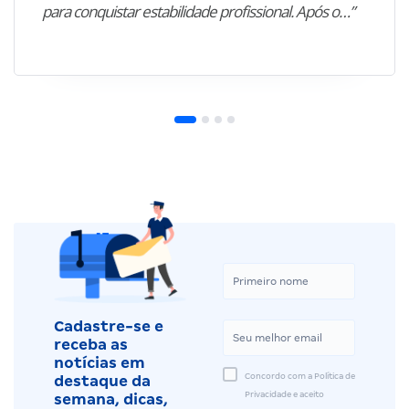
para conquistar estabilidade profissional. Após o…”
Cadastre-se e
receba as
notícias em
Concordo com a Política de
destaque da
Privacidade e aceito
semana, dicas,