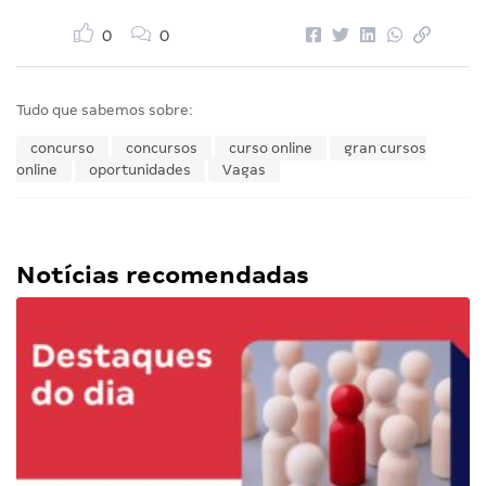
0
0
Tudo que sabemos sobre:
concurso
concursos
curso online
gran cursos
online
oportunidades
Vagas
Notícias recomendadas