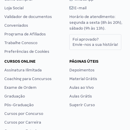
Loja Social
E-mail
Validador de documentos
Horário de atendimento:
segunda a sexta (8h às 20h),
Conveniados
sábado (9h às 13h).
Programa de Afiliados
Foi aprovado?
Trabalhe Conosco
Envie-nos a sua história!
Preferências de Cookies
CURSOS ONLINE
PÁGINAS ÚTEIS
Assinatura Ilimitada
Depoimentos
Coaching para Concursos
Material Grátis
Exame de Ordem
Aulas ao Vivo
Graduação
Aulas Grátis
Pós-Graduação
Sugerir Curso
Cursos por Concurso
Cursos por Carreira