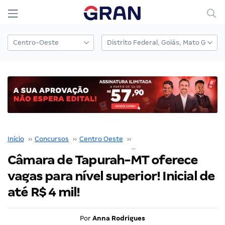
Início
››
Concursos
››
Centro Oeste
››
Mato Grosso
››
Câmara de Tapurah-MT oferece
vagas para nível superior! Inicial de
até R$ 4 mil!
Por
Anna Rodrigues