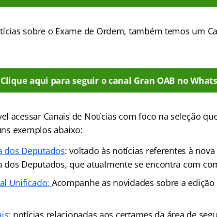
otícias sobre o Exame de Ordem, também temos um Can
Clique aqui para seguir o canal Gran OAB no What
l acessar Canais de Notícias com foco na seleção qu
guns exemplos abaixo:
a dos Deputados
: voltado às notícias referentes à nova
 dos Deputados, que atualmente se encontra com co
a
l Unificado:
Acompanhe as novidades sobre a edição
ais:
notícias relacionadas aos certames da área de seg