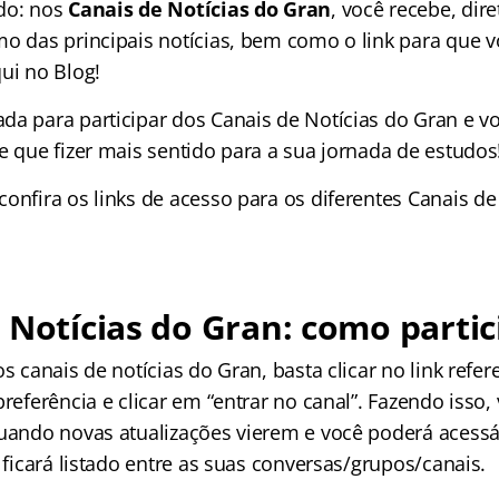
do: nos
Canais de Notícias do Gran
, você recebe, di
mo das principais notícias, bem como o link para que v
ui no Blog!
da para participar dos Canais de Notícias do Gran e v
e que fizer mais sentido para a sua jornada de estudos
onfira os links de acesso para os diferentes Canais de
 Notícias do Gran: como partic
os canais de notícias do Gran, basta clicar no link refer
preferência e clicar em “entrar no canal”. Fazendo isso,
quando novas atualizações vierem e você poderá acess
e ficará listado entre as suas conversas/grupos/canais.