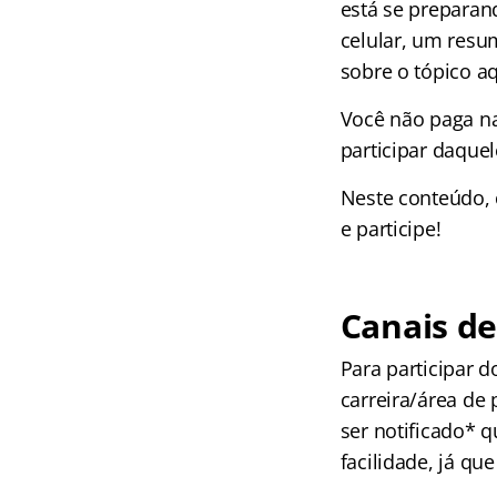
está se preparan
celular, um resu
sobre o tópico aq
Você não paga na
participar daquel
Neste conteúdo, c
e participe!
Canais de
Para participar d
carreira/área de 
ser notificado* 
facilidade, já qu