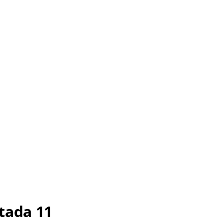
tada 11