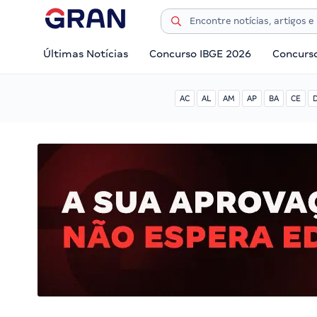
Últimas Notícias
Concurso IBGE 2026
Concurs
AC
AL
AM
AP
BA
CE