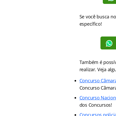
Se você busca n
específico!
Também é possíve
realizar. Veja al
Concurso Câmar
Concurso Câmara
Concurso Nacion
dos Concursos!
Concursos polici