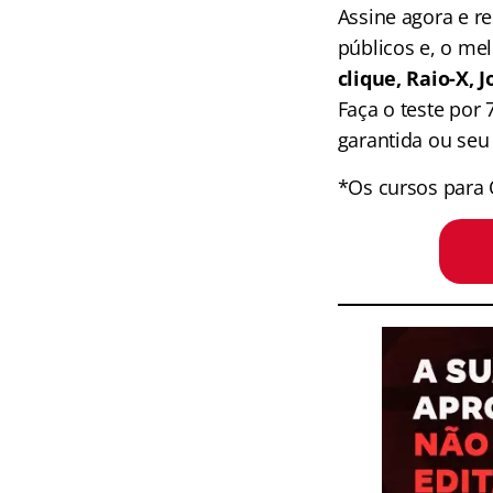
Assine agora e 
públicos e, o me
clique, Raio-X,
Faça o teste por
garantida ou seu 
*Os cursos para 