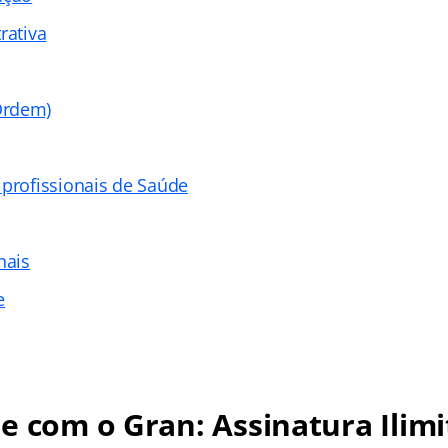
rativa
Ordem)
iprofissionais de Saúde
nais
e
e com o Gran: Assinatura Ilimi