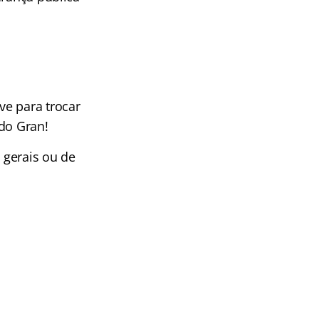
ve para trocar
 do Gran!
 gerais ou de