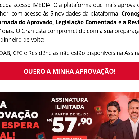
receba acesso IMEDIATO a plataforma que mais aprova
lhor, com acesso às 5 novidades da plataforma:
Crono
 Jornada do Aprovado, Legislação Comentada e a Rev
 7 dias. O Gran está comprometido com a sua preparaçã
dinheiro de volta!
OAB, CFC e Residências não estão disponíveis na Assina
QUERO A MINHA APROVAÇÃO!