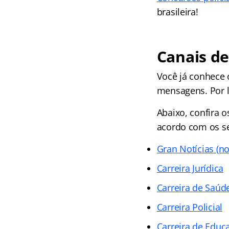
brasileira!
Canais de
Você já conhece 
mensagens. Por l
Abaixo, confira o
acordo com os se
Gran Notícias (no
Carreira Jurídica
Carreira de Saúd
Carreira Policial
Carreira de Educ