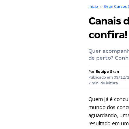
Início
››
Gran Cursos 
Canais d
confira!
Quer acompanha
de perto? Conh
Por
Equipe Gran
Publicado em
03/12/
2 min. de leitura
Quem já é concur
mundo dos concur
aguardando, uma
resultado em um 