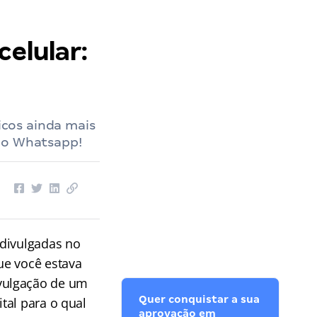
celular:
cos ainda mais
 no Whatsapp!
 divulgadas no
ue você estava
vulgação de um
Quer conquistar a sua
tal para o qual
aprovação em