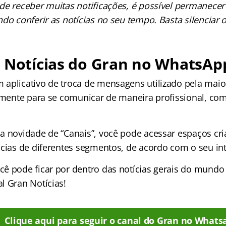
de receber muitas notificações, é possível permanecer
do conferir as notícias no seu tempo. Basta silenciar o
e Notícias do Gran no WhatsAp
aplicativo de troca de mensagens utilizado pela maio
iamente para se comunicar de maneira profissional, com
a novidade de “Canais”, você pode acessar espaços cr
ícias de diferentes segmentos, de acordo com o seu int
ê pode ficar por dentro das notícias gerais do mundo
l Gran Notícias!
Clique aqui para seguir o canal do Gran no Whats