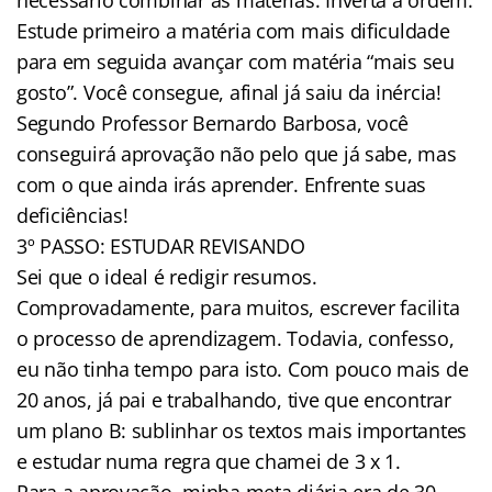
Estude primeiro a matéria com mais dificuldade
para em seguida avançar com matéria “mais seu
gosto”. Você consegue, afinal já saiu da inércia!
Segundo Professor Bernardo Barbosa, você
conseguirá aprovação não pelo que já sabe, mas
com o que ainda irás aprender. Enfrente suas
deficiências!
3º PASSO: ESTUDAR REVISANDO
Sei que o ideal é redigir resumos.
Comprovadamente, para muitos, escrever facilita
o processo de aprendizagem. Todavia, confesso,
eu não tinha tempo para isto. Com pouco mais de
20 anos, já pai e trabalhando, tive que encontrar
um plano B: sublinhar os textos mais importantes
e estudar numa regra que chamei de 3 x 1.
Para a aprovação, minha meta diária era de 30