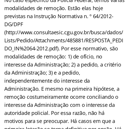
modalidades de remoção. Estão elas hoje
previstas na Instrução Normativa n. º 64/2012-
DG/DPF
(http://www.consultaesic.cgu.gov.br/busca/dados/
Lists/Pedido/Attachments/485881/RESPOSTA_PEDI
DO_IN%2064-2012.pdf). Por esse normativo, são
modalidades de remoção: 1) de ofício, no
interesse da Administração; 2) a pedido, a critério
da Administração; 3) e a pedido,
independentemente do interesse da
Administração. E mesmo na primeira hipótese, a
remoção costumeiramente ocorre conciliando o
interesse da Administração com o interesse da
autoridade policial. Por essa razão, não há
motivos para se preocupar. Há casos em que a
primeira lotação se torna definitiva por opção. Há