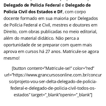
Delegado de Policia Federal
e
Delegado de
Policia Civil dos Estados
e DF
, com corpo
docente formado em sua maioria por Delegados
de Polícia Federal e Civil, mestres e doutores em
Direito, com obras publicadas no meio editorial,
além do material didático. Não perca a
oportunidade de se preparar com quem mais
aprova em cursos há 27 anos. Matricule-se agora
mesmo!
[button content=”Matricule-se!” color=”red”
url=”https://www.grancursosonline.com.br/concur
so/projeto-vou-ser-delta-delegado-de-policia-
federal-e-delegado-de-policia-civil-todos-os-
estados” target=”_blank”openin=”_blank”]