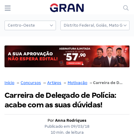
Início
››
Concursos
››
Artigos
››
Motivação
››
Carreira de Delegado de Polícia: acabe com as suas dúvidas!
Carreira de Delegado de Polícia:
acabe com as suas dúvidas!
Por
Anna Rodrigues
Publicado em
09/03/18
10 min. de leitura