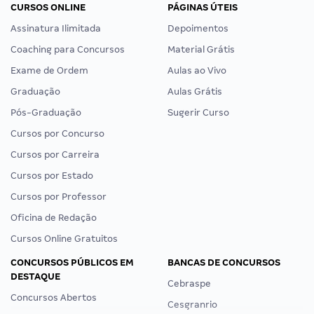
CURSOS ONLINE
PÁGINAS ÚTEIS
Assinatura Ilimitada
Depoimentos
Coaching para Concursos
Material Grátis
Exame de Ordem
Aulas ao Vivo
Graduação
Aulas Grátis
Pós-Graduação
Sugerir Curso
Cursos por Concurso
Cursos por Carreira
Cursos por Estado
Cursos por Professor
Oficina de Redação
Cursos Online Gratuitos
CONCURSOS PÚBLICOS EM
BANCAS DE CONCURSOS
DESTAQUE
Cebraspe
Concursos Abertos
Cesgranrio