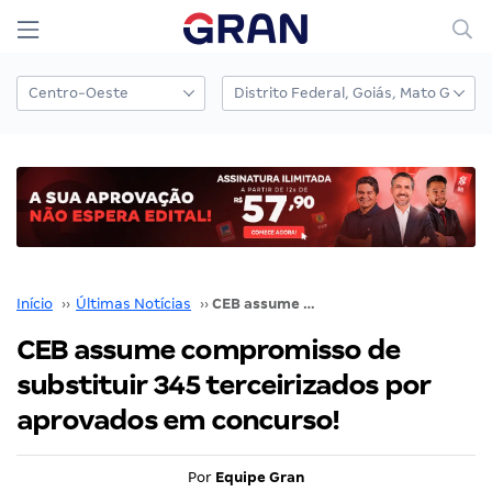
Início
››
Últimas Notícias
››
CEB assume compromisso de substituir 345 terceirizados por aprovados em concurso!
CEB assume compromisso de
substituir 345 terceirizados por
aprovados em concurso!
Por
Equipe Gran