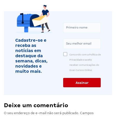
Cadastre-se e
receba as
notícias em
Concordo com a Política de
destaque da
Privacidade e aceito
semana, dicas,
receber comunicações do
novidades e
Gran Cursos Online.
muito mais.
Deixe um comentário
O seu endereço de e-mail não será publicado.
Campos