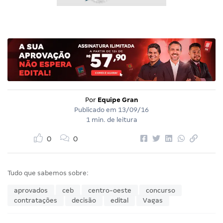
Por
Equipe Gran
Publicado em
13/09/16
1 min. de leitura
0
0
Tudo que sabemos sobre:
aprovados
ceb
centro-oeste
concurso
contratações
decisão
edital
Vagas