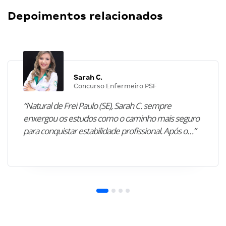
Depoimentos relacionados
Sarah C.
Concurso Enfermeiro PSF
“Natural de Frei Paulo (SE), Sarah C. sempre
enxergou os estudos como o caminho mais seguro
para conquistar estabilidade profissional. Após o…”