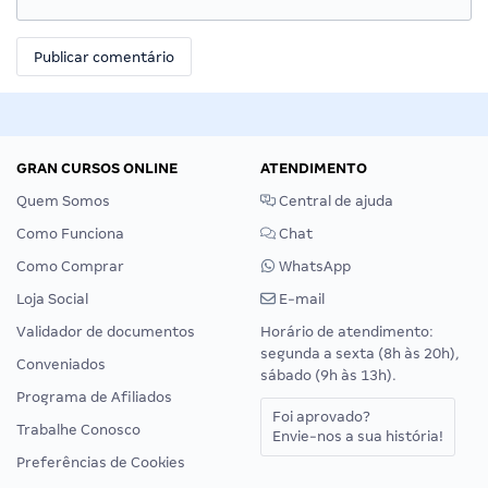
GRAN CURSOS ONLINE
ATENDIMENTO
Quem Somos
Central de ajuda
Como Funciona
Chat
Como Comprar
WhatsApp
Loja Social
E-mail
Validador de documentos
Horário de atendimento:
segunda a sexta (8h às 20h),
Conveniados
sábado (9h às 13h).
Programa de Afiliados
Foi aprovado?
Trabalhe Conosco
Envie-nos a sua história!
Preferências de Cookies