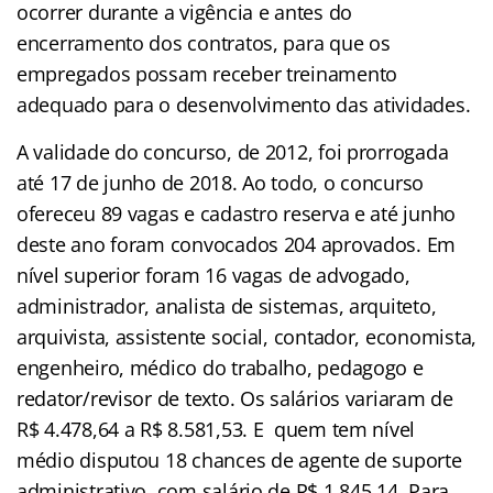
ocorrer durante a vigência e antes do
encerramento dos contratos, para que os
empregados possam receber treinamento
adequado para o desenvolvimento das atividades.
A validade do concurso, de 2012, foi prorrogada
até 17 de junho de 2018. Ao todo, o concurso
ofereceu 89 vagas e cadastro reserva e até junho
deste ano foram convocados 204 aprovados. Em
nível superior foram 16 vagas de advogado,
administrador, analista de sistemas, arquiteto,
arquivista, assistente social, contador, economista,
engenheiro, médico do trabalho, pedagogo e
redator/revisor de texto. Os salários variaram de
R$ 4.478,64 a R$ 8.581,53. E quem tem nível
médio disputou 18 chances de agente de suporte
administrativo, com salário de R$ 1.845,14. Para