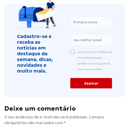
Cadastre-se e
receba as
notícias em
Concordo com a Política de
destaque da
Privacidade e aceito
semana, dicas,
receber comunicações do
novidades e
Gran Cursos Online.
muito mais.
Deixe um comentário
O seu endereço de e-mail não será publicado.
Campos
obrigatórios são marcados com
*