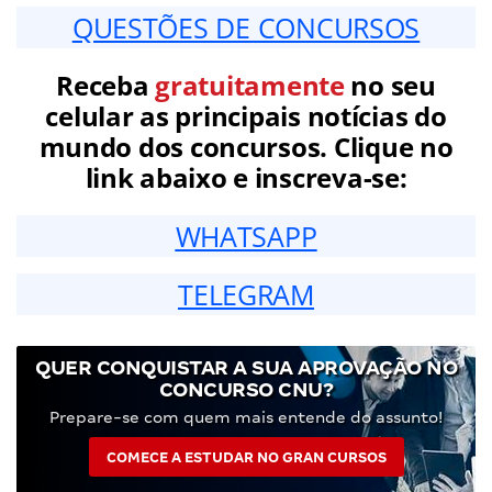
QUESTÕES DE CONCURSOS
Receba
gratuitamente
no seu
celular as principais notícias do
mundo dos concursos. Clique no
link abaixo e inscreva-se:
WHATSAPP
TELEGRAM
QUER CONQUISTAR A SUA APROVAÇÃO NO
CONCURSO CNU?
Prepare-se com quem mais entende do assunto!
COMECE A ESTUDAR NO GRAN CURSOS