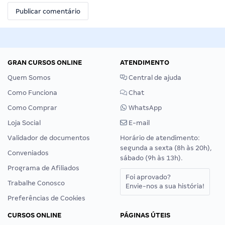
GRAN CURSOS ONLINE
ATENDIMENTO
Quem Somos
Central de ajuda
Como Funciona
Chat
Como Comprar
WhatsApp
Loja Social
E-mail
Validador de documentos
Horário de atendimento:
segunda a sexta (8h às 20h),
Conveniados
sábado (9h às 13h).
Programa de Afiliados
Foi aprovado?
Trabalhe Conosco
Envie-nos a sua história!
Preferências de Cookies
CURSOS ONLINE
PÁGINAS ÚTEIS