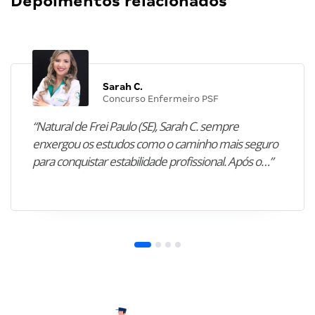
Depoimentos relacionados
Sarah C.
Concurso Enfermeiro PSF
“Natural de Frei Paulo (SE), Sarah C. sempre
enxergou os estudos como o caminho mais seguro
para conquistar estabilidade profissional. Após o…”