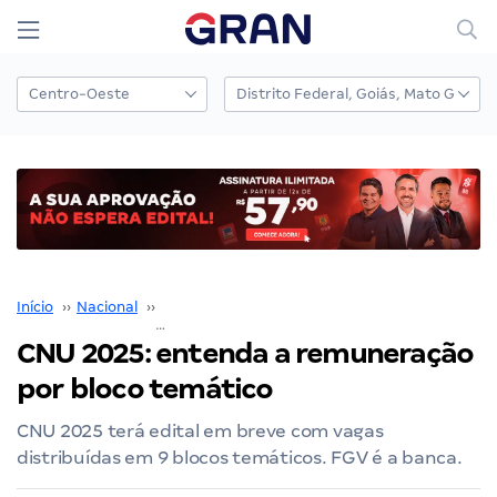
Início
››
Nacional
››
Concurso Nacional Unificado
››
CNU 2025: entenda a remuneração por bloco temático
CNU 2025: entenda a remuneração
por bloco temático
CNU 2025 terá edital em breve com vagas
distribuídas em 9 blocos temáticos. FGV é a banca.