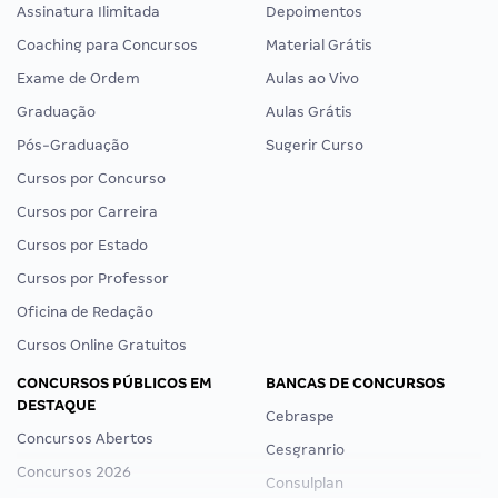
Assinatura Ilimitada
Depoimentos
Coaching para Concursos
Material Grátis
Exame de Ordem
Aulas ao Vivo
Graduação
Aulas Grátis
Pós-Graduação
Sugerir Curso
Cursos por Concurso
Cursos por Carreira
Cursos por Estado
Cursos por Professor
Oficina de Redação
Cursos Online Gratuitos
CONCURSOS PÚBLICOS EM
BANCAS DE CONCURSOS
DESTAQUE
Cebraspe
Concursos Abertos
Cesgranrio
Concursos 2026
Consulplan