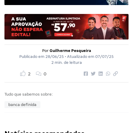
Por
Guilherme Pesqueira
Publicado em
28/06/25
• Atualizado em
07/07/25
2 min. de leitura
2
0
Tudo que sabemos sobre:
banca definida