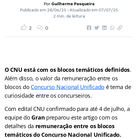
Por
Guilherme Pesqueira
Publicado em
28/06/25
• Atualizado em
07/07/25
2 min. de leitura
2
0
O CNU está com os blocos temáticos definidos
.
Além disso, o valor da remuneração entre os
blocos do
Concurso Nacional Unificado
é tema de
curiosidade entre os concurseiros.
Com edital CNU confirmado para até 4 de julho, a
equipe do
Gran
preparou este artigo com os
detalhes da
remuneração entre os blocos
temáticos do Concurso Nacional Unificado.