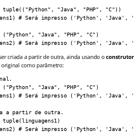
 tuple(("Python", "Java", "PHP", "C"))
ens1) # Será impresso ('Python', 'Java', 
 ("Python", "Java", "PHP", "C")
ens2) # Será impresso ('Python', 'Java', 
er criada a partir de outra, ainda usando o
construto
 original como parâmetro:
nal.
 ("Python", "Java", "PHP", "C")
ens1) # Será impresso ('Python', 'Java', 
a a partir de outra.
 tuple(linguagens1)
ens2) # Será impresso ('Python', 'Java', 