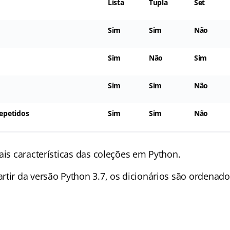
Lista
Tupla
Set
Sim
Sim
Não
Sim
Não
Sim
Sim
Sim
Não
epetidos
Sim
Sim
Não
pais características das coleções em Python.
partir da versão Python 3.7, os dicionários são ordenado