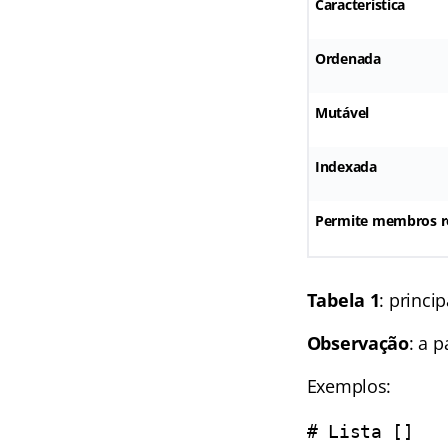
Característica
Ordenada
Mutável
Indexada
Permite membros r
Tabela 1
: princi
Observação
: a 
Exemplos:
# Lista []