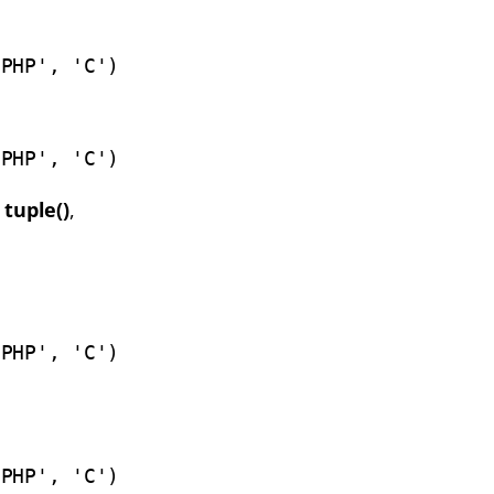
'PHP', 'C')
'PHP', 'C')
r
tuple()
,
'PHP', 'C')
'PHP', 'C')