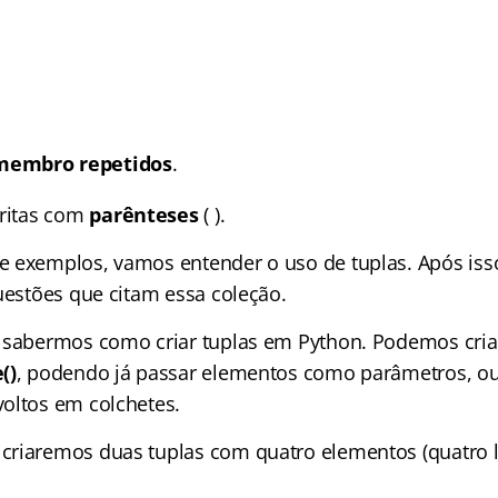
membro repetidos
.
critas com
parênteses
( ).
 exemplos, vamos entender o uso de tuplas. Após iss
uestões que citam essa coleção.
 sabermos como criar tuplas em Python. Podemos cri
()
, podendo já passar elementos como parâmetros, ou
oltos em colchetes.
criaremos duas tuplas com quatro elementos (quatro 