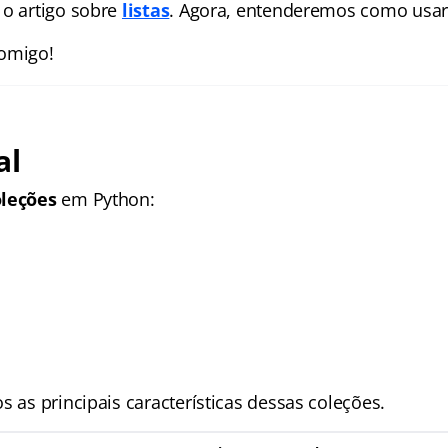
 o artigo sobre
listas
. Agora, entenderemos como usa
comigo!
al
oleções
em Python:
s as principais características dessas coleções.