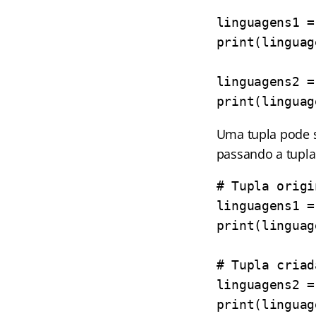
linguagens1 =
print(linguag
linguagens2 =
print(linguag
Uma tupla pode s
passando a tupla
# Tupla origi
linguagens1 =
print(linguag
# Tupla criad
linguagens2 =
print(linguag