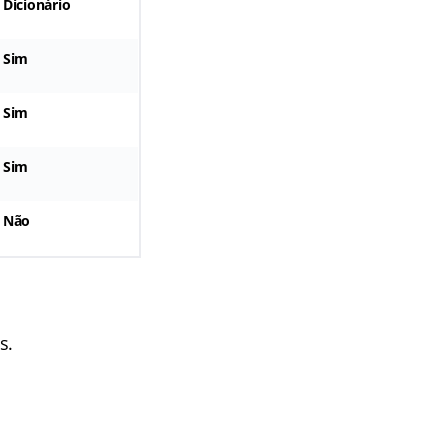
Dicionário
Sim
Sim
Sim
Não
s.