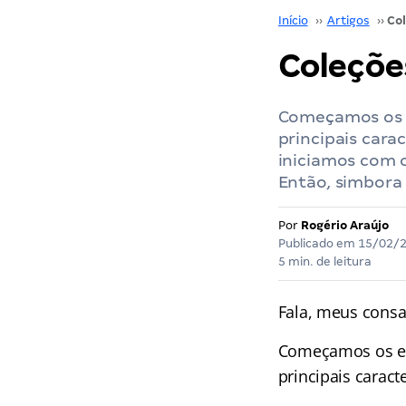
Início
››
Artigos
››
Coleçõe
Começamos os e
principais cara
iniciamos com o
Então, simbora
Por
Rogério Araújo
Publicado em
15/02/
5 min. de leitura
Fala, meus cons
Começamos os es
principais carac