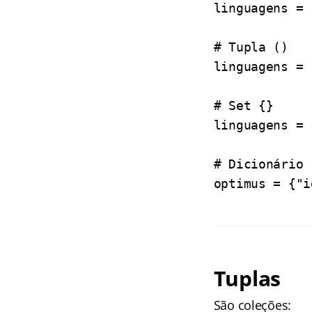
linguagens = 
# Tupla ()
linguagens = 
# Set {}
linguagens = 
# Dicionário 
optimus = {"i
Tuplas
São coleções: