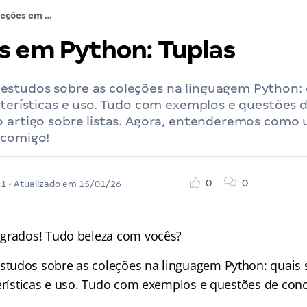
Coleções em Python: Tuplas
s em Python: Tuplas
studos sobre as coleções na linguagem Python: 
cterísticas e uso. Tudo com exemplos e questões 
 artigo sobre listas. Agora, entenderemos como u
 comigo!
0
0
21
• Atualizado em
15/01/26
agrados! Tudo beleza com vocês?
tudos sobre as coleções na linguagem Python: quais 
terísticas e uso. Tudo com exemplos e questões de con