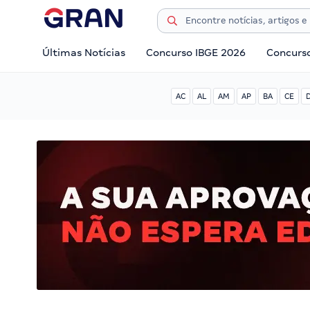
Últimas Notícias
Concurso IBGE 2026
Concurs
AC
AL
AM
AP
BA
CE