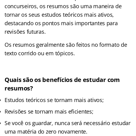
concurseiros, os resumos são uma maneira de
tornar os seus estudos teóricos mais ativos,
destacando os pontos mais importantes para
revisões futuras.
Os resumos geralmente são feitos no formato de
texto corrido ou em tópicos.
Quais são os benefícios de estudar com
resumos?
Estudos teóricos se tornam mais ativos;
Revisões se tornam mais eficientes;
Se você os guardar, nunca será necessário estudar
uma matéria do zero novamente.