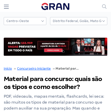
Início
››
Concurseiro Iniciante
››
Material para concurso: quais são os tipos e como escolher?
Material para concurso: quais são
os tipos e como escolher?
PDF, videoaula, mapas mentais, flashcards, lei seca:
são muitos os tipos de material para concurso que
podem auxiliar na sua preparação. Mas quando e