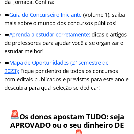
da jornada. Confira:
➡️
Guia do Concurseiro Iniciante
(Volume 1): saiba
mais sobre o mundo dos concursos públicos!
➡️
Aprenda a estudar corretamente:
dicas e artigos
de professores para ajudar você a se organizar e
estudar melhor!
➡️
Mapa de Oportunidades (2° semestre de
2023):
Fique por dentro de todos os concursos
com editais publicados e previstos para este ano e
descubra para qual seleção se dedicar!
Os donos apostam TUDO: seja
APROVADO ou o seu dinheiro DE