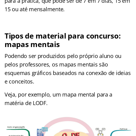
para a prática, que pode ser de 7 em 7 dias, 15 em
15 ou até mensalmente.
Tipos de material para concurso:
mapas mentais
Podendo ser produzidos pelo próprio aluno ou
pelos professores, os mapas mentais são
esquemas gráficos baseados na conexão de ideias
e conceitos.
Veja, por exemplo, um mapa mental para a
matéria de LODF.