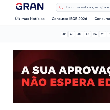
Últimas Notícias
Concurso IBGE 2026
Concurs
AC
AL
AM
AP
BA
CE