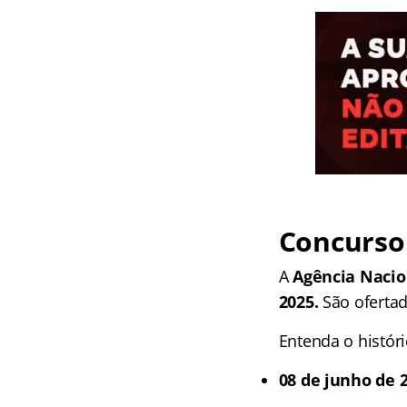
Concurso 
A
Agência Nacio
2025.
São ofertad
Entenda o histór
08 de junho de 2