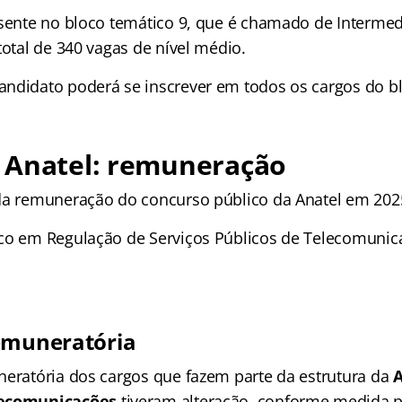
esente no bloco temático 9, que é chamado de Intermed
total de 340 vagas de nível médio.
ndidato poderá se inscrever em todos os cargos do bl
 Anatel: remuneração
da remuneração do concurso público da Anatel em 202
co em Regulação de Serviços Públicos de Telecomunica
emuneratória
neratória dos cargos que fazem parte da estrutura da
A
lecomunicações
tiveram alteração, conforme medida p