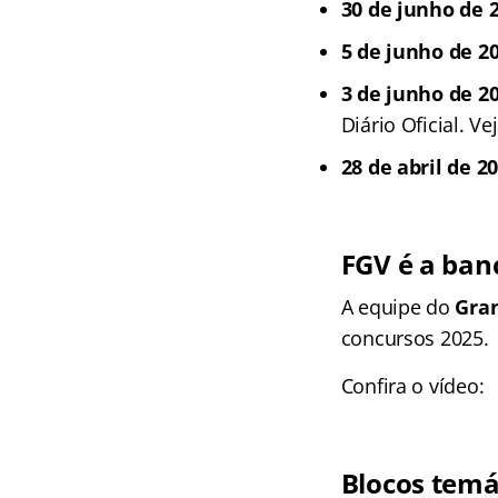
30 de junho de 2
5 de junho de 2
3 de junho de 2
Diário Oficial. Ve
28 de abril de 2
FGV é a ban
A equipe do
Gra
concursos 2025.
Confira o vídeo:
Blocos temá