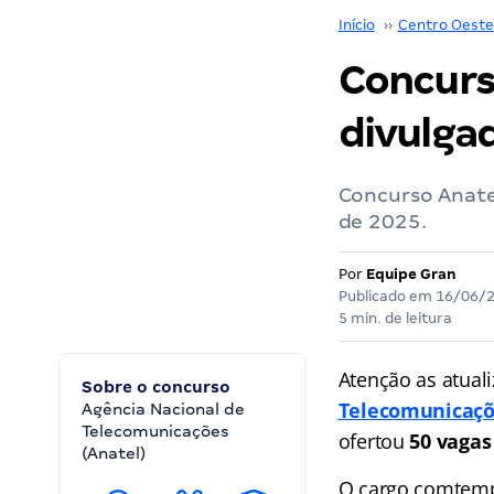
Início
››
Centro Oeste
Concurs
divulga
Concurso Anate
de 2025.
Por
Equipe Gran
Publicado em
16/06/
5 min. de leitura
Atenção as atual
Sobre o concurso
Telecomunicaçõ
Agência Nacional de
Telecomunicações
ofertou
50 vagas
(Anatel)
O cargo comtempl