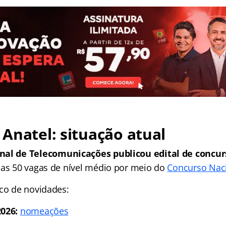
Anatel: situação atual
nal de Telecomunicações publicou edital de concur
as 50 vagas de nível médio por meio do
Concurso Naci
ico de novidades:
026:
nomeações