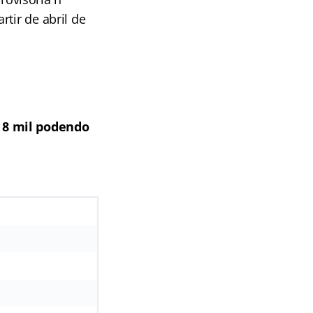
tir de abril de
 8 mil podendo