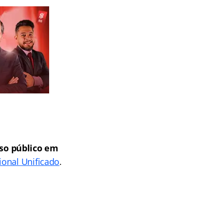
so público em
onal Unificado
.