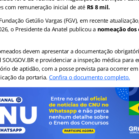
s com remuneração inicial de até
R$ 8 mil.
Fundação Getúlio Vargas (FGV), em recente atualização
026, o Presidente da Anatel publicou a
nomeação dos 
omeados devem apresentar a documentação obrigatóri
al SOUGOV.BR e providenciar a inspeção médica para 
ório de aptidão, com a posse prevista para ocorrer em 
icação da portaria.
Confira o documento completo.