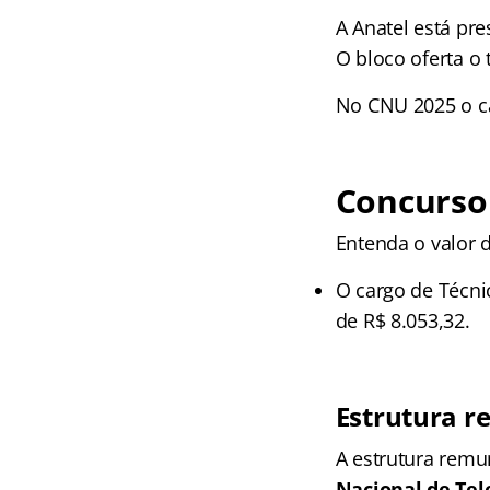
A Anatel está pr
O bloco oferta o 
No CNU 2025 o ca
Concurso
Entenda o valor 
O cargo de Técni
de R$ 8.053,32.
Estrutura r
A estrutura remu
Nacional de Te