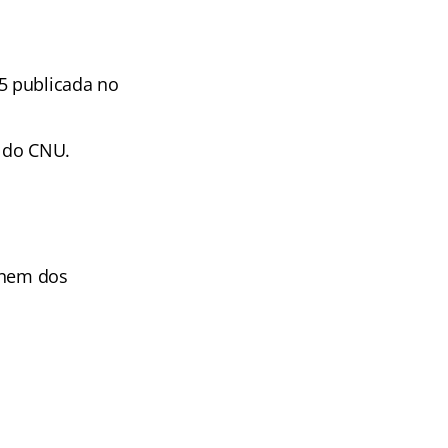
5 publicada no
o do CNU.
 Enem dos