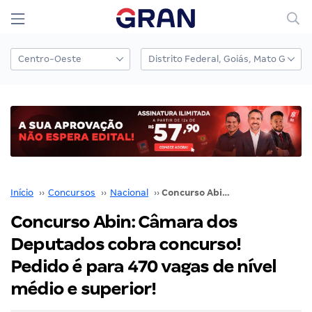
Início
››
Concursos
››
Nacional
››
Concurso Abin: Câmara dos Deputados cobra concurso! Pedido é para 470 vagas de nível médio e superior!
Concurso Abin: Câmara dos
Deputados cobra concurso!
Pedido é para 470 vagas de nível
médio e superior!