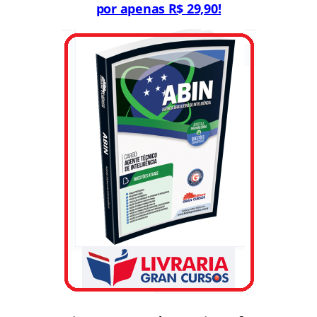
por apenas R$ 29,90!