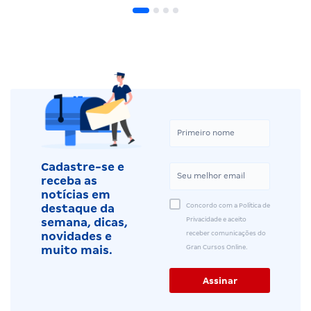
Cadastre-se e
receba as
notícias em
Concordo com a Política de
destaque da
Privacidade e aceito
semana, dicas,
receber comunicações do
novidades e
Gran Cursos Online.
muito mais.