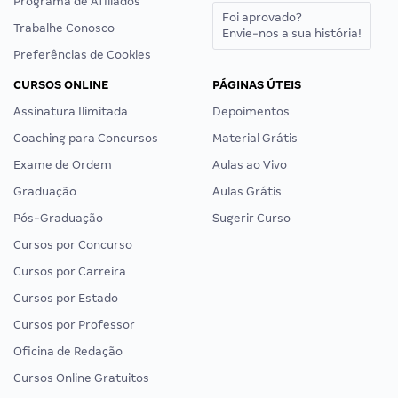
Programa de Afiliados
Foi aprovado?
Trabalhe Conosco
Envie-nos a sua história!
Preferências de Cookies
CURSOS ONLINE
PÁGINAS ÚTEIS
Assinatura Ilimitada
Depoimentos
Coaching para Concursos
Material Grátis
Exame de Ordem
Aulas ao Vivo
Graduação
Aulas Grátis
Pós-Graduação
Sugerir Curso
Cursos por Concurso
Cursos por Carreira
Cursos por Estado
Cursos por Professor
Oficina de Redação
Cursos Online Gratuitos