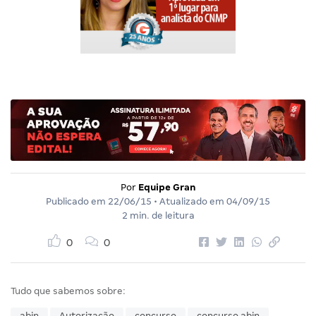
Por
Equipe Gran
Publicado em
22/06/15
• Atualizado em
04/09/15
2 min. de leitura
0
0
Tudo que sabemos sobre:
abin
Autorização
concurso
concurso abin