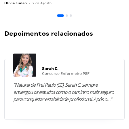
Olivia Furlan
•
2 de Agosto
Depoimentos relacionados
Sarah C.
Concurso Enfermeiro PSF
“Natural de Frei Paulo (SE), Sarah C. sempre
enxergou os estudos como o caminho mais seguro
para conquistar estabilidade profissional. Após o…”