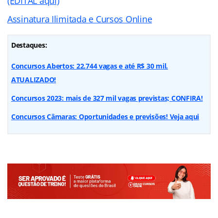
(EDITAL aqui)
Assinatura Ilimitada e Cursos Online
Destaques:
Concursos Abertos: 22.744 vagas e até R$ 30 mil.
ATUALIZADO!
Concursos 2023: mais de 327 mil vagas previstas; CONFIRA!
Concursos Câmaras: Oportunidades e previsões! Veja aqui