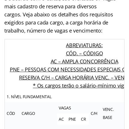
mais cadastro de reserva para diversos
cargos. Veja abaixo os detalhes dos requisitos
exigidos para cada cargo, a carga horária de
trabalho, número de vagas e vencimento:
ABREVIATURAS:
CÓD. – CÓDIGO
AC – AMPLA CONCORRÊNCIA
PNE – PESSOAS COM NECESSIDADES ESPECIAIS CR
RESERVA C/H – CARGA HORÁRIA VENC. – VEN
* Os cargos terão o salário-mínimo vigen
1. NÍVEL FUNDAMENTAL
VAGAS
VENC.
CÓD
CARGO
C/H
BASE
AC
PNE
CR