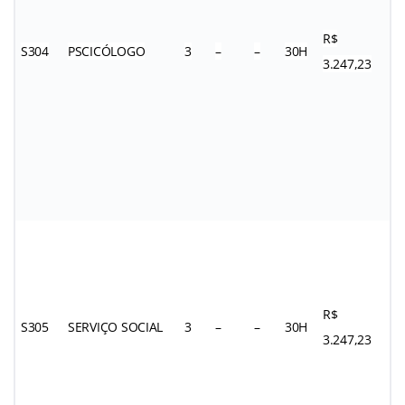
R$
S304
PSCICÓLOGO
3
–
–
30H
3.247,23
R$
S305
SERVIÇO SOCIAL
3
–
–
30H
3.247,23