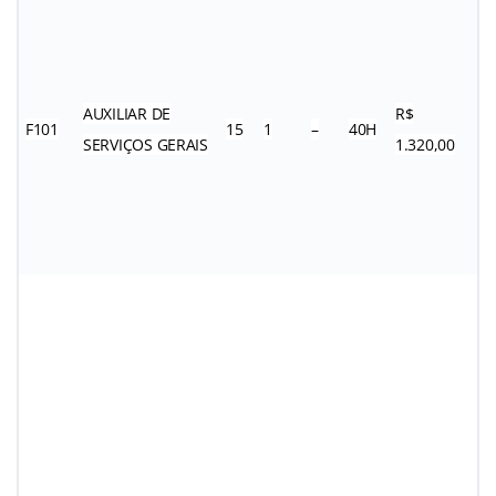
AUXILIAR DE
R$
F101
15
1
–
40H
SERVIÇOS GERAIS
1.320,00