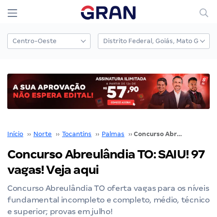
Início
››
Norte
››
Tocantins
››
Palmas
››
Concurso Abreulândia TO: SAIU! 97 vagas! Veja aqui
Concurso Abreulândia TO: SAIU! 97
vagas! Veja aqui
Concurso Abreulândia TO oferta vagas para os níveis
fundamental incompleto e completo, médio, técnico
e superior; provas em julho!