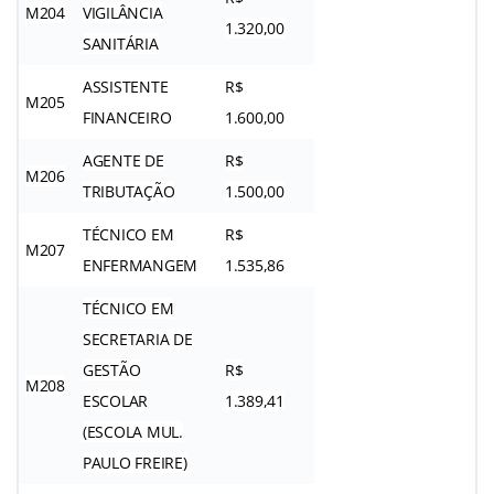
M204
VIGILÂNCIA
1.320,00
SANITÁRIA
ASSISTENTE
R$
M205
FINANCEIRO
1.600,00
AGENTE DE
R$
M206
TRIBUTAÇÃO
1.500,00
TÉCNICO EM
R$
M207
ENFERMANGEM
1.535,86
TÉCNICO EM
SECRETARIA DE
GESTÃO
R$
M208
ESCOLAR
1.389,41
(ESCOLA MUL.
PAULO FREIRE)