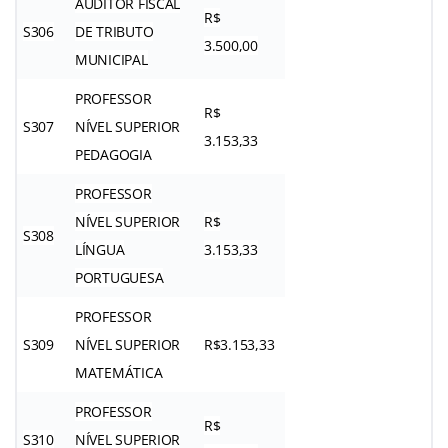
AUDITOR FISCAL
R$
S306
DE TRIBUTO
3.500,00
MUNICIPAL
PROFESSOR
R$
S307
NÍVEL SUPERIOR
3.153,33
PEDAGOGIA
PROFESSOR
NÍVEL SUPERIOR
R$
S308
LÍNGUA
3.153,33
PORTUGUESA
PROFESSOR
S309
NÍVEL SUPERIOR
R$3.153,33
MATEMÁTICA
PROFESSOR
R$
S310
NÍVEL SUPERIOR