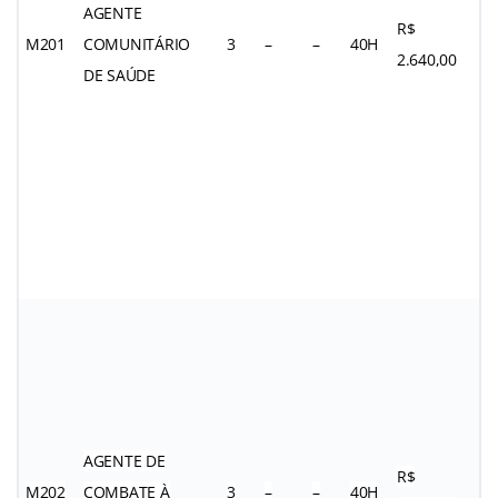
AGENTE
R$
M201
COMUNITÁRIO
3
–
–
40H
2.640,00
DE SAÚDE
AGENTE DE
R$
M202
COMBATE À
3
–
–
40H