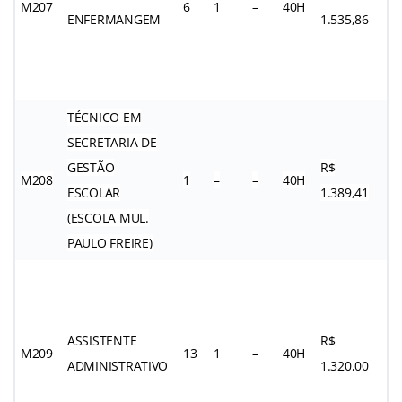
M207
6
1
–
40H
ENFERMANGEM
1.535,86
TÉCNICO EM
SECRETARIA DE
GESTÃO
R$
M208
1
–
–
40H
ESCOLAR
1.389,41
(ESCOLA MUL.
PAULO FREIRE)
ASSISTENTE
R$
M209
13
1
–
40H
ADMINISTRATIVO
1.320,00