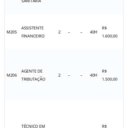
SANITÁRIA
ASSISTENTE
R$
M205
2
–
–
40H
FINANCEIRO
1.600,00
AGENTE DE
R$
M206
2
–
–
40H
TRIBUTAÇÃO
1.500,00
TÉCNICO EM
R$