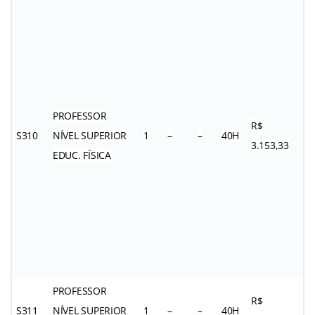
PROFESSOR
R$
S310
NÍVEL SUPERIOR
1
–
–
40H
3.153,33
EDUC. FÍSICA
PROFESSOR
R$
S311
NÍVEL SUPERIOR
1
–
–
40H