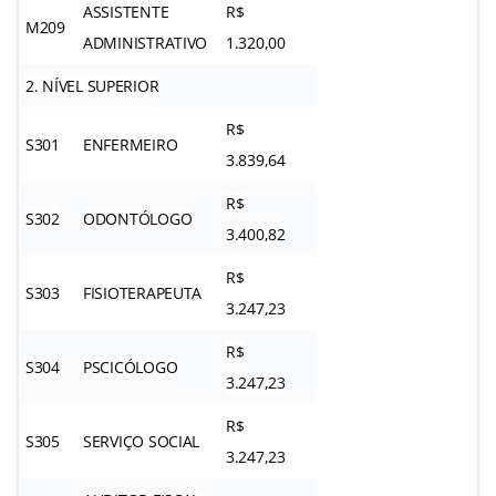
ASSISTENTE
R$
M209
ADMINISTRATIVO
1.320,00
2. NÍVEL SUPERIOR
R$
S301
ENFERMEIRO
3.839,64
R$
S302
ODONTÓLOGO
3.400,82
R$
S303
FISIOTERAPEUTA
3.247,23
R$
S304
PSCICÓLOGO
3.247,23
R$
S305
SERVIÇO SOCIAL
3.247,23