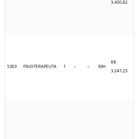
3.400,82
R$
S303
FISIOTERAPEUTA
1
–
–
30H
3.247,23