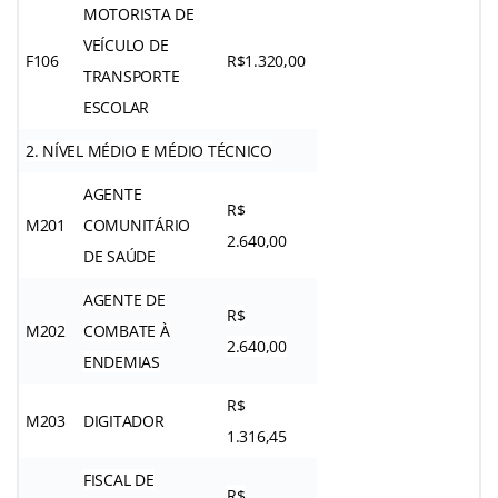
MOTORISTA DE
VEÍCULO DE
F106
R$1.320,00
TRANSPORTE
ESCOLAR
2. NÍVEL MÉDIO E MÉDIO TÉCNICO
AGENTE
R$
M201
COMUNITÁRIO
2.640,00
DE SAÚDE
AGENTE DE
R$
M202
COMBATE À
2.640,00
ENDEMIAS
R$
M203
DIGITADOR
1.316,45
FISCAL DE
R$