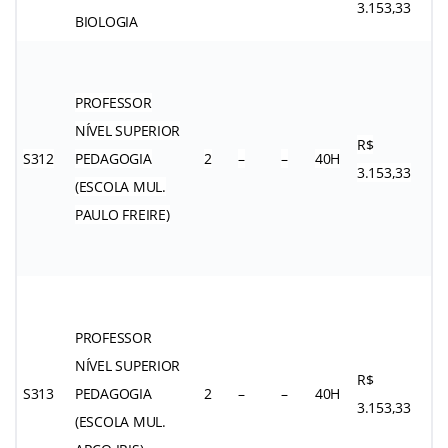
3.153,33
BIOLOGIA
PROFESSOR
NÍVEL SUPERIOR
R$
S312
PEDAGOGIA
2
–
–
40H
3.153,33
(ESCOLA MUL.
PAULO FREIRE)
PROFESSOR
NÍVEL SUPERIOR
R$
S313
PEDAGOGIA
2
–
–
40H
3.153,33
(ESCOLA MUL.