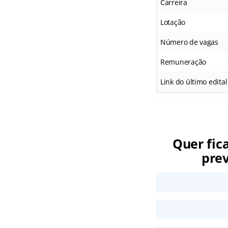
Carreira
Lotação
Número de vagas
Remuneração
Link do último edital
Quer fic
prev