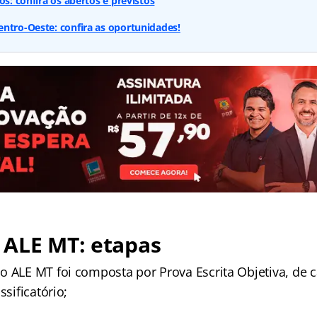
os: confira os abertos e previstos
ntro-Oeste: confira as oportunidades!
 ALE MT: etapas
o ALE MT foi composta por Prova Escrita Objetiva, de c
ssificatório;