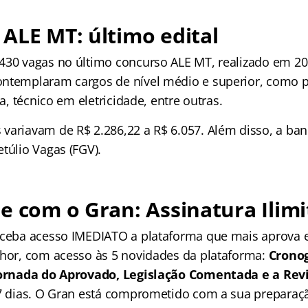
ALE MT: último edital
430 vagas no último concurso ALE MT, realizado em 20
ntemplaram cargos de nível médio e superior, como p
ta, técnico em eletricidade, entre outras.
variavam de R$ 2.286,22 a R$ 6.057. Além disso, a ba
túlio Vagas (FGV).
e com o Gran: Assinatura Ilimi
receba acesso IMEDIATO a plataforma que mais aprova
lhor, com acesso às 5 novidades da plataforma:
Crono
 Jornada do Aprovado, Legislação Comentada e a Rev
 7 dias. O Gran está comprometido com a sua preparaçã