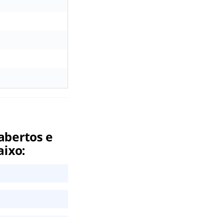
abertos e
aixo: