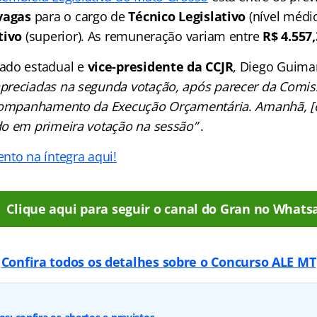
vagas
para o cargo de
Técnico Legislativo
(nível médi
tivo
(superior). As remuneração variam entre
R$ 4.557
ado estadual e
vice-presidente da CCJR
, Diego Guima
preciadas na segunda votação, após parecer da Comis
Acompanhamento da Execução Orçamentária
.
Amanhã, [
o em primeira votação na sessão”
.
nto na íntegra aqui!
Clique aqui para seguir o canal do Gran no Whats
Confira todos os detalhes sobre o Concurso ALE MT