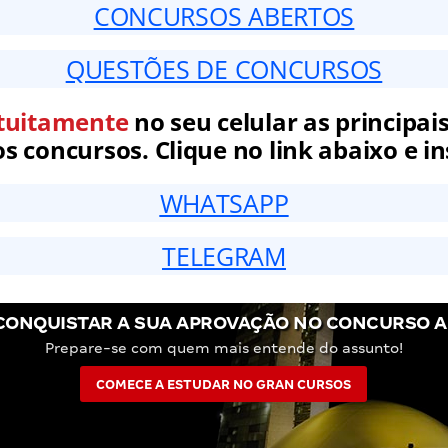
CONCURSOS ABERTOS
QUESTÕES DE CONCURSOS
tuitamente
no seu celular as principais
 concursos. Clique no link abaixo e in
WHATSAPP
TELEGRAM
CONQUISTAR A SUA APROVAÇÃO NO CONCURSO A
Prepare-se com quem mais entende do assunto!
COMECE A ESTUDAR NO GRAN CURSOS