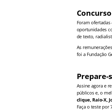
Concurso 
Foram ofertadas 
oportunidades co
de texto, radialis
As remunerações 
foi a Fundação Ge
Prepare-s
Assine agora e 
públicos e, o me
clique, Raio-X,
Faça o teste por