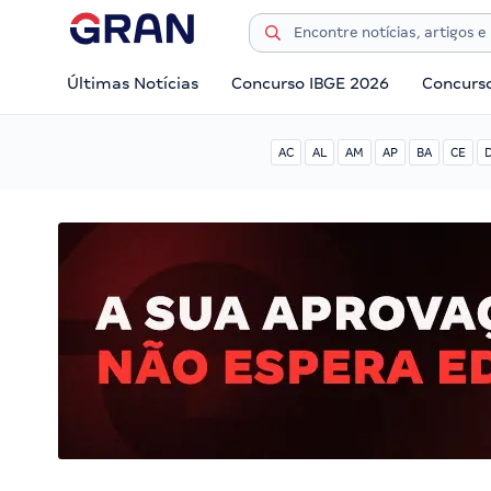
Últimas Notícias
Concurso IBGE 2026
Concurs
AC
AL
AM
AP
BA
CE