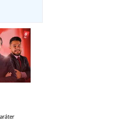
aráter