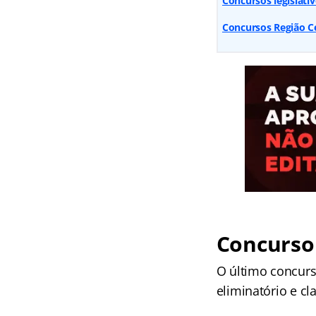
Concursos legislativ
Concursos Região Ce
Concurso
O último concurs
eliminatório e cla