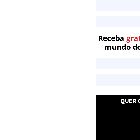
Receba
gra
mundo dos
QUER 