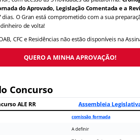
 Jornada do Aprovado, Legislação Comentada e a Rev
 7 dias. O Gran está comprometido com a sua preparaçã
dinheiro de volta!
OAB, CFC e Residências não estão disponíveis na Assina
QUERO A MINHA APROVAÇÃO!
o Concurso
curso ALE RR
Assembleia Legislativ
comissão formada
A definir