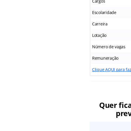
Cargos
Escolaridade
Carreira
Lotação
Número de vagas
Remuneração
Clique AQUI para fa
Quer fic
prev