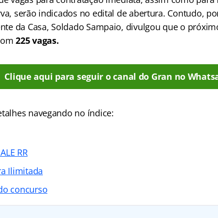
rva, serão indicados no edital de abertura. Contudo, p
dente da Casa, Soldado Sampaio, divulgou que o próxi
 com
225 vagas.
Clique aqui para seguir o canal do Gran no Whats
etalhes navegando no índice:
 ALE RR
a Ilimitada
 do concurso