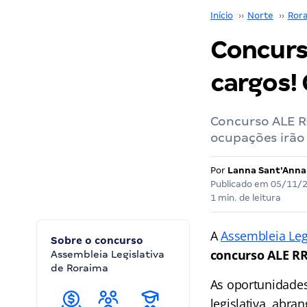
Início
››
Norte
››
Ror
Concurs
cargos! 
Concurso ALE RR
ocupações irão
Por
Lanna Sant'Anna
Publicado em
05/11/
1 min. de leitura
A
Assembleia Leg
Sobre o concurso
concurso ALE R
Assembleia Legislativa
de Roraima
As oportunidades
legislativa, abra