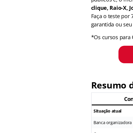
clique, Raio-X,
Faça o teste por
garantida ou seu 
*Os cursos para 
Resumo d
Con
Situação atual
Banca organizadora