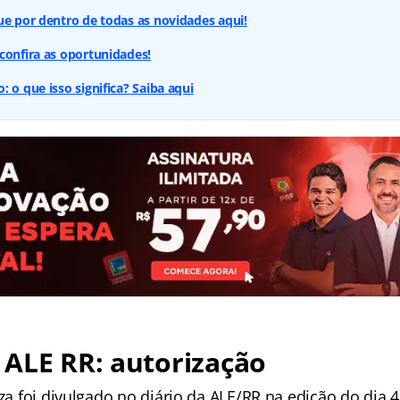
ue por dentro de todas as novidades aqui!
confira as oportunidades!
 o que isso significa? Saiba aqui
ALE RR: autorização
iza foi divulgado no diário da ALE/RR na edição do dia