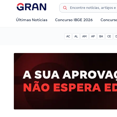
Últimas Notícias
Concurso IBGE 2026
Concurs
AC
AL
AM
AP
BA
CE