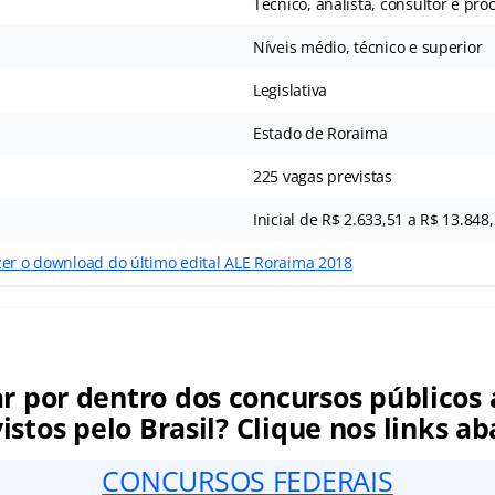
Técnico, analista, consultor e pro
Níveis médio, técnico e superior
Legislativa
Estado de Roraima
225 vagas previstas
Inicial de R$ 2.633,51 a R$ 13.848
zer o download do último edital ALE Roraima 2018
ar por dentro dos concursos públicos 
istos pelo Brasil? Clique nos links ab
CONCURSOS FEDERAIS