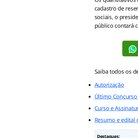
cadastro de rese
sociais, o presi
público contará
Saiba todos os d
Autorização
Último Concurso
Curso e Assinatur
Resumo e edital
Destaques: