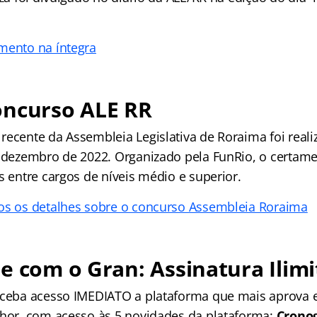
mento na íntegra
oncurso ALE RR
recente da Assembleia Legislativa de Roraima foi real
é dezembro de 2022. Organizado pela FunRio, o certame
s entre cargos de níveis médio e superior.
os os detalhes sobre o concurso Assembleia Roraima
e com o Gran: Assinatura Ilimi
receba acesso IMEDIATO a plataforma que mais aprova
lhor, com acesso às 5 novidades da plataforma:
Crono