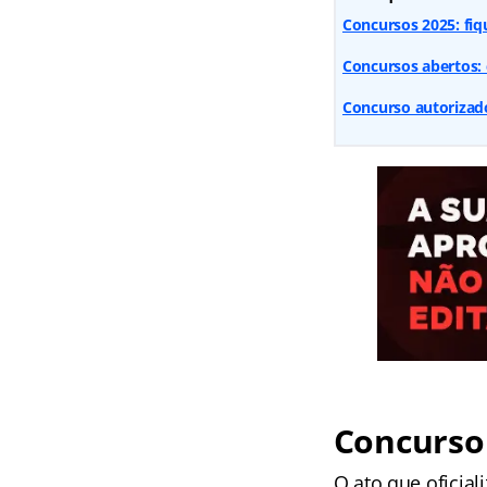
Concursos 2025: fiq
Concursos abertos: 
Concurso autorizado:
Concurso 
O ato que oficial