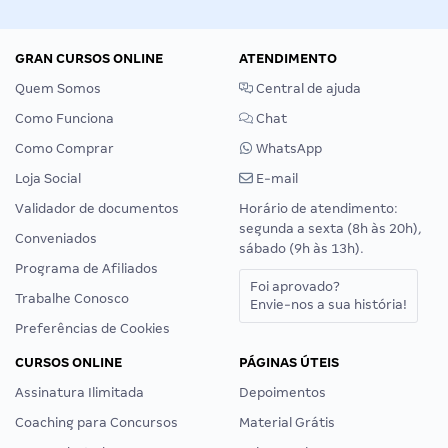
GRAN CURSOS ONLINE
ATENDIMENTO
Quem Somos
Central de ajuda
Como Funciona
Chat
Como Comprar
WhatsApp
Loja Social
E-mail
Validador de documentos
Horário de atendimento:
segunda a sexta (8h às 20h),
Conveniados
sábado (9h às 13h).
Programa de Afiliados
Foi aprovado?
Trabalhe Conosco
Envie-nos a sua história!
Preferências de Cookies
CURSOS ONLINE
PÁGINAS ÚTEIS
Assinatura Ilimitada
Depoimentos
Coaching para Concursos
Material Grátis