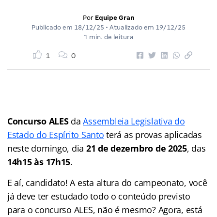
Por
Equipe Gran
Publicado em
18/12/25
• Atualizado em
19/12/25
1 min. de leitura
1
0
Concurso ALES
da
Assembleia Legislativa do
Estado do Espírito Santo
terá as provas aplicadas
neste domingo, dia
21 de dezembro de 2025
, das
14h15 às 17h15
.
E aí, candidato! A esta altura do campeonato, você
já deve ter estudado todo o conteúdo previsto
para o concurso ALES, não é mesmo? Agora, está