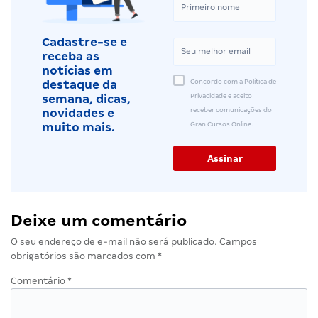
Cadastre-se e
receba as
notícias em
Concordo com a Política de
destaque da
Privacidade e aceito
semana, dicas,
receber comunicações do
novidades e
Gran Cursos Online.
muito mais.
Deixe um comentário
O seu endereço de e-mail não será publicado.
Campos
obrigatórios são marcados com
*
Comentário
*