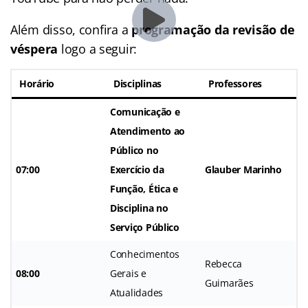
Além disso, confira a
programação da revisão
de
véspera
logo a seguir:
Horário
Disciplinas
Professores
Comunicação e
Atendimento ao
Público no
07:00
Exercício da
Glauber Marinho
Função, Ética e
Disciplina no
Serviço Público
Conhecimentos
Rebecca
08:00
Gerais e
Guimarães
Atualidades