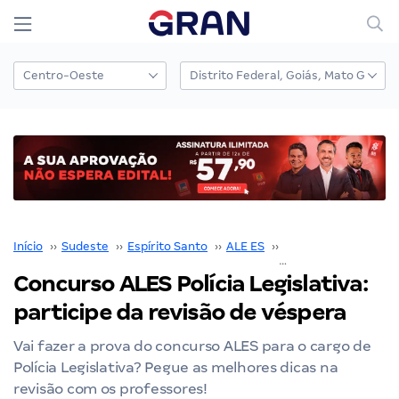
Início
››
Sudeste
››
Espírito Santo
››
ALE ES
››
Concurso ALE ES
››
Concurso ALES Polícia Legislativa:
participe da revisão de véspera
Vai fazer a prova do concurso ALES para o cargo de
Polícia Legislativa? Pegue as melhores dicas na
revisão com os professores!