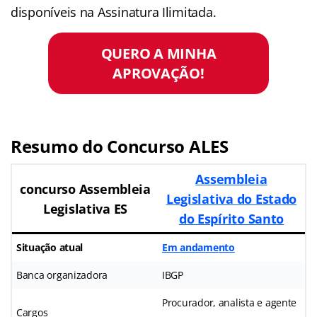
disponíveis na Assinatura Ilimitada.
QUERO A MINHA
APROVAÇÃO!
Resumo do Concurso ALES
Assembleia
concurso Assembleia
Legislativa do Estado
Legislativa ES
do Espírito Santo
Situação atual
Em andame
nto
Banca organizadora
IBGP
Procurador, analista e agente
Cargos