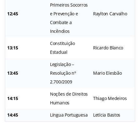
Primeiros Socorros
12:45
e Prevenção e
Raylton Carvalho
Combate a
Incêndios
Constituição
13:15
Ricardo Blanco
Estadual
Legislação –
13:45
Resolução nº
Mario Elesbão
2.700/2009
Noções de Direitos
14:15
Thiago Medeiros
Humanos
14:45
Língua Portuguesa
Letícia Bastos