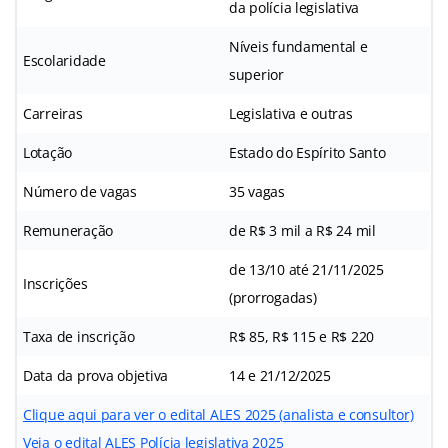
da polícia legislativa
Níveis fundamental e
Escolaridade
superior
Carreiras
Legislativa e outras
Lotação
Estado do Espírito Santo
Número de vagas
35 vagas
Remuneração
de R$ 3 mil a R$ 24 mil
de 13/10 até 21/11/2025
Inscrições
(prorrogadas)
Taxa de inscrição
R$ 85, R$ 115 e R$ 220
Data da prova objetiva
14 e 21/12/2025
Clique aqui para ver o edital ALES 2025 (
a
nalista e consultor)
Veja o edital ALES Polícia legislativa 2025