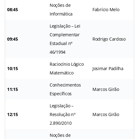
Noções de
08:45
Fabrício Melo
Informática
Legislação – Lei
Complementar
09:45
Rodrigo Cardoso
Estadual nº
46/1994
Raciocínio Lógico
10:15
Josimar Padilha
Matemático
Conhecimentos
11:15
Marcos Girão
Específicos
Legislação –
12:15
Resolução nº
Marcos Girão
2.890/2010
Noções de