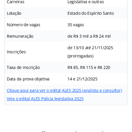
Carreiras
Legislativa e outras
Lotação
Estado do Espírito Santo
Número de vagas
35 vagas
Remuneração
de R$ 3 mil a R$ 24 mil
de 13/10 até 21/11/2025
Inscrições
(prorrogadas)
Taxa de inscrição
R$ 85, R$ 115 e R$ 220
Data da prova objetiva
14 e 21/12/2025
Clique aqui para ver o edital ALES 2025 (analista e consultor)
Veja o edital ALES Polícia legislativa 2025