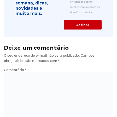
Privacidade e aceito
semana, dicas,
receber comunicações do
novidades e
Gran Cursos Online.
muito mais.
Deixe um comentário
O seu endereço de e-mail não será publicado.
Campos
obrigatórios são marcados com
*
Comentário
*