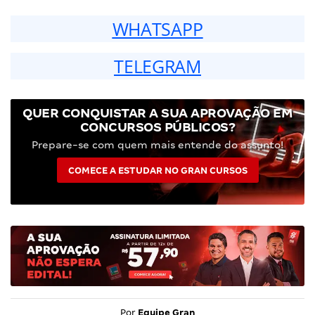
WHATSAPP
TELEGRAM
QUER CONQUISTAR A SUA APROVAÇÃO EM
CONCURSOS PÚBLICOS?
Prepare-se com quem mais entende do assunto!
COMECE A ESTUDAR NO GRAN CURSOS
Por
Equipe Gran