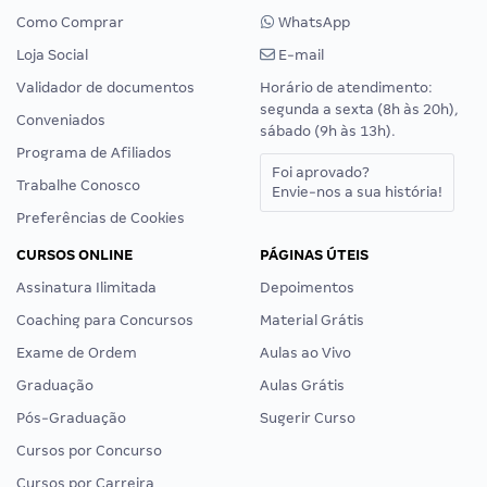
Como Comprar
WhatsApp
Loja Social
E-mail
Validador de documentos
Horário de atendimento:
segunda a sexta (8h às 20h),
Conveniados
sábado (9h às 13h).
Programa de Afiliados
Foi aprovado?
Trabalhe Conosco
Envie-nos a sua história!
Preferências de Cookies
CURSOS ONLINE
PÁGINAS ÚTEIS
Assinatura Ilimitada
Depoimentos
Coaching para Concursos
Material Grátis
Exame de Ordem
Aulas ao Vivo
Graduação
Aulas Grátis
Pós-Graduação
Sugerir Curso
Cursos por Concurso
Cursos por Carreira