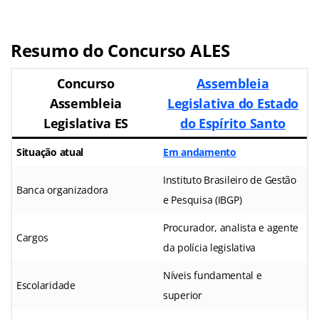
Resumo do Concurso ALES
Concurso
Assembleia
Assembleia
Legislativa do Estado
Legislativa ES
do Espírito Santo
Situação atual
Em andamento
Instituto Brasileiro de Gestão
Banca organizadora
e Pesquisa (IBGP)
Procurador, analista e agente
Cargos
da polícia legislativa
Níveis fundamental e
Escolaridade
superior