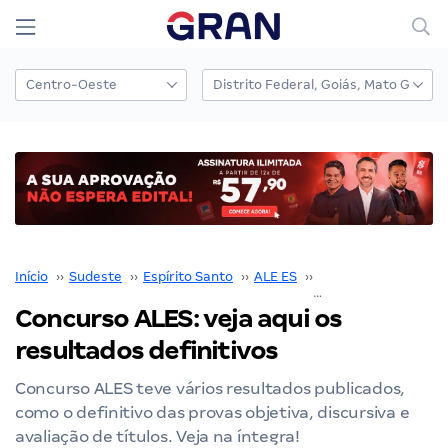
Início
››
Sudeste
››
Espírito Santo
››
ALE ES
››
Concurso ALE ES
››
Concurso ALES: veja aqui os
resultados definitivos
Concurso ALES teve vários resultados publicados,
como o definitivo das provas objetiva, discursiva e
avaliação de títulos. Veja na íntegra!