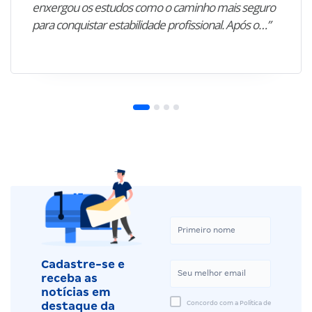
enxergou os estudos como o caminho mais seguro
para conquistar estabilidade profissional. Após o…”
Cadastre-se e
receba as
notícias em
Concordo com a Política de
destaque da