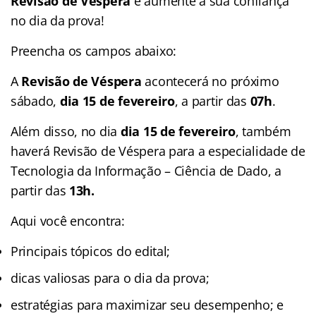
Revisão de Véspera
e aumente a sua confiança
no dia da prova!
Preencha os campos abaixo:
A
Revisão de Véspera
acontecerá no próximo
sábado,
dia 15 de fevereiro
, a partir das
07h
.
Além disso, no dia
dia 15 de fevereiro
, também
haverá Revisão de Véspera para a especialidade de
Tecnologia da Informação – Ciência de Dado, a
partir das
13h.
Aqui você encontra:
Principais tópicos do edital;
dicas valiosas para o dia da prova;
estratégias para maximizar seu desempenho; e