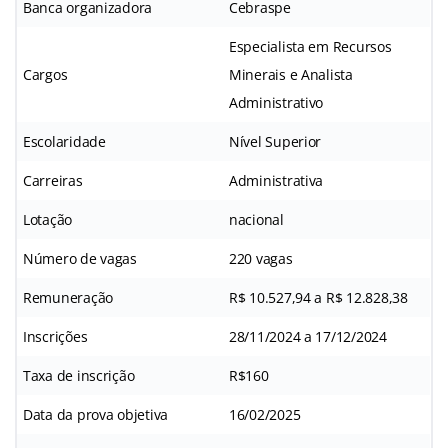
Banca organizadora
Cebraspe
Especialista em Recursos
Cargos
Minerais e Analista
Administrativo
Escolaridade
Nível Superior
Carreiras
Administrativa
Lotação
nacional
Número de vagas
220 vagas
Remuneração
R$ 10.527,94 a R$ 12.828,38
Inscrições
28/11/2024 a 17/12/2024
Taxa de inscrição
R$160
Data da prova objetiva
16/02/2025