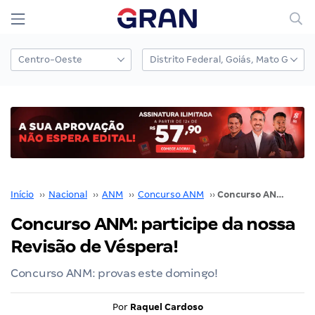
Início
››
Nacional
››
ANM
››
Concurso ANM
››
Concurso ANM: participe da nossa Revisão de Véspera!
Concurso ANM: participe da nossa
Revisão de Véspera!
Concurso ANM: provas este domingo!
Por
Raquel Cardoso