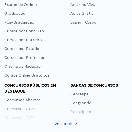
Exame de Ordem
Aulas ao Vivo
Graduação
Aulas Grátis
Pós-Graduação
Sugerir Curso
Cursos por Concurso
Cursos por Carreira
Cursos por Estado
Cursos por Professor
Oficina de Redação
Cursos Online Gratuitos
CONCURSOS PÚBLICOS EM
BANCAS DE CONCURSOS
DESTAQUE
Cebraspe
Concursos Abertos
Cesgranrio
Concursos 2026
Consulplan
Concursos 2025
FCC
Veja mais
Concurso Nacional Unificado
FGV