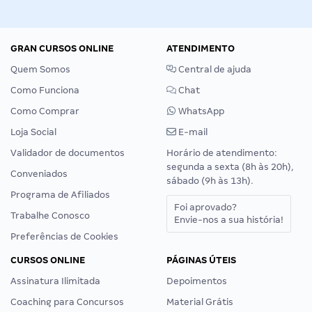
GRAN CURSOS ONLINE
ATENDIMENTO
Quem Somos
Central de ajuda
Como Funciona
Chat
Como Comprar
WhatsApp
Loja Social
E-mail
Validador de documentos
Horário de atendimento:
segunda a sexta (8h às 20h),
Conveniados
sábado (9h às 13h).
Programa de Afiliados
Foi aprovado?
Trabalhe Conosco
Envie-nos a sua história!
Preferências de Cookies
CURSOS ONLINE
PÁGINAS ÚTEIS
Assinatura Ilimitada
Depoimentos
Coaching para Concursos
Material Grátis