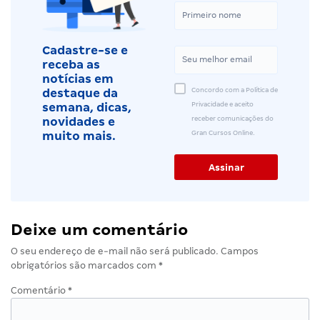
Cadastre-se e
receba as
notícias em
Concordo com a Política de
destaque da
Privacidade e aceito
semana, dicas,
receber comunicações do
novidades e
Gran Cursos Online.
muito mais.
Deixe um comentário
O seu endereço de e-mail não será publicado.
Campos
obrigatórios são marcados com
*
Comentário
*