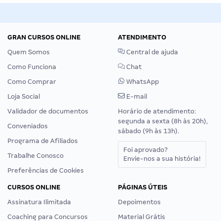
GRAN CURSOS ONLINE
ATENDIMENTO
Quem Somos
Central de ajuda
Como Funciona
Chat
Como Comprar
WhatsApp
Loja Social
E-mail
Validador de documentos
Horário de atendimento:
segunda a sexta (8h às 20h),
Conveniados
sábado (9h às 13h).
Programa de Afiliados
Foi aprovado?
Trabalhe Conosco
Envie-nos a sua história!
Preferências de Cookies
CURSOS ONLINE
PÁGINAS ÚTEIS
Assinatura Ilimitada
Depoimentos
Coaching para Concursos
Material Grátis