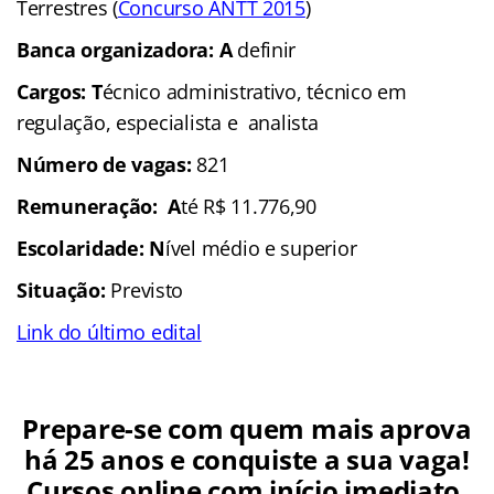
Terrestres (
Concurso ANTT 2015
)
Banca organizadora: A
definir
Cargos: T
écnico administrativo, técnico em
regulação, especialista e analista
Número de vagas:
821
Remuneração: A
té R$ 11.776,90
Escolaridade: N
ível médio e superior
Situação:
Previsto
Link do último edital
Prepare-se com quem mais aprova
há 25 anos e conquiste a sua vaga!
Cursos online com início imediato,