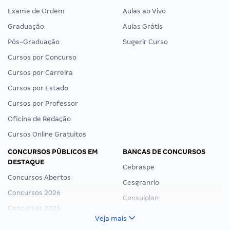
Exame de Ordem
Aulas ao Vivo
Graduação
Aulas Grátis
Pós-Graduação
Sugerir Curso
Cursos por Concurso
Cursos por Carreira
Cursos por Estado
Cursos por Professor
Oficina de Redação
Cursos Online Gratuitos
CONCURSOS PÚBLICOS EM
BANCAS DE CONCURSOS
DESTAQUE
Cebraspe
Concursos Abertos
Cesgranrio
Concursos 2026
Consulplan
Concursos 2025
FCC
Veja mais
Concurso Nacional Unificado
FGV