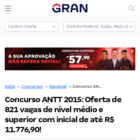
Início
››
Concursos
››
Nacional
››
Concurso ANTT 2015: Oferta de 821 vagas de nível médio e superior com inicial de até R$ 11.776,90!
Concurso ANTT 2015: Oferta de
821 vagas de nível médio e
superior com inicial de até R$
11.776,90!