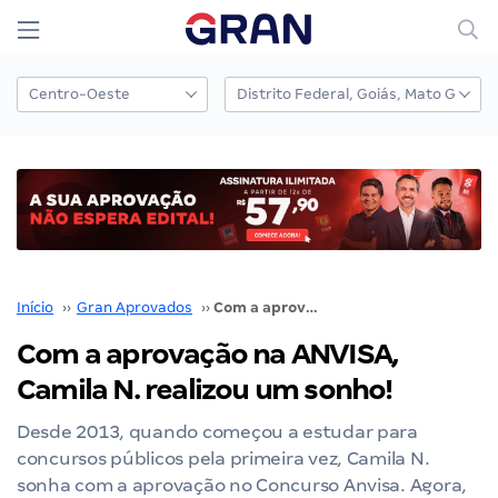
Início
››
Gran Aprovados
››
Com a aprovação na ANVISA, Camila N. realizou um sonho!
Com a aprovação na ANVISA,
Camila N. realizou um sonho!
Desde 2013, quando começou a estudar para
concursos públicos pela primeira vez, Camila N.
sonha com a aprovação no Concurso Anvisa. Agora,