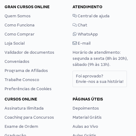
GRAN CURSOS ONLINE
ATENDIMENTO
Quem Somos
Central de ajuda
Como Funciona
Chat
Como Comprar
WhatsApp
Loja Social
E-mail
Validador de documentos
Horário de atendimento:
segunda a sexta (8h às 20h),
Conveniados
sábado (9h às 13h).
Programa de Afiliados
Foi aprovado?
Trabalhe Conosco
Envie-nos a sua história!
Preferências de Cookies
CURSOS ONLINE
PÁGINAS ÚTEIS
Assinatura Ilimitada
Depoimentos
Coaching para Concursos
Material Grátis
Exame de Ordem
Aulas ao Vivo
Graduação
Aulas Grátis