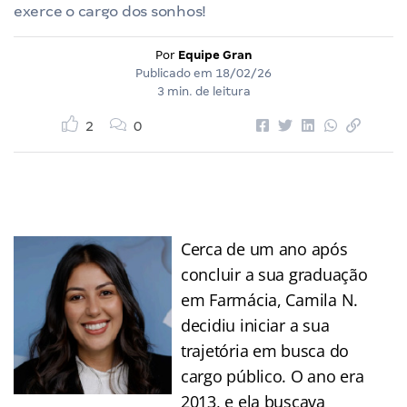
exerce o cargo dos sonhos!
Por
Equipe Gran
Publicado em
18/02/26
3 min. de leitura
2
0
Cerca de um ano após
concluir a sua graduação
em Farmácia, Camila N.
decidiu iniciar a sua
trajetória em busca do
cargo público. O ano era
2013, e ela buscava