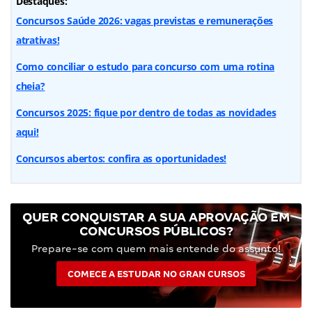
Destaques:
Concursos Saúde 2026: vagas previstas e remunerações
atrativas!
Como conciliar o estudo para concurso com uma rotina
cheia?
Concursos 2025: fique por dentro de todas as novidades
aqui!
Concursos abertos: confira as oportunidades!
QUER CONQUISTAR A SUA APROVAÇÃO EM
CONCURSOS PÚBLICOS?
Prepare-se com quem mais entende do assunto!
COMECE A ESTUDAR NO GRAN CURSOS