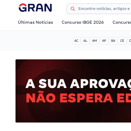
Últimas Notícias
Concurso IBGE 2026
Concurs
AC
AL
AM
AP
BA
CE