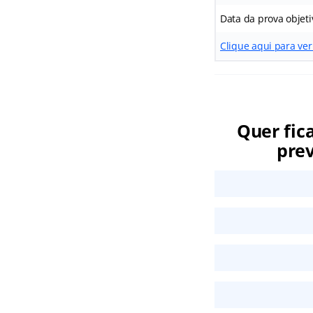
Data da prova objeti
Clique aqui para ver
Quer fic
prev