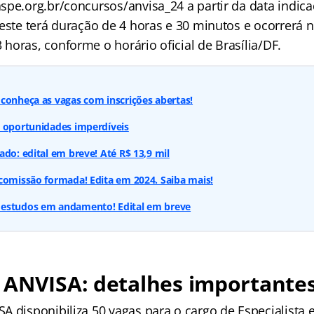
spe.org.br/concursos/anvisa_24 a partir da data indica
este terá duração de 4 horas e 30 minutos e ocorrerá n
horas, conforme o horário oficial de Brasília/DF.
conheça as vagas com inscrições abertas!
: oportunidades imperdíveis
ado: edital em breve! Até R$ 13,9 mil
comissão formada! Edita em 2024. Saiba mais!
estudos em andamento! Edital em breve
 ANVISA: detalhes importante
A disponibiliza 50 vagas para o cargo de Especialista