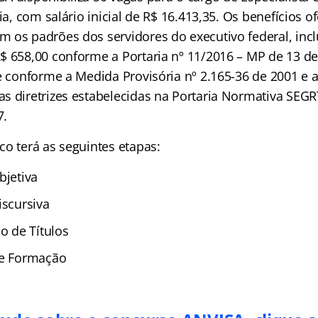
ria, com salário inicial de R$ 16.413,35. Os benefícios o
 os padrões dos servidores do executivo federal, incl
$ 658,00 conforme a Portaria nº 11/2016 – MP de 13 de
e conforme a Medida Provisória nº 2.165-36 de 2001 e a
s diretrizes estabelecidas na Portaria Normativa SEGR
7.
co terá as seguintes etapas:
bjetiva
iscursiva
ão de Títulos
de Formação