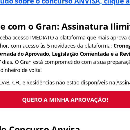
tudo sobre o concurso ANVISA, clique a
e com o Gran: Assinatura Ilimi
receba acesso IMEDIATO a plataforma que mais aprova
lhor, com acesso às 5 novidades da plataforma:
Crono
 Jornada do Aprovado, Legislação Comentada e a Rev
 7 dias. O Gran está comprometido com a sua preparaçã
dinheiro de volta!
OAB, CFC e Residências não estão disponíveis na Assina
QUERO A MINHA APROVAÇÃO!
o Concurso Anvisa