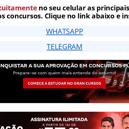
tuitamente
no seu celular as principais
 concursos. Clique no link abaixo e in
WHATSAPP
TELEGRAM
NQUISTAR A SUA APROVAÇÃO EM CONCURSOS P
Prepare-se com quem mais entende do assunto!
COMECE A ESTUDAR NO GRAN CURSOS