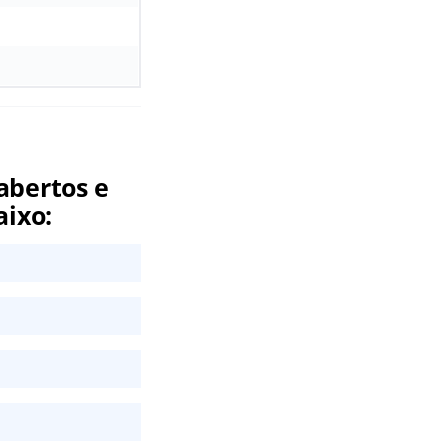
abertos e
aixo: