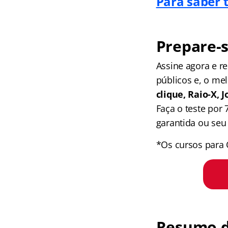
Para saber 
Prepare-s
Assine agora e 
públicos e, o me
clique, Raio-X,
Faça o teste por
garantida ou seu 
*Os cursos para 
Resumo d