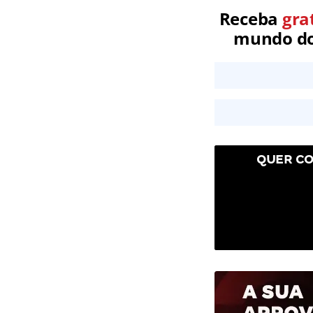
Receba
gra
mundo dos
QUER CO