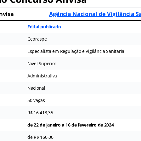
nvisa
Agência Nacional de Vigilância S
Edital publicado
Cebraspe
Especialista em Regulação e Vigilância Sanitária
Nível Superior
Administrativa
Nacional
50 vagas
R$ 16.413,35
de 22 de janeiro a 16 de fevereiro de 2024
de R$ 160,00