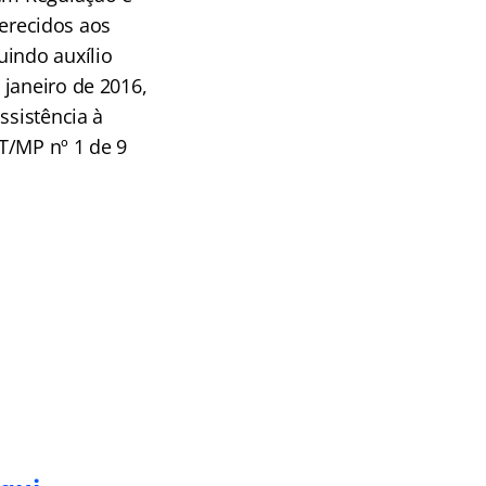
ferecidos aos
uindo auxílio
 janeiro de 2016,
ssistência à
T/MP nº 1 de 9