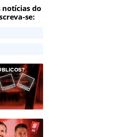
 notícias do
screva-se:
ÚBLICOS?