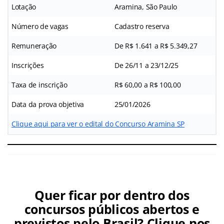
Lotação
Aramina, São Paulo
Número de vagas
Cadastro reserva
Remuneração
De R$ 1.641 a R$ 5.349,27
Inscrições
De 26/11 a 23/12/25
Taxa de inscrição
R$ 60,00 a R$ 100,00
Data da prova objetiva
25/01/2026
Clique aqui para ver o edital do Concurso Aramina SP
Quer ficar por dentro dos
concursos públicos abertos e
previstos pelo Brasil? Clique nos