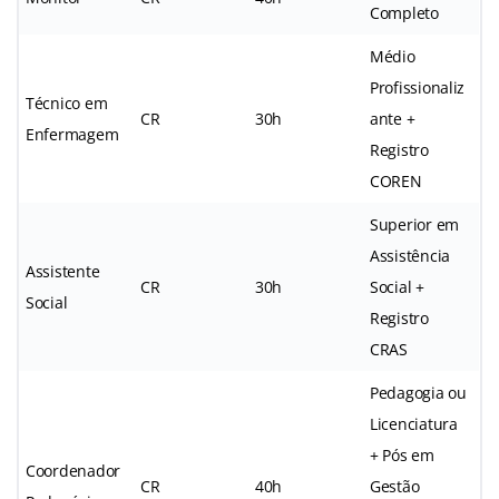
Completo
Médio
Profissionaliz
Técnico em
CR
30h
ante +
Enfermagem
Registro
COREN
Superior em
Assistência
Assistente
CR
30h
Social +
Social
Registro
CRAS
Pedagogia ou
Licenciatura
+ Pós em
Coordenador
CR
40h
Gestão