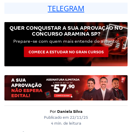
TELEGRAM
QUER CONQUISTAR A SUA APROVAÇÃO NO
CONCURSO ARAMINA SP?
Prepare-se com quem mais entende do assunto!
COMECE A ESTUDAR NO GRAN CURSOS
Por
Daniela Silva
Publicado em
22/11/25
4 min. de leitura