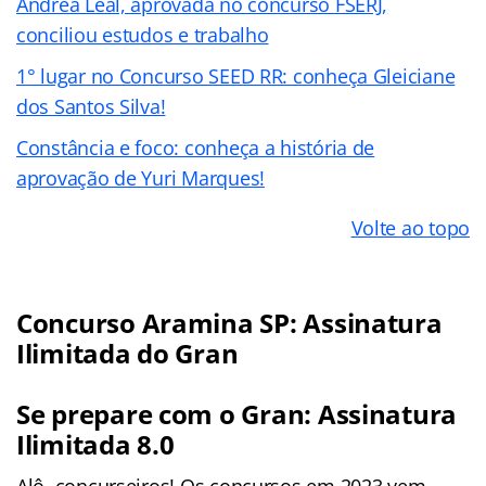
Andrea Leal, aprovada no concurso FSERJ,
conciliou estudos e trabalho
1° lugar no Concurso SEED RR: conheça Gleiciane
dos Santos Silva!
Constância e foco: conheça a história de
aprovação de Yuri Marques!
Volte ao topo
Concurso Aramina SP: Assinatura
Ilimitada do Gran
Se prepare com o Gran: Assinatura
Ilimitada 8.0
Alô, concurseiros! Os concursos em 2023 vem