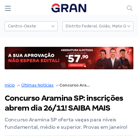
Início
››
Últimas Notícias
››
Concurso Aramina SP: inscrições abrem dia 26/11! SAIBA MAIS
Concurso Aramina SP: inscrições
abrem dia 26/11! SAIBA MAIS
Concurso Aramina SP oferta vagas para níveis
fundamental, médio e superior. Provas em janeiro!