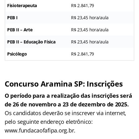
Fisioterapeuta
R$ 2.841,79
PEB I
R$ 23,45 hora/aula
PEB II – Arte
R$ 23,45 hora/aula
PEB II – Educação Física
R$ 23,45 hora/aula
Psicólogo
R$ 2.841,79
Concurso Aramina SP: Inscrições
O período para a realização das inscrições será
de 26 de novembro a 23 de dezembro de 2025.
Os candidatos deverão se inscrever via internet,
pelo seguinte endereço eletrônico:
www.fundacaofafipa.org.br.