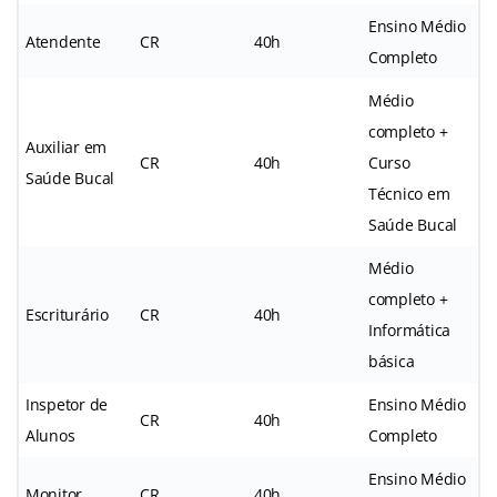
Ensino Médio
Atendente
CR
40h
Completo
Médio
completo +
Auxiliar em
CR
40h
Curso
Saúde Bucal
Técnico em
Saúde Bucal
Médio
completo +
Escriturário
CR
40h
Informática
básica
Inspetor de
Ensino Médio
CR
40h
Alunos
Completo
Ensino Médio
Monitor
CR
40h