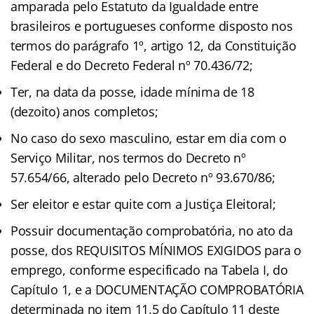
amparada pelo Estatuto da Igualdade entre
brasileiros e portugueses conforme disposto nos
termos do parágrafo 1º, artigo 12, da Constituição
Federal e do Decreto Federal nº 70.436/72;
Ter, na data da posse, idade mínima de 18
(dezoito) anos completos;
No caso do sexo masculino, estar em dia com o
Serviço Militar, nos termos do Decreto nº
57.654/66, alterado pelo Decreto nº 93.670/86;
Ser eleitor e estar quite com a Justiça Eleitoral;
Possuir documentação comprobatória, no ato da
posse, dos REQUISITOS MÍNIMOS EXIGIDOS para o
emprego, conforme especificado na Tabela I, do
Capítulo 1, e a DOCUMENTAÇÃO COMPROBATÓRIA
determinada no item 11.5 do Capítulo 11 deste