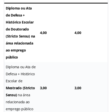
Diploma ou Ata
de Defesa +
Histórico Escolar
de
Doutorado
4,00
4,00
(Stricto Sensu)
na
área relacionada
ao emprego
público
Diploma ou Ata de
Defesa + Histórico
Escolar de
Mestrado (Stricto
3,00
3,00
Sensu)
na área
relacionada ao
emprego público