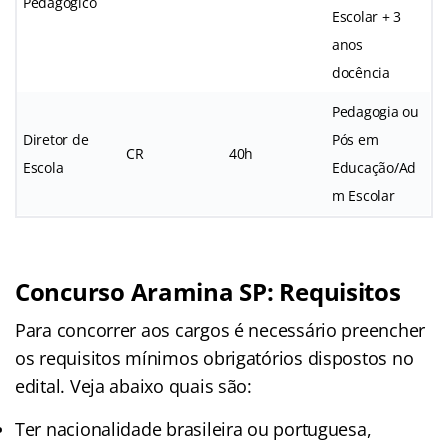
Pedagógico
Escolar + 3
anos
docência
Pedagogia ou
Diretor de
Pós em
CR
40h
Escola
Educação/Ad
m Escolar
Concurso Aramina SP: Requisitos
Para concorrer aos cargos é necessário preencher
os requisitos mínimos obrigatórios dispostos no
edital. Veja abaixo quais são:
Ter nacionalidade brasileira ou portuguesa,