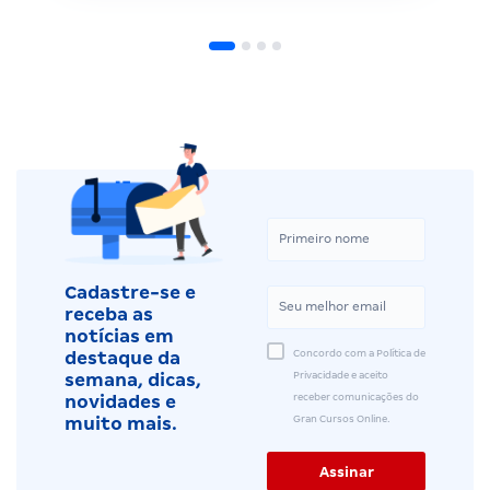
Cadastre-se e
receba as
notícias em
Concordo com a Política de
destaque da
Privacidade e aceito
semana, dicas,
receber comunicações do
novidades e
Gran Cursos Online.
muito mais.