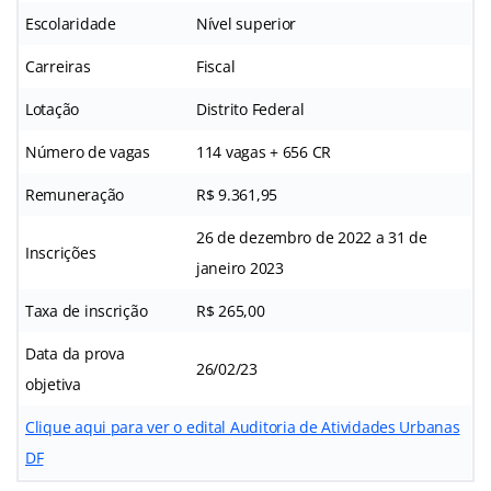
Escolaridade
Nível superior
Carreiras
Fiscal
Lotação
Distrito Federal
Número de vagas
114 vagas + 656 CR
Remuneração
R$ 9.361,95
26 de dezembro de 2022 a 31 de
Inscrições
janeiro 2023
Taxa de inscrição
R$ 265,00
Data da prova
26/02/23
objetiva
Clique aqui para ver o edital Auditoria de Atividades Urbanas
DF