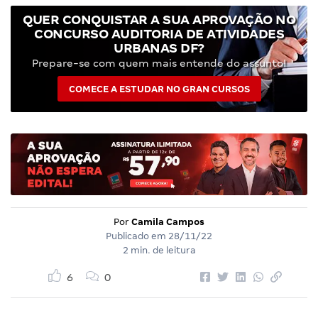
QUER CONQUISTAR A SUA APROVAÇÃO NO
CONCURSO AUDITORIA DE ATIVIDADES
URBANAS DF?
Prepare-se com quem mais entende do assunto!
COMECE A ESTUDAR NO GRAN CURSOS
Por
Camila Campos
Publicado em
28/11/22
2 min. de leitura
6
0