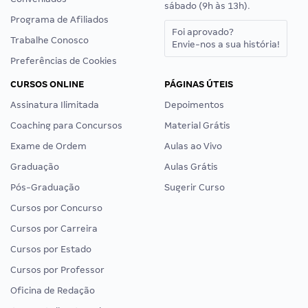
sábado (9h às 13h).
Programa de Afiliados
Foi aprovado?
Trabalhe Conosco
Envie-nos a sua história!
Preferências de Cookies
CURSOS ONLINE
PÁGINAS ÚTEIS
Assinatura Ilimitada
Depoimentos
Coaching para Concursos
Material Grátis
Exame de Ordem
Aulas ao Vivo
Graduação
Aulas Grátis
Pós-Graduação
Sugerir Curso
Cursos por Concurso
Cursos por Carreira
Cursos por Estado
Cursos por Professor
Oficina de Redação