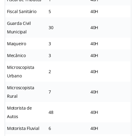
Fiscal Sanitário
5
40H
Guarda Civil
30
40H
Municipal
Maqueiro
3
40H
Mecânico
3
40H
Microscopista
2
40H
Urbano
Microscopista
7
40H
Rural
Motorista de
48
40H
Autos
Motorista Fluvial
6
40H