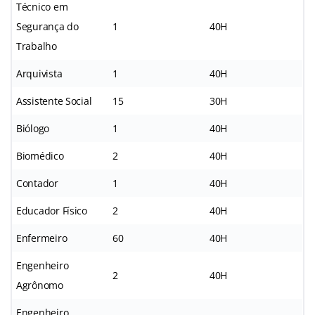
Técnico em
Segurança do
1
40H
Trabalho
Arquivista
1
40H
Assistente Social
15
30H
Biólogo
1
40H
Biomédico
2
40H
Contador
1
40H
Educador Físico
2
40H
Enfermeiro
60
40H
Engenheiro
2
40H
Agrônomo
Engenheiro