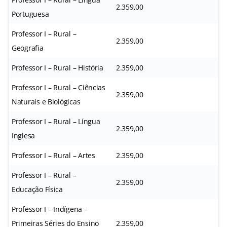
2.359,00
Portuguesa
Professor I – Rural –
2.359,00
Geografia
Professor I – Rural – História
2.359,00
Professor I – Rural – Ciências
2.359,00
Naturais e Biológicas
Professor I – Rural – Língua
2.359,00
Inglesa
Professor I – Rural – Artes
2.359,00
Professor I – Rural –
2.359,00
Educação Física
Professor I – Indígena –
Primeiras Séries do Ensino
2.359,00