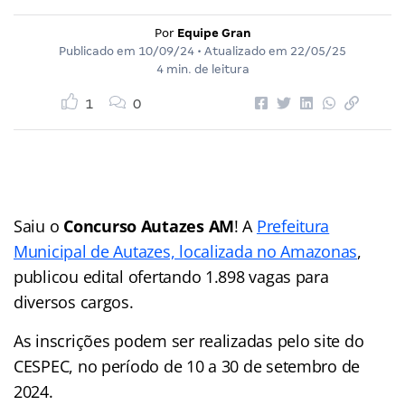
Por
Equipe Gran
Publicado em
10/09/24
• Atualizado em
22/05/25
4 min. de leitura
1
0
Saiu o
Concurso Autazes AM
! A
Prefeitura
Municipal de Autazes, localizada no Amazonas
,
publicou edital ofertando 1.898 vagas para
diversos cargos.
As inscrições podem ser realizadas pelo site do
CESPEC, no período de 10 a 30 de setembro de
2024.