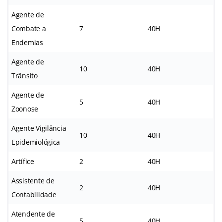
Agente de
Combate a
7
40H
Endemias
Agente de
10
40H
Trânsito
Agente de
5
40H
Zoonose
Agente Vigilância
10
40H
Epidemiológica
Artífice
2
40H
Assistente de
2
40H
Contabilidade
Atendente de
5
40H