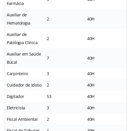
Farmácia
Auxiliar de
2
40H
Hematologia
Auxiliar de
2
40H
Patologia Clínica
Auxiliar em Saúde
7
40H
Bucal
Carpinteiro
3
40H
Cuidador de Idoso
2
40H
Digitador
53
40H
Eletricista
3
40H
Fiscal Ambiental
2
40H
Fiscal de Tributos
1
40H