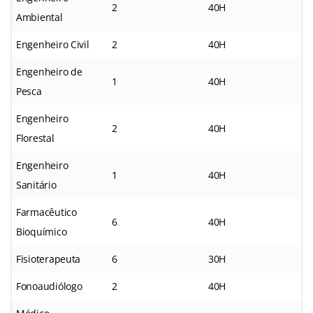
2
40H
Ambiental
Engenheiro Civil
2
40H
Engenheiro de
1
40H
Pesca
Engenheiro
2
40H
Florestal
Engenheiro
1
40H
Sanitário
Farmacêutico
6
40H
Bioquímico
Fisioterapeuta
6
30H
Fonoaudiólogo
2
40H