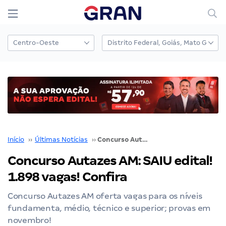
Início
››
Últimas Notícias
››
Concurso Autazes AM: SAIU edital! 1.898 vagas! Confira
Concurso Autazes AM: SAIU edital!
1.898 vagas! Confira
Concurso Autazes AM oferta vagas para os níveis
fundamenta, médio, técnico e superior; provas em
novembro!