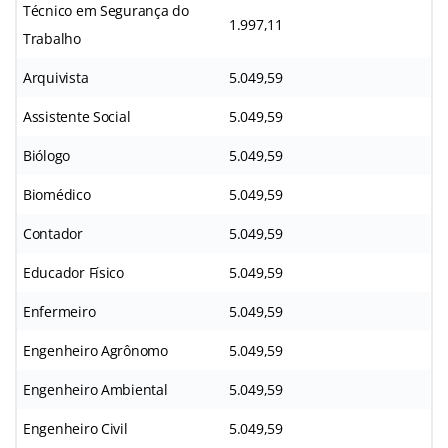
Técnico em Segurança do
1.997,11
Trabalho
Arquivista
5.049,59
Assistente Social
5.049,59
Biólogo
5.049,59
Biomédico
5.049,59
Contador
5.049,59
Educador Físico
5.049,59
Enfermeiro
5.049,59
Engenheiro Agrônomo
5.049,59
Engenheiro Ambiental
5.049,59
Engenheiro Civil
5.049,59