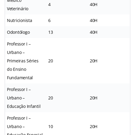
Médico
4
40H
Veterinário
Nutricionista
6
40H
Odontólogo
13
40H
Professor I –
Urbano –
Primeiras Séries
20
20H
do Ensino
Fundamental
Professor I –
Urbano –
20
20H
Educação Infantil
Professor I –
Urbano –
10
20H
Educação Especial