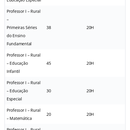
Professor I – Rural
–
Primeiras Séries
38
20H
do Ensino
Fundamental
Professor I – Rural
– Educação
45
20H
Infantil
Professor I – Rural
– Educação
30
20H
Especial
Professor I – Rural
20
20H
– Matemática
Professor I – Rural