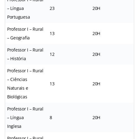
– Língua
23
20H
Portuguesa
Professor I – Rural
13
20H
– Geografia
Professor I – Rural
12
20H
– História
Professor I – Rural
– Ciências
13
20H
Naturais e
Biológicas
Professor I – Rural
– Língua
8
20H
Inglesa
Professor I – Rural