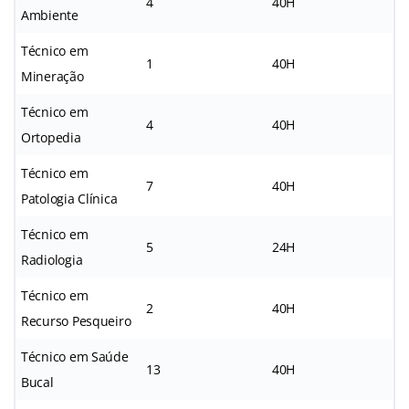
4
40H
Ambiente
Técnico em
1
40H
Mineração
Técnico em
4
40H
Ortopedia
Técnico em
7
40H
Patologia Clínica
Técnico em
5
24H
Radiologia
Técnico em
2
40H
Recurso Pesqueiro
Técnico em Saúde
13
40H
Bucal