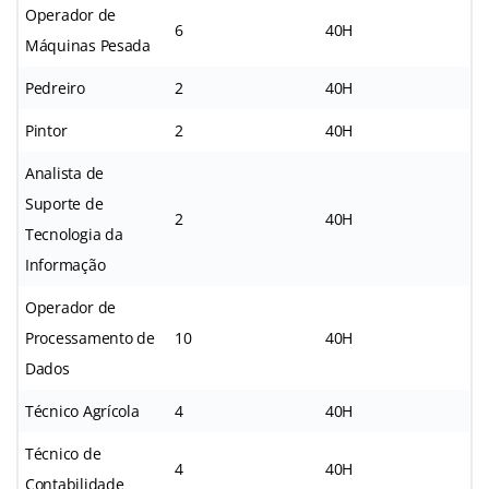
Operador de
6
40H
Máquinas Pesada
Pedreiro
2
40H
Pintor
2
40H
Analista de
Suporte de
2
40H
Tecnologia da
Informação
Operador de
Processamento de
10
40H
Dados
Técnico Agrícola
4
40H
Técnico de
4
40H
Contabilidade