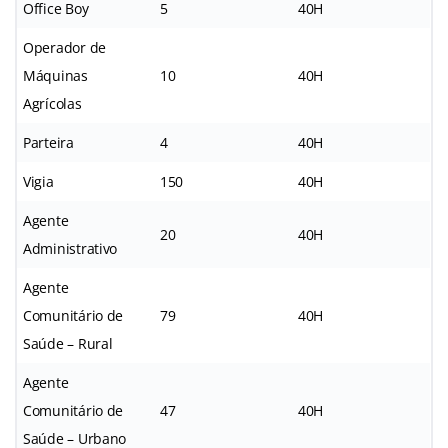
Office Boy
5
40H
Operador de
Máquinas
10
40H
Agrícolas
Parteira
4
40H
Vigia
150
40H
Agente
20
40H
Administrativo
Agente
Comunitário de
79
40H
Saúde – Rural
Agente
Comunitário de
47
40H
Saúde – Urbano