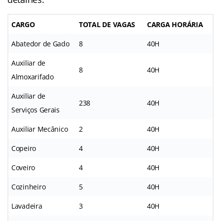
CARGO
TOTAL DE VAGAS
CARGA HORÁRIA
Abatedor de Gado
8
40H
Auxiliar de
8
40H
Almoxarifado
Auxiliar de
238
40H
Serviços Gerais
Auxiliar Mecânico
2
40H
Copeiro
4
40H
Coveiro
4
40H
Cozinheiro
5
40H
Lavadeira
3
40H