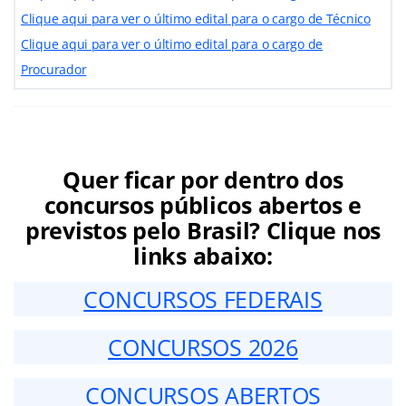
Clique aqui para ver o último edital para o cargo de Técnico
Clique aqui para ver o último edital para o cargo de
Procurador
Quer ficar por dentro dos
concursos públicos abertos e
previstos pelo Brasil? Clique nos
links abaixo:
CONCURSOS FEDERAIS
CONCURSOS 2026
CONCURSOS ABERTOS