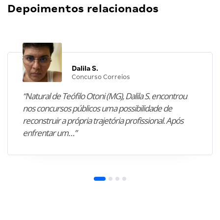
Depoimentos relacionados
Dalila S.
Concurso Correios
“Natural de Teófilo Otoni (MG), Dalila S. encontrou
nos concursos públicos uma possibilidade de
reconstruir a própria trajetória profissional. Após
enfrentar um…”