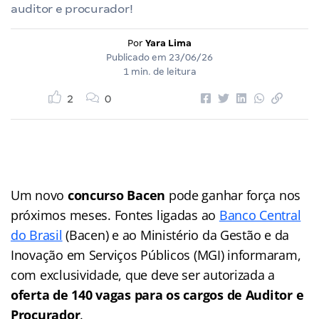
auditor e procurador!
Por
Yara Lima
Publicado em
23/06/26
1 min. de leitura
2
0
Um novo
concurso Bacen
pode ganhar força nos
próximos meses. Fontes ligadas ao
Banco Central
do Brasil
(Bacen) e ao Ministério da Gestão e da
Inovação em Serviços Públicos (MGI) informaram,
com exclusividade, que deve ser autorizada a
oferta de 140 vagas para os cargos de Auditor e
Procurador
.