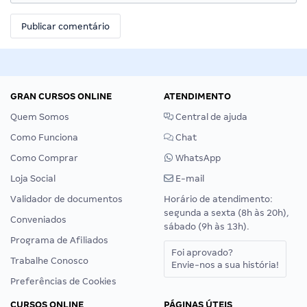
GRAN CURSOS ONLINE
ATENDIMENTO
Quem Somos
Central de ajuda
Como Funciona
Chat
Como Comprar
WhatsApp
Loja Social
E-mail
Validador de documentos
Horário de atendimento:
segunda a sexta (8h às 20h),
Conveniados
sábado (9h às 13h).
Programa de Afiliados
Foi aprovado?
Trabalhe Conosco
Envie-nos a sua história!
Preferências de Cookies
CURSOS ONLINE
PÁGINAS ÚTEIS