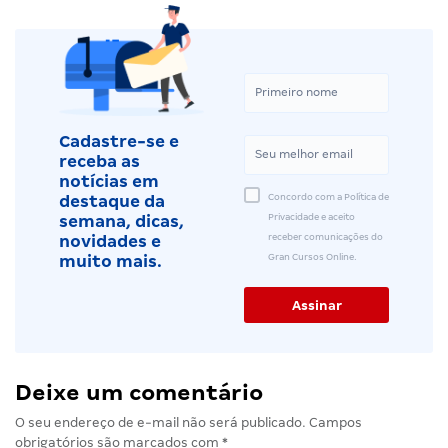
Cadastre-se e
receba as
notícias em
Concordo com a Política de
destaque da
Privacidade e aceito
semana, dicas,
receber comunicações do
novidades e
Gran Cursos Online.
muito mais.
Deixe um comentário
O seu endereço de e-mail não será publicado.
Campos
obrigatórios são marcados com
*