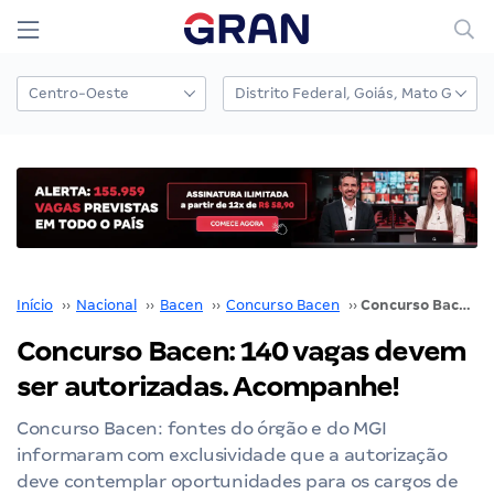
Início
››
Nacional
››
Bacen
››
Concurso Bacen
››
Concurso Bacen: 140 vagas devem ser autorizadas. Acompanhe!
Concurso Bacen: 140 vagas devem
ser autorizadas. Acompanhe!
Concurso Bacen: fontes do órgão e do MGI
informaram com exclusividade que a autorização
deve contemplar oportunidades para os cargos de