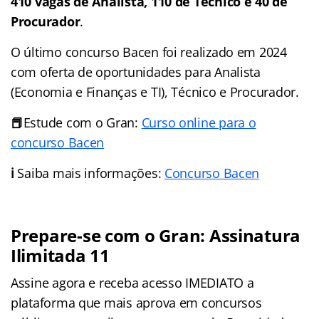
410 vagas de Analista, 110 de Técnico e 40 de
Procurador
.
O último concurso Bacen foi realizado em 2024
com oferta de oportunidades para Analista
(Economia e Finanças e TI), Técnico e Procurador.
📕
Estude com o Gran:
Curso online para o
concurso Bacen
ℹ️
Saiba mais informações:
Concurso Bacen
Prepare-se com o Gran: Assinatura
Ilimitada 11
Assine agora e receba acesso IMEDIATO a
plataforma que mais aprova em concursos