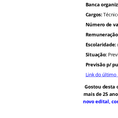
Gostou desta 
mais de 25 ano
novo edital, c