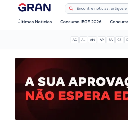
Últimas Notícias
Concurso IBGE 2026
Concurs
AC
AL
AM
AP
BA
CE