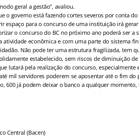
odo geral a gestão”, avaliou.
ue o governo está fazendo cortes severos por conta do a
ir espaço para o concurso de uma instituição irá ger
orizar o concurso do BC no próximo ano poderá ser a 
 a atividade econômica e com uma parte do sistema fin
cidadão. Não pode ter uma estrutura fragilizada, tem q
lidamente estabelecido, sem riscos de diminuição de e
 que lutará pela realização do concurso, especialmente
 até mil servidores poderem se aposentar até o fim do
vo, 600 já podem deixar o banco a qualquer momento,
Concurso
: Banco Central (Bacen)