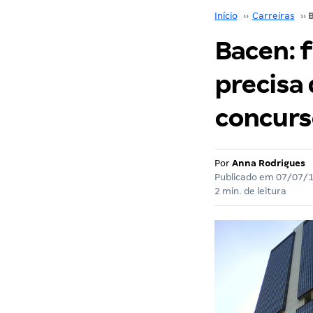
Início
››
Carreiras
››
Bacen: f
precisa 
concurs
Por
Anna Rodrigues
Publicado em
07/07/
2 min. de leitura