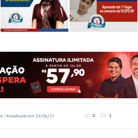
0
1
16
• Atualizado em
23/06/17