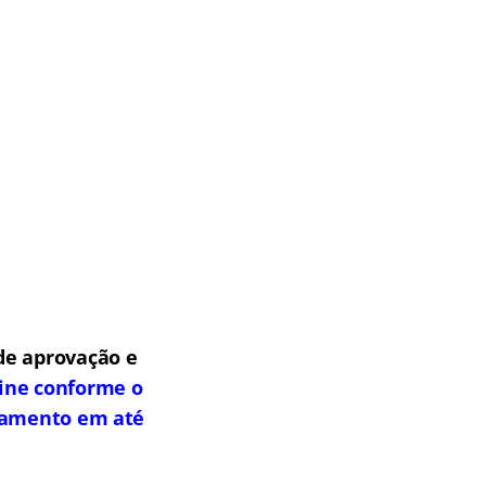
de aprovação e
line conforme o
elamento em até