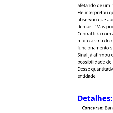
afetando de um m
Ele interpretou q
observou que abr
demais. “Mas pri
Central lida com
muito a vida do 
funcionamento so
Sinal já afirmou
possibilidade de
Desse quantitati
entidade.
Detalhes: