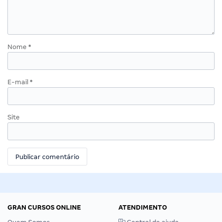
Nome
*
E-mail
*
Site
GRAN CURSOS ONLINE
ATENDIMENTO