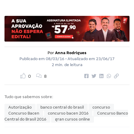
Por
Anna Rodrigues
Publicado em
08/03/16
• Atualizado em
23/06/17
2 min. de leitura
0
8
Tudo que sabemos sobre:
Autorização
banco central do brasil
concurso
Concurso Bacen
concurso bacen 2016
Concurso Banco
Central do Brasil 2016
gran cursos online