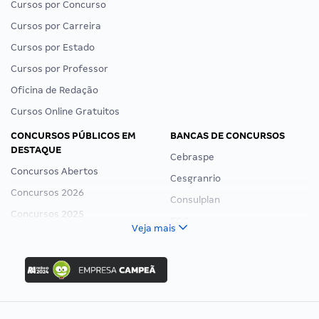
Cursos por Concurso
Cursos por Carreira
Cursos por Estado
Cursos por Professor
Oficina de Redação
Cursos Online Gratuitos
CONCURSOS PÚBLICOS EM
BANCAS DE CONCURSOS
DESTAQUE
Cebraspe
Concursos Abertos
Cesgranrio
Concursos 2026
Consulplan
Concursos 2025
FCC
Veja mais
Concurso Nacional Unificado
FGV
Concurso Ibama
Idecan
Concurso MPU
Selecon
Editais publicados
Uniase