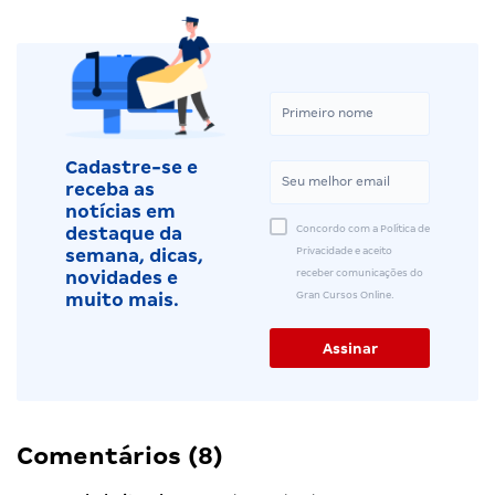
Cadastre-se e
receba as
notícias em
Concordo com a Política de
destaque da
Privacidade e aceito
semana, dicas,
receber comunicações do
novidades e
Gran Cursos Online.
muito mais.
Comentários (8)