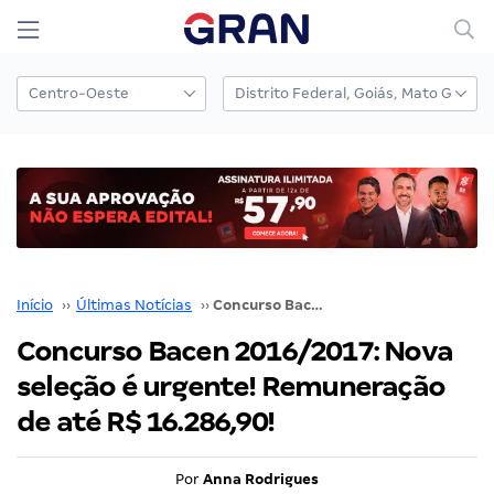
Início
››
Últimas Notícias
››
Concurso Bacen 2016/2017: Nova seleção é urgente! Remuneração de até R$ 16.286,90!
Concurso Bacen 2016/2017: Nova
seleção é urgente! Remuneração
de até R$ 16.286,90!
Por
Anna Rodrigues