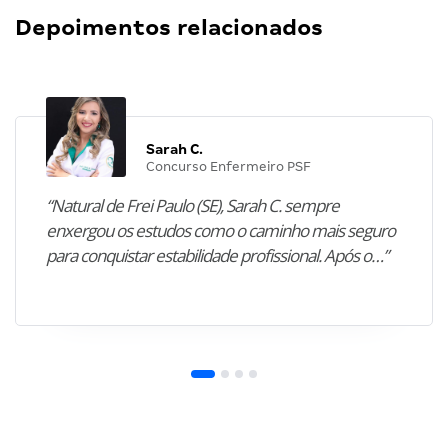
Depoimentos relacionados
Sarah C.
Concurso Enfermeiro PSF
“Natural de Frei Paulo (SE), Sarah C. sempre
enxergou os estudos como o caminho mais seguro
para conquistar estabilidade profissional. Após o…”