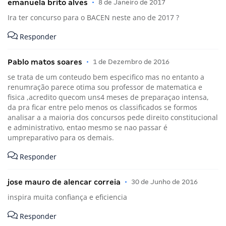
emanuela brito alves
•
8 de Janeiro de 2017
Ira ter concurso para o BACEN neste ano de 2017 ?
Responder
Pablo matos soares
•
1 de Dezembro de 2016
se trata de um conteudo bem especifico mas no entanto a
renumração parece otima sou professor de matematica e
fisica ,acredito quecom uns4 meses de preparaçao intensa,
da pra ficar entre pelo menos os classificados se formos
analisar a a maioria dos concursos pede direito constitucional
e administrativo, entao mesmo se nao passar é
umpreparativo para os demais.
Responder
jose mauro de alencar correia
•
30 de Junho de 2016
inspira muita confiança e eficiencia
Responder