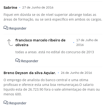
Sabrine
•
27 de Junho de 2016
Fiquei em dúvida se os de nível superior abrange todas as
áreas de formação, ou se será específico em ambos os cargos.
Responder
francisco marcelo ribeiro de
17 de Julho de
•
oliveira
2016
todas a areas .está no edital do concurso de 2013
Responder
Breno Deyson da silva Aguiar.
•
26 de Junho de 2016
O emprego de analista do banco central e uma otima
profissao e oferece esta uma boa remuneraçao.O salario
liquido esta de 26.723.90 fora o vale-alimentaçao de mais ou
menos 600.
Responder