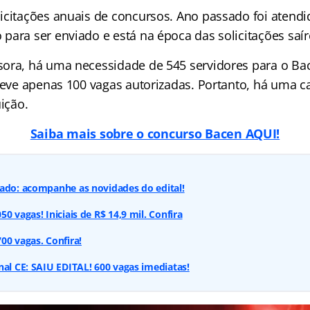
icitações anuais de concursos. Ano passado foi atendi
para ser enviado e está na época das solicitações saír
ora, há uma necessidade de 545 servidores para o Ba
teve apenas 100 vagas autorizadas. Portanto, há uma ca
uição.
Saiba mais sobre o concurso Bacen AQUI!
cado: acompanhe as novidades do edital!
0 vagas! Iniciais de R$ 14,9 mil. Confira
00 vagas. Confira!
nal CE: SAIU EDITAL! 600 vagas imediatas!