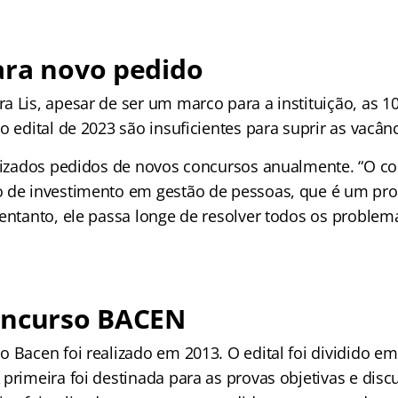
ara novo pedido
a Lis, apesar de ser um marco para a instituição, as 1
o edital de 2023 são insuficientes para suprir as vacân
alizados pedidos de novos concursos anualmente. “O c
o de investimento em gestão de pessoas, que é um pr
entanto, ele passa longe de resolver todos os problema
oncurso BACEN
 Bacen foi realizado em 2013. O edital foi dividido em
primeira foi destinada para as provas objetivas e discu