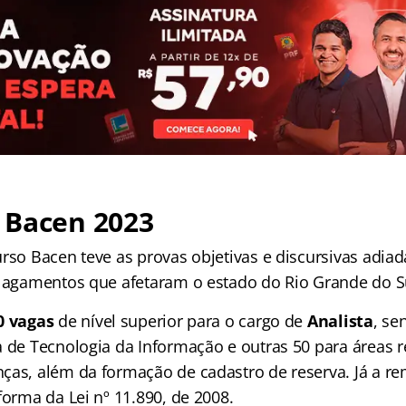
 Bacen 2023
rso Bacen teve as provas objetivas e discursivas adiad
alagamentos que afetaram o estado do Rio Grande do S
0 vagas
de nível superior para o cargo de
Analista
, se
a de Tecnologia da Informação e outras 50 para áreas r
ças, além da formação de cadastro de reserva. Já a r
forma da Lei nº 11.890, de 2008.