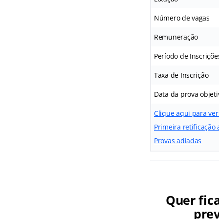
Número de vagas
Remuneração
Período de Inscriçõe
Taxa de Inscrição
Data da prova objeti
Clique aqui para ve
Primeira retificação
Provas adiadas
Quer fic
prev