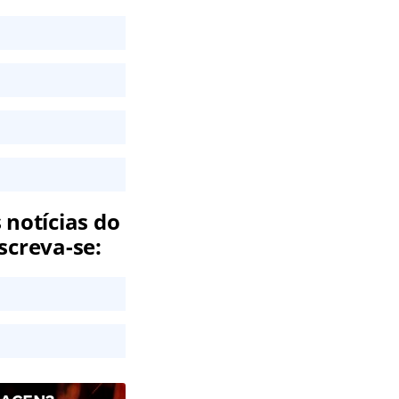
 notícias do
screva-se: