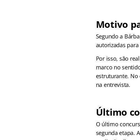
Motivo p
Segundo a Bárbar
autorizadas para 
Por isso, são re
marco no sentid
estruturante. No 
na entrevista.
Último c
O último concurso
segunda etapa. A 