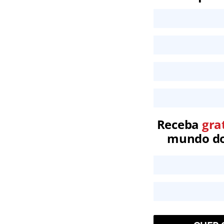
Receba
gra
mundo dos