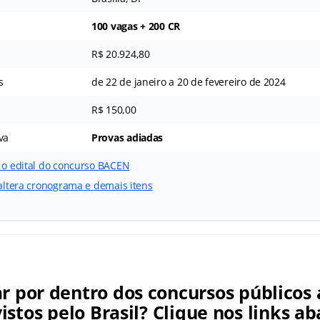
100 vagas + 200 CR
R$ 20.924,80
s
de 22 de janeiro a 20 de fevereiro de 2024
R$ 150,00
va
Provas adiadas
r o edital do concurso BACEN
 altera cronograma e demais itens
ar por dentro dos concursos públicos 
istos pelo Brasil? Clique nos links ab