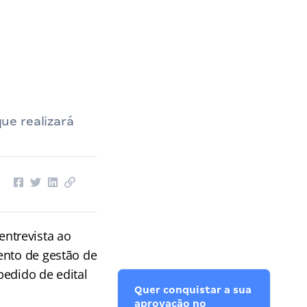
ue realizará
ntrevista ao
ento de gestão de
pedido de edital
Quer conquistar a sua
aprovação no