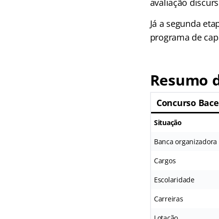
avaliação discurs
Já a segunda etap
programa de capac
Resumo d
Concurso Bac
Situação
Banca organizadora
Cargos
Escolaridade
Carreiras
Lotação