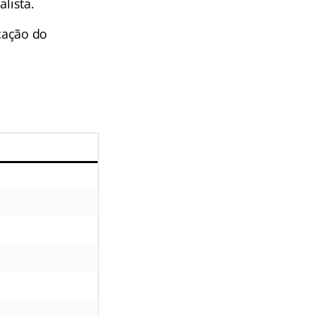
lista.
icação do