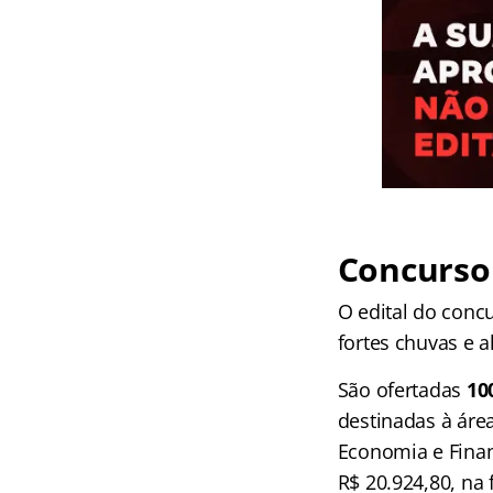
Concurso
O edital do concu
fortes chuvas e 
São ofertadas
10
destinadas à áre
Economia e Finan
R$ 20.924,80, na 