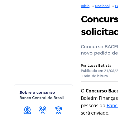
Início
››
Nacional
››
B
Concurs
solicita
Concurso BACEN
novo pedido de
Por
Lucas Batista
Publicado em
21/05/
1 min. de leitura
O
Concurso Bac
Sobre o concurso
Boletim Finanças
Banco Central do Brasil
pessoas do
Banco
será enviado.