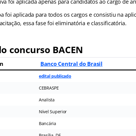
iva foi aplicada apenas para candidatos ao cargo de ana
a foi aplicada para todos os cargos e consistiu na apl
itação, essa fase foi eliminatória e classificatória.
o concurso BACEN
en
Banco Central do Brasil
edital publicado
CEBRASPE
Analista
Nível Superior
Bancária
Brasília, DF