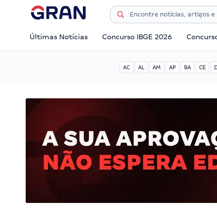
Últimas Notícias
Concurso IBGE 2026
Concurs
AC
AL
AM
AP
BA
CE