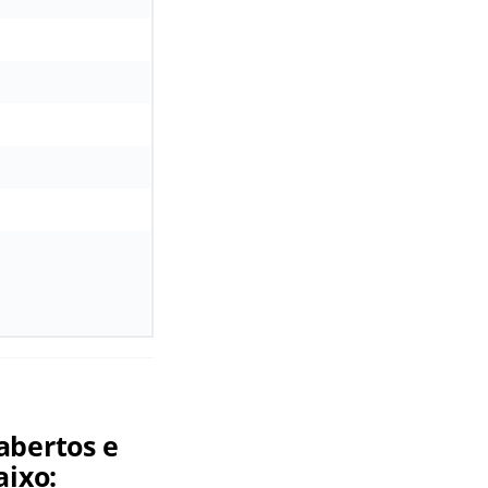
abertos e
aixo: