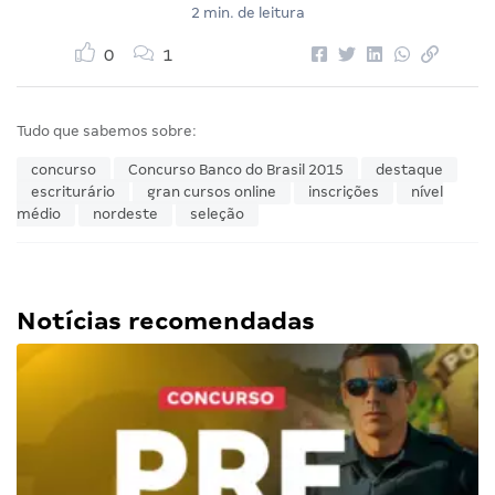
2 min. de leitura
0
1
Tudo que sabemos sobre:
concurso
Concurso Banco do Brasil 2015
destaque
escriturário
gran cursos online
inscrições
nível
médio
nordeste
seleção
Notícias recomendadas