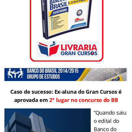
Caso de sucesso: Ex-aluna do Gran Cursos é
aprovada em
2° lugar no concurso do BB
“Quando saiu
o edital do
Banco do