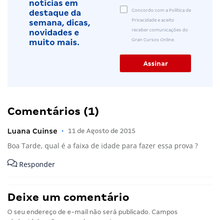
notícias em
Concordo com a Política de
destaque da
Privacidade e aceito
semana, dicas,
receber comunicações do
novidades e
Gran Cursos Online.
muito mais.
Comentários (1)
Luana Cuinse
•
11 de Agosto de 2015
Boa Tarde, qual é a faixa de idade para fazer essa prova ?
Responder
Deixe um comentário
O seu endereço de e-mail não será publicado.
Campos