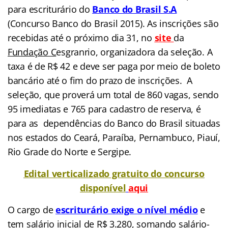
para escriturário do
Banco do Brasil S.A
(Concurso Banco do Brasil 2015). As inscrições são
recebidas até o próximo dia 31, no
site
d
a
Fundação C
esgranrio, organizadora da seleção. A
taxa é de R$ 42 e deve ser paga por meio de boleto
bancário até o fim do prazo de inscrições. A
seleção, que proverá um total de 860 vagas, sendo
95 imediatas e 765 para cadastro de reserva, é
para as dependências do Banco do Brasil situadas
nos estados do Ceará, Paraíba, Pernambuco, Piauí,
Rio Grade do Norte e Sergipe.
Edital verticalizado gratuito do concurso
disponível
aqui
O cargo de
escriturário exige o nível médio
e
tem salário inicial de R$ 3.280, somando salário-