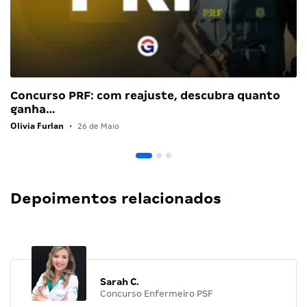
Concurso PRF: com reajuste, descubra quanto
ganha…
Olivia Furlan
•
26 de Maio
Depoimentos relacionados
Sarah C.
Concurso Enfermeiro PSF