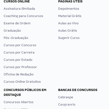
CURSOS ONLINE
PÁGINAS ÚTEIS
Assinatura Ilimitada
Depoimentos
Coaching para Concursos
Material Grátis
Exame de Ordem
Aulas ao Vivo
Graduação
Aulas Grátis
Pós-Graduação
Sugerir Curso
Cursos por Concurso
Cursos por Carreira
Cursos por Estado
Cursos por Professor
Oficina de Redação
Cursos Online Gratuitos
CONCURSOS PÚBLICOS EM
BANCAS DE CONCURSOS
DESTAQUE
Cebraspe
Concursos Abertos
Cesgranrio