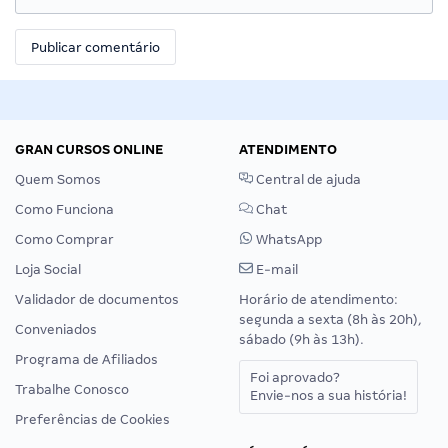
GRAN CURSOS ONLINE
ATENDIMENTO
Quem Somos
Central de ajuda
Como Funciona
Chat
Como Comprar
WhatsApp
Loja Social
E-mail
Validador de documentos
Horário de atendimento:
segunda a sexta (8h às 20h),
Conveniados
sábado (9h às 13h).
Programa de Afiliados
Foi aprovado?
Trabalhe Conosco
Envie-nos a sua história!
Preferências de Cookies