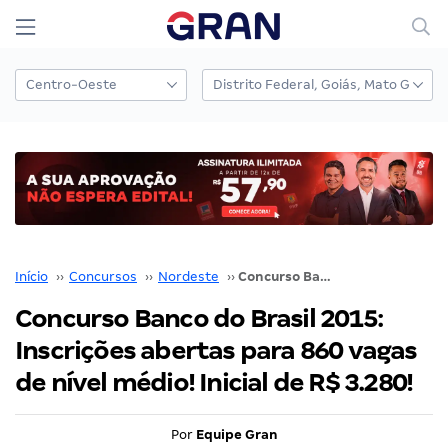
Início
››
Concursos
››
Nordeste
››
Concurso Banco do Brasil 2015: Inscrições abertas para 860 vagas de nível médio! Inicial de R$ 3.280!
Concurso Banco do Brasil 2015:
Inscrições abertas para 860 vagas
de nível médio! Inicial de R$ 3.280!
Por
Equipe Gran