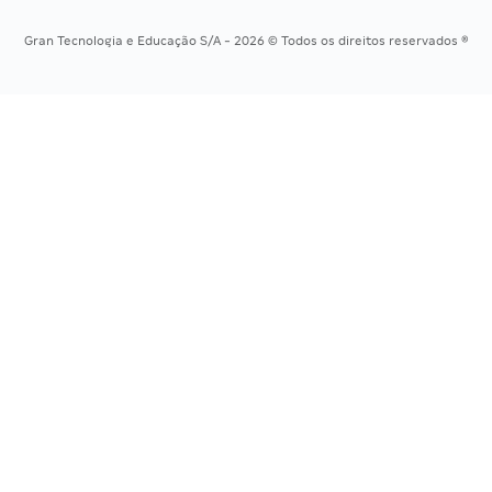
Concursos Tribunais
Gran Tecnologia e Educação S/A - 2026 © Todos os direitos reservados ®
Residência Multiprofissional