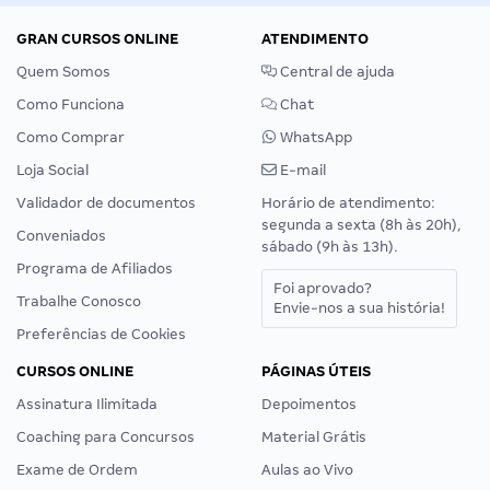
GRAN CURSOS ONLINE
ATENDIMENTO
Quem Somos
Central de ajuda
Como Funciona
Chat
Como Comprar
WhatsApp
Loja Social
E-mail
Validador de documentos
Horário de atendimento:
segunda a sexta (8h às 20h),
Conveniados
sábado (9h às 13h).
Programa de Afiliados
Foi aprovado?
Trabalhe Conosco
Envie-nos a sua história!
Preferências de Cookies
CURSOS ONLINE
PÁGINAS ÚTEIS
Assinatura Ilimitada
Depoimentos
Coaching para Concursos
Material Grátis
Exame de Ordem
Aulas ao Vivo