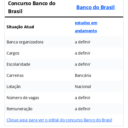
Concurso Banco do
Banco do Brasil
Brasil
estudos em
Situação Atual
andamento
Banca organizadora
a definir
Cargos
a definir
Escolaridade
a definir
Carreiras
Bancária
Lotação
Nacional
Número de vagas
a definir
Remuneração
a definir
Clique aqui para ver o edital do concurso Banco do Brasil