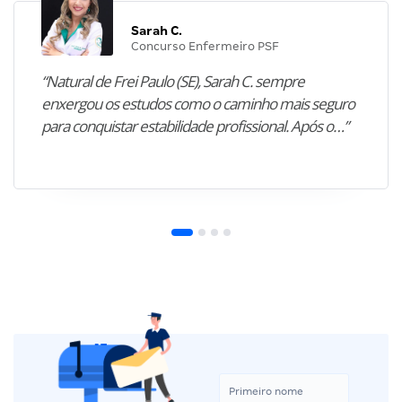
Sarah C.
Concurso Enfermeiro PSF
“Natural de Frei Paulo (SE), Sarah C. sempre
enxergou os estudos como o caminho mais seguro
para conquistar estabilidade profissional. Após o…”