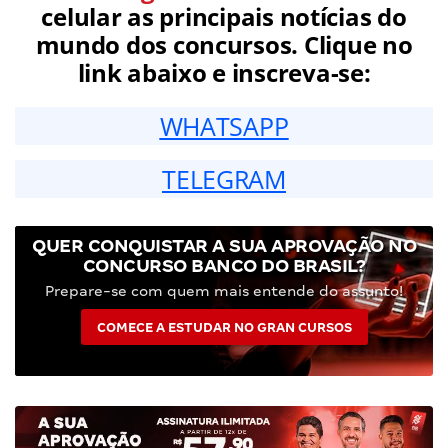
celular as principais notícias do
mundo dos concursos. Clique no
link abaixo e inscreva-se:
WHATSAPP
TELEGRAM
QUER CONQUISTAR A SUA APROVAÇÃO NO
CONCURSO BANCO DO BRASIL?
Prepare-se com quem mais entende do assunto!
COMECE A ESTUDAR NO GRAN CURSOS