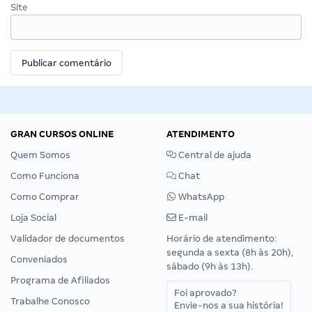
Site
GRAN CURSOS ONLINE
ATENDIMENTO
Quem Somos
Central de ajuda
Como Funciona
Chat
Como Comprar
WhatsApp
Loja Social
E-mail
Validador de documentos
Horário de atendimento:
segunda a sexta (8h às 20h),
Conveniados
sábado (9h às 13h).
Programa de Afiliados
Foi aprovado?
Trabalhe Conosco
Envie-nos a sua história!