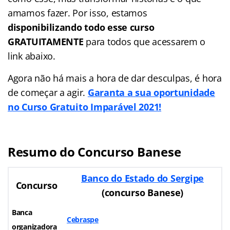
amamos fazer. Por isso, estamos
disponibilizando todo esse curso
GRATUITAMENTE
para todos que acessarem o
link abaixo.
Agora não há mais a hora de dar desculpas, é hora
de começar a agir.
Garanta a sua oportunidade
no Curso Gratuito Imparável 2021!
Resumo do Concurso Banese
Banco do Estado do Sergipe
Concurso
(concurso Banese)
Banca
Cebraspe
organizadora