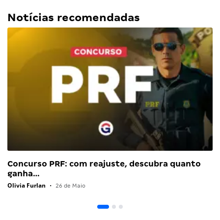
Notícias recomendadas
Concurso PRF: com reajuste, descubra quanto
ganha…
Olivia Furlan
•
26 de Maio