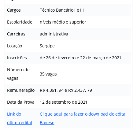
Cargos
Técnico Bancário I e III
Escolaridade
níveis médio e superior
Carreiras
administrativa
Lotação
Sergipe
Inscrições
de 26 de fevereiro e 22 de março de 2021
Número de
35 vagas
vagas
Remuneração
R$ 4.361, 94 e R$ 2.437, 79
Data da Prova
12 de setembro de 2021
Link do
Clique aqui para fazer o download do edital
último edital
Banese