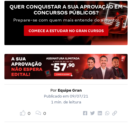
QUER CONQUISTAR A SUA APROVAÇÃO EM
CONCURSOS PÚBLICOS?
Prepare-se com quem mais entende do assunto!
COMECE A ESTUDAR NO GRAN CURSOS
Por
Equipe Gran
Publicado em
09/07/21
1 min. de leitura
0
0