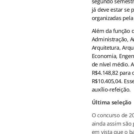
segundo semestr
já deve estar se 
organizadas pela
Além da função d
Administração, A
Arquitetura, Arqu
Economia, Engenha
de nível médio. 
R$4.148,82 para o
R$10.405,04. Ess
auxílio-refeição.
Última seleção
O concurso de 20
ainda assim são
em vista que o b