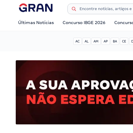
Últimas Notícias
Concurso IBGE 2026
Concurs
AC
AL
AM
AP
BA
CE