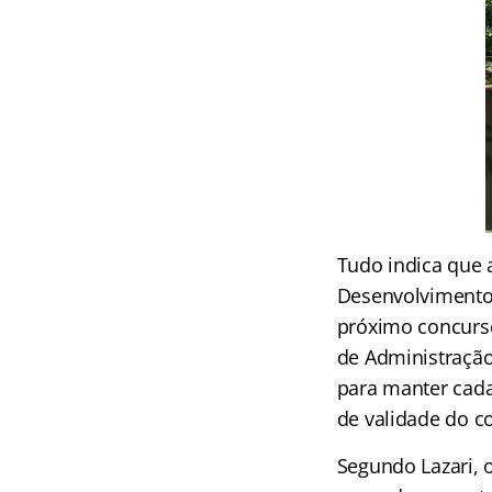
Tudo indica que 
Desenvolvimento 
próximo concurso
de Administração
para manter cada
de validade do c
Segundo Lazari, o