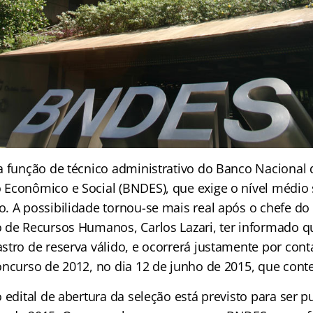
a função de técnico administrativo do Banco Nacional 
Econômico e Social (BNDES), que exige o nível médio 
. A possibilidade tornou-se mais real após o chefe d
 de Recursos Humanos, Carlos Lazari, ter informado qu
stro de reserva válido, e ocorrerá justamente por cont
oncurso de 2012, no dia 12 de junho de 2015, que cont
 edital de abertura da seleção está previsto para ser 