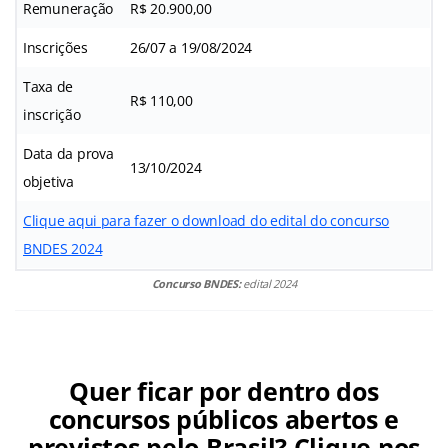
Remuneração
R$ 20.900,00
Inscrições
26/07 a 19/08/2024
Taxa de
R$ 110,00
inscrição
Data da prova
13/10/2024
objetiva
Clique aqui para fazer o download do edital do concurso
BNDES 2024
Concurso BNDES:
edital 2024
Quer ficar por dentro dos
concursos públicos abertos e
previstos pelo Brasil? Clique nos