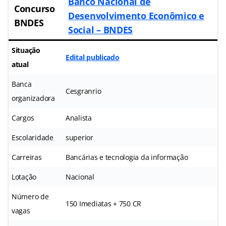
Banco Nacional de
Concurso
Desenvolvimento Econômico e
BNDES
Social – BNDES
Situação
Edital publicado
atual
Banca
Cesgranrio
organizadora
Cargos
Analista
Escolaridade
superior
Carreiras
Bancárias e tecnologia da informação
Lotação
Nacional
Número de
150 Imediatas + 750 CR
vagas