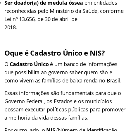
Ser doador(a) de medula óssea
em entidades
reconhecidas pelo Ministério da Saúde, conforme
Lei nº 13.656, de 30 de abril de
2018.
Oque é Cadastro Único e NIS?
O
Cadastro Único
é um banco de informações
que possibilita ao governo saber quem são e
como vivem as famílias de baixa renda no Brasil.
Essas informações são fundamentais para que o
Governo Federal, os Estados e os municípios
possam executar políticas públicas para promover
a melhoria da vida dessas famílias.
Por outro lado, o
NIS
(Número de Identificação