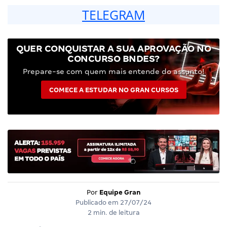
TELEGRAM
QUER CONQUISTAR A SUA APROVAÇÃO NO
CONCURSO BNDES?
Prepare-se com quem mais entende do assunto!
COMECE A ESTUDAR NO GRAN CURSOS
Por
Equipe Gran
Publicado em
27/07/24
2 min. de leitura