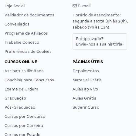
Loja Social
E-mail
Validador de documentos
Horário de atendimento:
segunda a sexta (8h às 20h),
Conveniados
sábado (9h às 13h).
Programa de Afiliados
Foi aprovado?
Trabalhe Conosco
Envie-nos a sua história!
Preferências de Cookies
CURSOS ONLINE
PÁGINAS ÚTEIS
Assinatura Ilimitada
Depoimentos
Coaching para Concursos
Material Grátis
Exame de Ordem
Aulas ao Vivo
Graduação
Aulas Grátis
Pós-Graduação
Sugerir Curso
Cursos por Concurso
Cursos por Carreira
Cursos por Estado