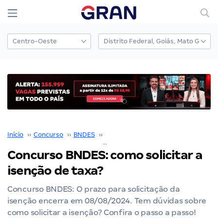
Início
››
Concurso
››
BNDES
››
Concurso BNDES
››
Concurso BNDES: como solicitar a isenção de taxa?
Concurso BNDES: como solicitar a
isenção de taxa?
Concurso BNDES: O prazo para solicitação da
isenção encerra em 08/08/2024. Tem dúvidas sobre
como solicitar a isenção? Confira o passo a passo!