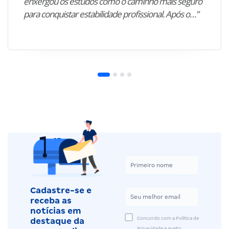
enxergou os estudos como o caminho mais seguro
para conquistar estabilidade profissional. Após o…”
Cadastre-se e
receba as
notícias em
Concordo com a Política de
destaque da
Privacidade e aceito