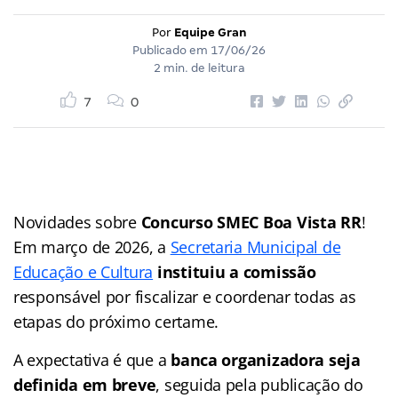
Por
Equipe Gran
Publicado em
17/06/26
2 min. de leitura
7
0
Novidades sobre
Concurso SMEC Boa Vista RR
!
Em março de 2026, a
Secretaria Municipal de
Educação e Cultura
instituiu a comissão
responsável por fiscalizar e coordenar todas as
etapas do próximo certame.
A expectativa é que a
banca organizadora seja
definida em breve
, seguida pela publicação do