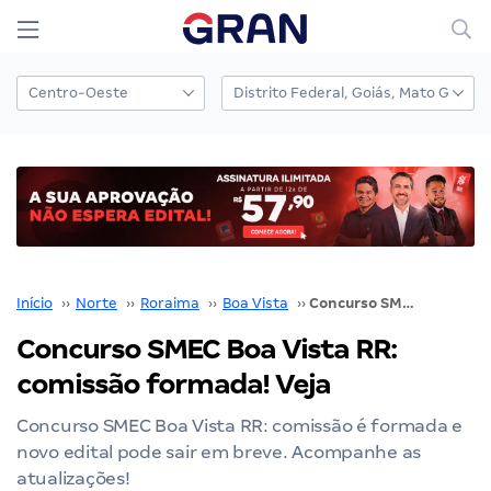
Início
››
Norte
››
Roraima
››
Boa Vista
››
Concurso SMEC Boa Vista RR: comissão formada! Veja
Concurso SMEC Boa Vista RR:
comissão formada! Veja
Concurso SMEC Boa Vista RR: comissão é formada e
novo edital pode sair em breve. Acompanhe as
atualizações!