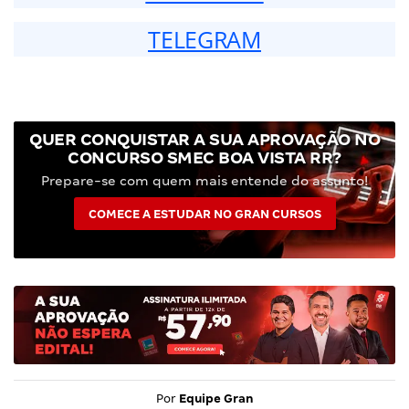
TELEGRAM
QUER CONQUISTAR A SUA APROVAÇÃO NO
CONCURSO SMEC BOA VISTA RR?
Prepare-se com quem mais entende do assunto!
COMECE A ESTUDAR NO GRAN CURSOS
Por
Equipe Gran