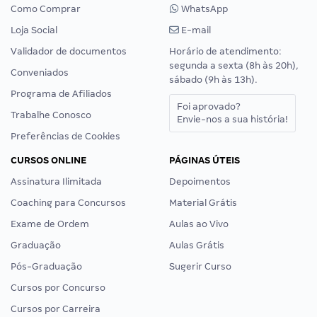
Como Comprar
WhatsApp
Loja Social
E-mail
Validador de documentos
Horário de atendimento:
segunda a sexta (8h às 20h),
Conveniados
sábado (9h às 13h).
Programa de Afiliados
Foi aprovado?
Trabalhe Conosco
Envie-nos a sua história!
Preferências de Cookies
CURSOS ONLINE
PÁGINAS ÚTEIS
Assinatura Ilimitada
Depoimentos
Coaching para Concursos
Material Grátis
Exame de Ordem
Aulas ao Vivo
Graduação
Aulas Grátis
Pós-Graduação
Sugerir Curso
Cursos por Concurso
Cursos por Carreira