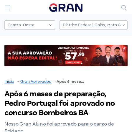
Início
››
Gran Aprovados
››
Após 6 meses de preparação, Pedro Portugal foi aprovado no concurso Bombeiros BA
Após 6 meses de preparação,
Pedro Portugal foi aprovado no
concurso Bombeiros BA
Nosso Gran Aluno foi aprovado para o cargo de
Soldado.