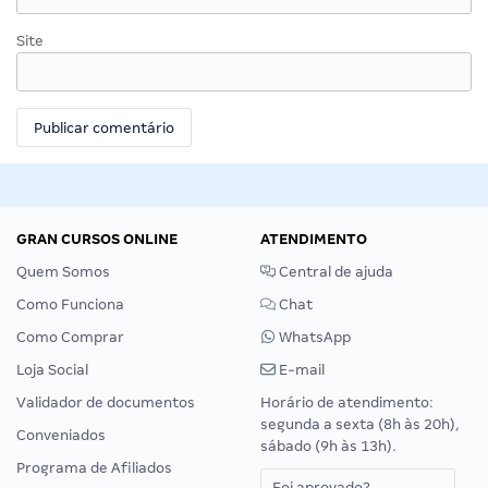
Site
GRAN CURSOS ONLINE
ATENDIMENTO
Quem Somos
Central de ajuda
Como Funciona
Chat
Como Comprar
WhatsApp
Loja Social
E-mail
Validador de documentos
Horário de atendimento:
segunda a sexta (8h às 20h),
Conveniados
sábado (9h às 13h).
Programa de Afiliados
Foi aprovado?