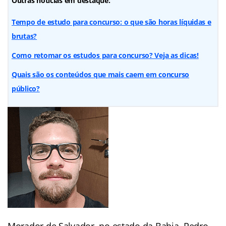
Outras notícias em destaque:
Tempo de estudo para concurso: o que são horas líquidas e
brutas?
Como retomar os estudos para concurso? Veja as dicas!
Quais são os conteúdos que mais caem em concurso
público?
Morador de Salvador, no estado da Bahia, Pedro