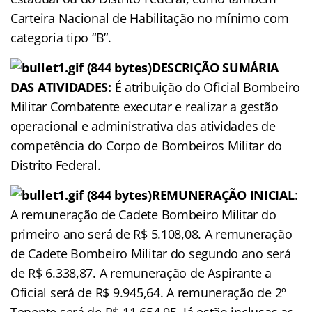
Carteira Nacional de Habilitação no mínimo com
categoria tipo “B”.
DESCRIÇÃO
SUMÁRIA
DAS ATIVIDADES:
É atribuição do Oficial Bombeiro
Militar Combatente executar e realizar a gestão
operacional e administrativa das atividades de
competência do Corpo de Bombeiros Militar do
Distrito Federal.
REMUNERAÇÃO
INICIAL
:
A remuneração de Cadete Bombeiro Militar do
primeiro ano será de R$ 5.108,08. A remuneração
de Cadete Bombeiro Militar do segundo ano será
de R$ 6.338,87. A remuneração de Aspirante a
Oficial será de R$ 9.945,64. A remuneração de 2º
Tenente será de R$ 11.654,95. Já estão inclusas as