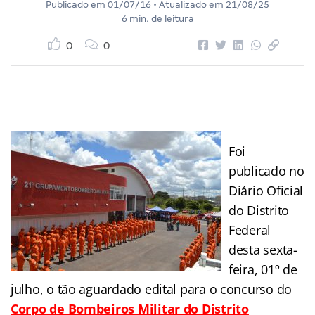
Publicado em
01/07/16
• Atualizado em
21/08/25
6 min. de leitura
0
0
Foi
publicado no
Diário Oficial
do Distrito
Federal
desta sexta-
feira, 01º de
julho, o tão aguardado edital para o concurso do
Corpo de Bombeiros Militar do Distrito