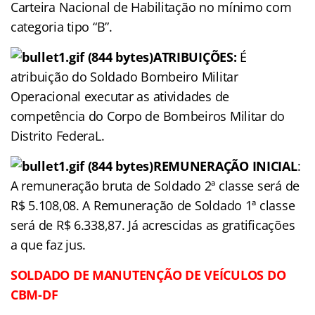
Carteira Nacional de Habilitação no mínimo com
categoria tipo “B”.
ATRIBUIÇÕES:
É
atribuição do Soldado Bombeiro Militar
Operacional executar as atividades de
competência do Corpo de Bombeiros Militar do
Distrito FederaL.
REMUNERAÇÃO
INICIAL
:
A remuneração bruta de Soldado 2ª classe será de
R$ 5.108,08. A Remuneração de Soldado 1ª classe
será de R$ 6.338,87. Já acrescidas as gratificações
a que faz jus.
SOLDADO DE MANUTENÇÃO DE VEÍCULOS DO
CBM-DF