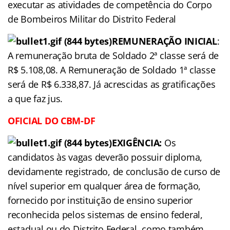
executar as atividades de competência do Corpo
de Bombeiros Militar do Distrito Federal
REMUNERAÇÃO
INICIAL
:
A remuneração bruta de Soldado 2ª classe será de
R$ 5.108,08. A Remuneração de Soldado 1ª classe
será de R$ 6.338,87. Já acrescidas as gratificações
a que faz jus.
OFICIAL
DO CBM-DF
EXIGÊNCIA
:
Os
candidatos às vagas deverão possuir diploma,
devidamente registrado, de conclusão de curso de
nível superior em qualquer área de formação,
fornecido por instituição de ensino superior
reconhecida pelos sistemas de ensino federal,
estadual ou do Distrito Federal, como também