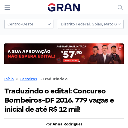
Início
››
Carreiras
››
Traduzindo o edital: Concurso Bombeiros-DF 2016. 779 vagas e inicial de até R$ 12 mil!
Traduzindo o edital: Concurso
Bombeiros-DF 2016. 779 vagas e
inicial de até R$ 12 mil!
Por
Anna Rodrigues