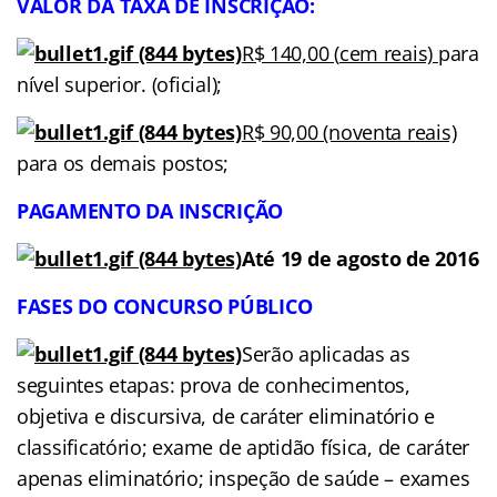
VALOR DA TAXA DE INSCRIÇÃO:
R$
140,00 (
cem reais)
para
nível superior. (oficial);
R$
90,00 (noventa reais)
para os demais postos;
PAGAMENTO
DA
INSCRIÇÃO
Até
19 de
agosto de 2016
FASES
DO CONCURSO
PÚBLICO
Serão aplicadas as
seguintes etapas: prova de conhecimentos,
objetiva e discursiva, de caráter eliminatório e
classificatório; exame de aptidão física, de caráter
apenas eliminatório; inspeção de saúde – exames