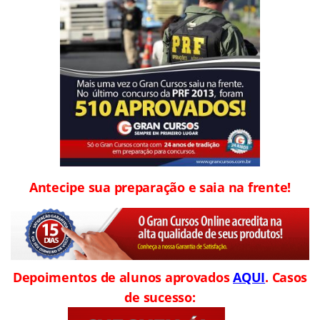
Antecipe sua preparação e saia na frente!
Depoimentos de alunos aprovados
AQUI
. Casos
de sucesso: