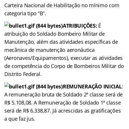
Carteira Nacional de Habilitação no mínimo com
categoria tipo “B”.
ATRIBUIÇÕES:
É
atribuição do Soldado Bombeiro Militar de
Manutenção, além das atividades específicas de
mecânica de manutenção aeronáutica
(Aeronaves/Equipamentos), executar as atividades
de competência do Corpo de Bombeiros Militar do
Distrito Federal.
REMUNERAÇÃO
INICIAL
:
A remuneração bruta de Soldado 2ª classe será de
R$ 5.108,08. A Remuneração de Soldado 1ª classe
será de R$ 6.338,87. Já acrescidas as gratificações
a que faz jus.