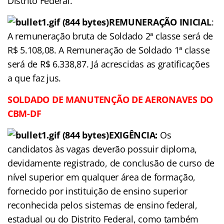
Distrito Federal.
REMUNERAÇÃO
INICIAL
:
A remuneração bruta de Soldado 2ª classe será de
R$ 5.108,08. A Remuneração de Soldado 1ª classe
será de R$ 6.338,87. Já acrescidas as gratificações
a que faz jus.
SOLDADO DE MANUTENÇÃO DE
AERONAVES DO
CBM-DF
EXIGÊNCIA:
Os
candidatos às vagas deverão possuir diploma,
devidamente registrado, de conclusão de curso de
nível superior em qualquer área de formação,
fornecido por instituição de ensino superior
reconhecida pelos sistemas de ensino federal,
estadual ou do Distrito Federal, como também