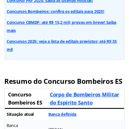
Concurso PRF 2025: saiba as últimas notícias!
Concursos Bombeiros: confira os editais para 2025!
Concurso CBMDF: até R$ 15,2 mil; provas em breve! Saiba
mais
Concursos 2025: veja a lista de editais previstos; até R$ 35
mil
Resumo do Concurso Bombeiros ES
Concurso
Corpo de Bombeiros Militar
Bombeiros ES
do Espírito Santo
Situação atual
Banca definida
Banca