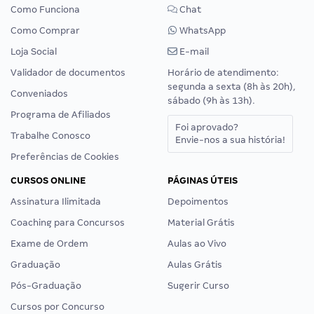
Como Funciona
Chat
Como Comprar
WhatsApp
Loja Social
E-mail
Validador de documentos
Horário de atendimento:
segunda a sexta (8h às 20h),
Conveniados
sábado (9h às 13h).
Programa de Afiliados
Foi aprovado?
Trabalhe Conosco
Envie-nos a sua história!
Preferências de Cookies
CURSOS ONLINE
PÁGINAS ÚTEIS
Assinatura Ilimitada
Depoimentos
Coaching para Concursos
Material Grátis
Exame de Ordem
Aulas ao Vivo
Graduação
Aulas Grátis
Pós-Graduação
Sugerir Curso
Cursos por Concurso