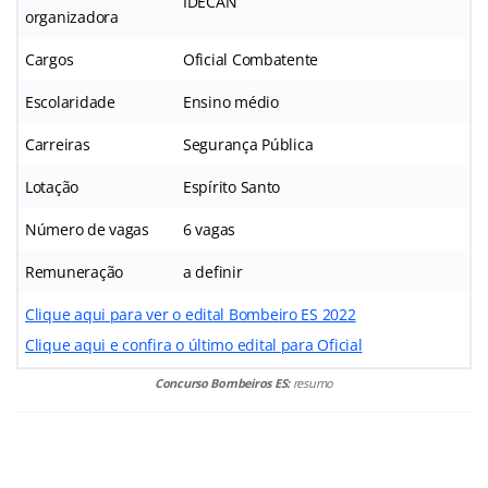
IDECAN
organizadora
Cargos
Oficial Combatente
Escolaridade
Ensino médio
Carreiras
Segurança Pública
Lotação
Espírito Santo
Número de vagas
6 vagas
Remuneração
a definir
Clique aqui para ver o edital Bombeiro ES 2022
Clique aqui e confira o último edital para Oficial
Concurso Bombeiros ES:
resumo