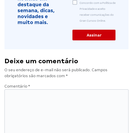
Concordo com a Política de
destaque da
Privacidade e aceito
semana, dicas,
receber comunicações do
novidades e
Gran Cursos Online.
muito mais.
Deixe um comentário
O seu endereço de e-mail não será publicado.
Campos
obrigatórios são marcados com
*
Comentário
*