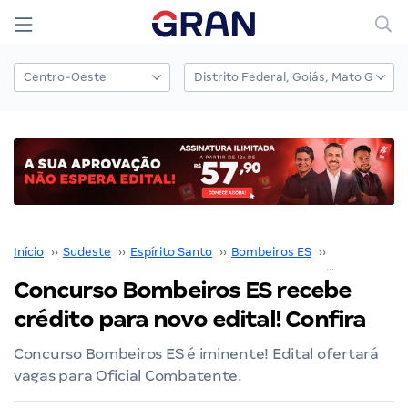
Início
››
Sudeste
››
Espírito Santo
››
Bombeiros ES
››
Concurso Bo
Concurso Bombeiros ES recebe
crédito para novo edital! Confira
Concurso Bombeiros ES é iminente! Edital ofertará
vagas para Oficial Combatente.