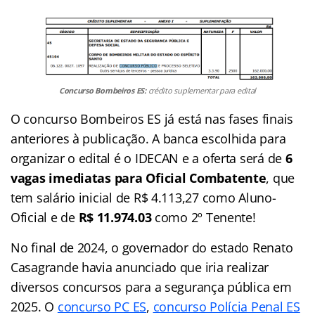
Concurso Bombeiros ES:
crédito suplementar para edital
O concurso Bombeiros ES já está nas fases finais
anteriores à publicação. A banca escolhida para
organizar o edital é o IDECAN e a oferta será de
6
vagas imediatas para Oficial Combatente
, que
tem salário inicial de R$ 4.113,27 como Aluno-
Oficial e de
R$ 11.974.03
como 2º Tenente!
No final de 2024, o governador do estado Renato
Casagrande havia anunciado que iria realizar
diversos concursos para a segurança pública em
2025. O
concurso PC ES
,
concurso Polícia Penal ES