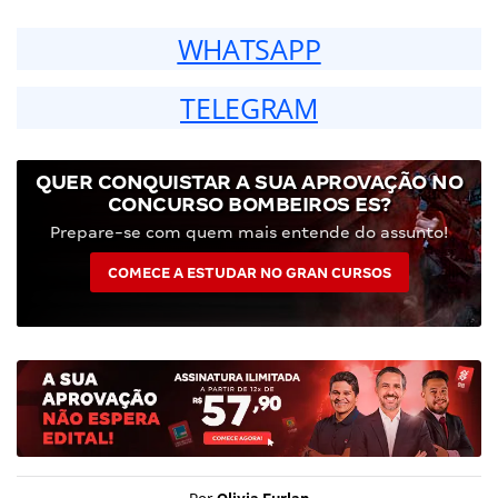
WHATSAPP
TELEGRAM
QUER CONQUISTAR A SUA APROVAÇÃO NO
CONCURSO BOMBEIROS ES?
Prepare-se com quem mais entende do assunto!
COMECE A ESTUDAR NO GRAN CURSOS