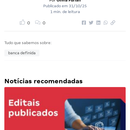
Por
Olivia Furlan
Publicado em
31/10/25
1 min. de leitura
0
0
Tudo que sabemos sobre:
banca definida
Notícias recomendadas