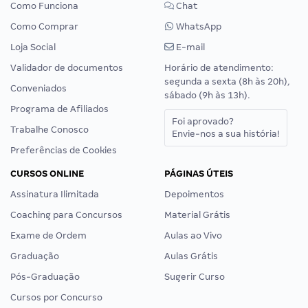
Como Funciona
Chat
Como Comprar
WhatsApp
Loja Social
E-mail
Validador de documentos
Horário de atendimento:
segunda a sexta (8h às 20h),
Conveniados
sábado (9h às 13h).
Programa de Afiliados
Foi aprovado?
Trabalhe Conosco
Envie-nos a sua história!
Preferências de Cookies
CURSOS ONLINE
PÁGINAS ÚTEIS
Assinatura Ilimitada
Depoimentos
Coaching para Concursos
Material Grátis
Exame de Ordem
Aulas ao Vivo
Graduação
Aulas Grátis
Pós-Graduação
Sugerir Curso
Cursos por Concurso