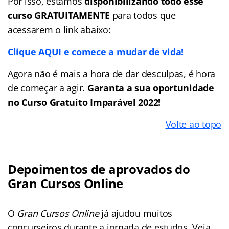
Por isso, estamos
disponibilizando todo esse
curso GRATUITAMENTE
para todos que
acessarem o link abaixo:
Clique AQUI e comece a mudar de vida!
Agora não é mais a hora de dar desculpas, é hora
de começar a agir.
Garanta a sua oportunidade
no Curso Gratuito Imparável 2022!
Volte ao topo
Depoimentos de aprovados do
Gran Cursos Online
O
Gran Cursos Online
já ajudou muitos
concurseiros durante a jornada de estudos. Veja