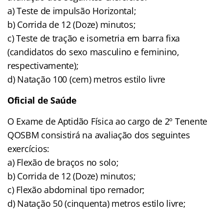
a) Teste de impulsão Horizontal;
b) Corrida de 12 (Doze) minutos;
c) Teste de tração e isometria em barra fixa
(candidatos do sexo masculino e feminino,
respectivamente);
d) Natação 100 (cem) metros estilo livre
Oficial de Saúde
O Exame de Aptidão Física ao cargo de 2º Tenente
QOSBM consistirá na avaliação dos seguintes
exercícios:
a) Flexão de braços no solo;
b) Corrida de 12 (Doze) minutos;
c) Flexão abdominal tipo remador;
d) Natação 50 (cinquenta) metros estilo livre;