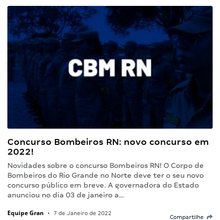
Concurso Bombeiros RN: novo concurso em
2022!
Novidades sobre o concurso Bombeiros RN! O Corpo de
Bombeiros do Rio Grande no Norte deve ter o seu novo
concurso público em breve. A governadora do Estado
anunciou no dia 03 de janeiro a…
Equipe Gran
•
7 de Janeiro de 2022
Compartilhe