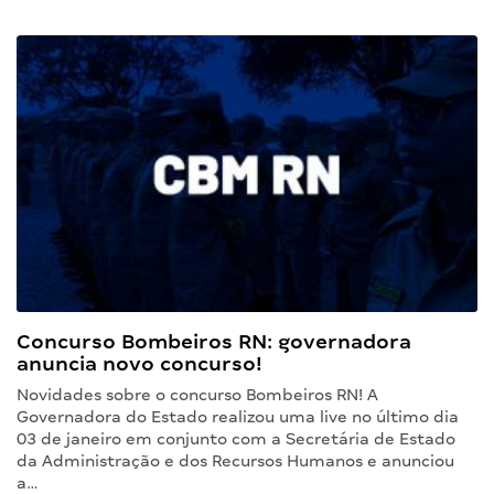
Concurso Bombeiros RN: governadora
anuncia novo concurso!
Novidades sobre o concurso Bombeiros RN! A
Governadora do Estado realizou uma live no último dia
03 de janeiro em conjunto com a Secretária de Estado
da Administração e dos Recursos Humanos e anunciou
a…