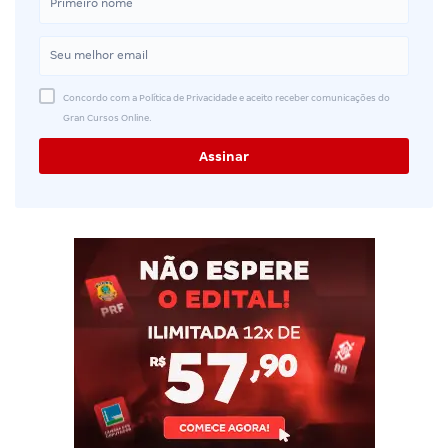
Concordo com a Política de Privacidade e aceito receber comunicações do
Gran Cursos Online.