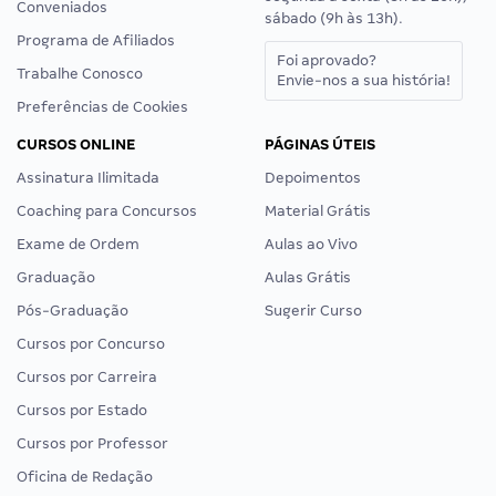
Conveniados
sábado (9h às 13h).
Programa de Afiliados
Foi aprovado?
Trabalhe Conosco
Envie-nos a sua história!
Preferências de Cookies
CURSOS ONLINE
PÁGINAS ÚTEIS
Assinatura Ilimitada
Depoimentos
Coaching para Concursos
Material Grátis
Exame de Ordem
Aulas ao Vivo
Graduação
Aulas Grátis
Pós-Graduação
Sugerir Curso
Cursos por Concurso
Cursos por Carreira
Cursos por Estado
Cursos por Professor
Oficina de Redação