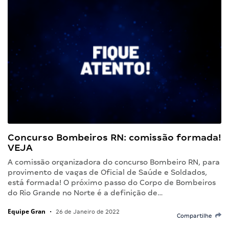
Concurso Bombeiros RN: comissão formada!
VEJA
A comissão organizadora do concurso Bombeiro RN, para
provimento de vagas de Oficial de Saúde e Soldados,
está formada! O próximo passo do Corpo de Bombeiros
do Rio Grande no Norte é a definição de…
Equipe Gran
•
26 de Janeiro de 2022
Compartilhe