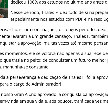
dedicou 100% aos estudos no último ano antes d
Nesse período, Thales F. deu tudo de si na prepa
especialmente nos estudos com PDF e na resoluç
ecisar lidar com conciliações, os longos períodos ded
ente levaram a um grande cansaço. Thales F. também 
onquistar a aprovação, muitas vezes até mesmo pensan
es momentos, ele se voltava não apenas à sua rede d
que trazia no peito: de conquistar um futuro melhor
, mantinha-se constante.
oda a perseverança e dedicação de Thales F. foi a apro
ara o cargo de Administrador!
nosso Gran Aluno aprovado, a conquista da aprovaçã
em-vinda em sua vida e, aos poucos, trará cada vez 