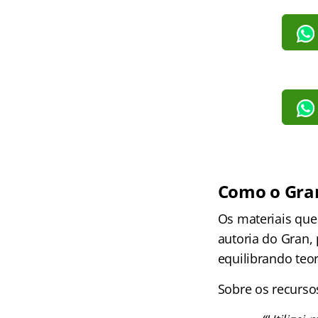
Como o Gran
Os materiais que
autoria do Gran,
equilibrando teor
Sobre os recursos