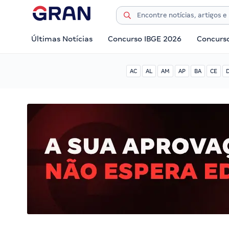
Últimas Notícias
Concurso IBGE 2026
Concurs
AC
AL
AM
AP
BA
CE