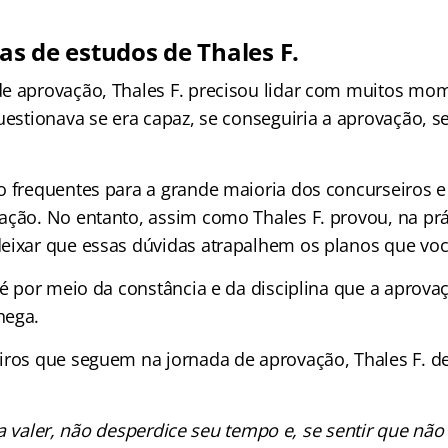
cas de estudos de Thales F.
e aprovação, Thales F. precisou lidar com muitos mo
uestionava se era capaz, se conseguiria a aprovação, s
o frequentes para a grande maioria dos concurseiros e
ação. No entanto, assim como Thales F. provou, na prát
eixar que essas dúvidas atrapalhem os planos que voc
, é por meio da constância e da disciplina que a aprov
hega.
iros que seguem na jornada de aprovação, Thales F. d
a valer, não desperdice seu tempo e, se sentir que não