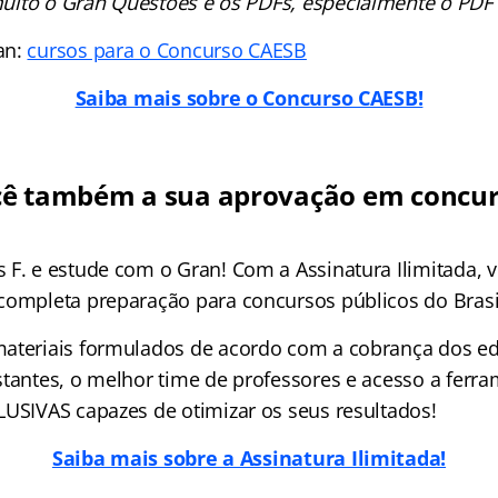
 muito o Gran Questões e os PDFs, especialmente o PDF s
an:
cursos para o Concurso CAESB
Saiba mais sobre o Concurso CAESB!
cê também a sua aprovação em concu
 F. e estude com o Gran! Com a Assinatura Ilimitada, v
completa preparação para concursos públicos do Brasi
ateriais formulados de acordo com a cobrança dos edi
stantes, o melhor time de professores e acesso a ferr
LUSIVAS capazes de otimizar os seus resultados!
Saiba mais sobre a Assinatura Ilimitada!