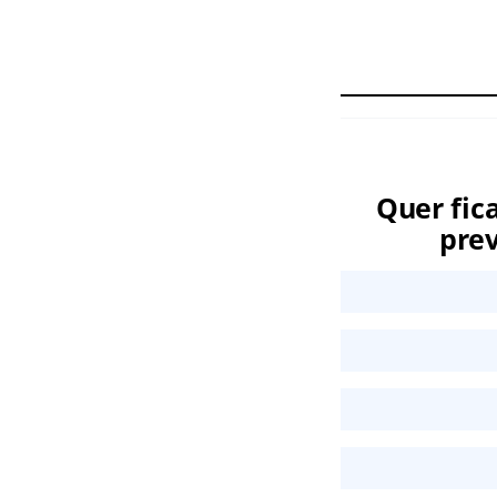
Quer fic
prev