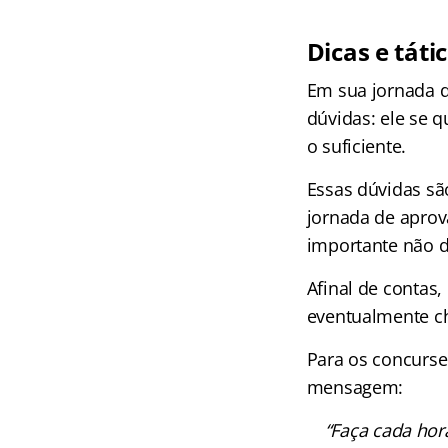
Dicas e táti
Em sua jornada d
dúvidas: ele se q
o suficiente.
Essas dúvidas sã
jornada de aprov
importante não d
Afinal de contas
eventualmente c
Para os concurse
mensagem:
“Faça cada hor