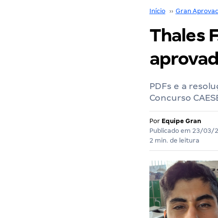
Início
››
Gran Aprova
Thales F
aprovad
PDFs e a resolu
Concurso CAESB
Por
Equipe Gran
Publicado em
23/03/
2 min. de leitura