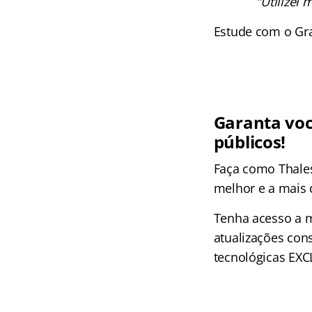
“Utilizei
Estude com o Gr
Garanta vo
públicos!
Faça como Thales
melhor e a mais 
Tenha acesso a m
atualizações con
tecnológicas EXC