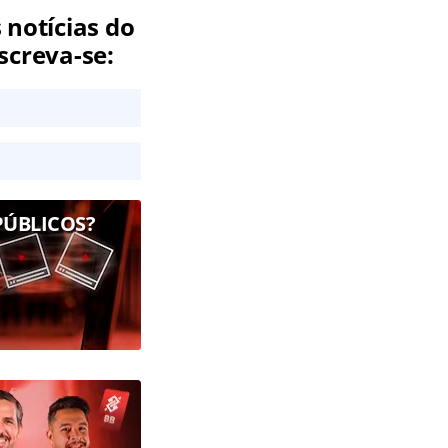
 notícias do
screva-se:
PÚBLICOS?