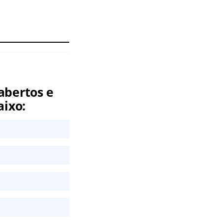
abertos e
aixo: