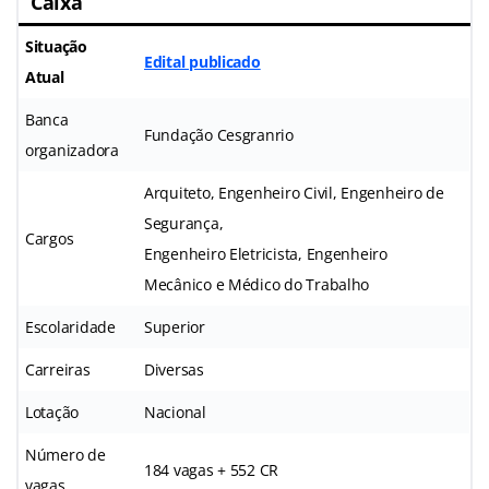
Caixa
Situação
Edital publicado
Atual
Banca
Fundação Cesgranrio
organizadora
Arquiteto, Engenheiro Civil, Engenheiro de
Segurança,
Cargos
Engenheiro Eletricista, Engenheiro
Mecânico e Médico do Trabalho
Escolaridade
Superior
Carreiras
Diversas
Lotação
Nacional
Número de
184 vagas + 552 CR
vagas