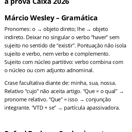
a prova Caixa 2026
Márcio Wesley – Gramática
Pronomes: o → objeto direto; lhe → objeto
indireto. Deixar no singular o verbo “haver” sem
sujeito no sentido de “existir”. Pontuação não isola
sujeito e verbo, nem verbo e complemento.
Sujeito com núcleo partitivo: verbo combina com
o núcleo ou com adjunto adnominal.
Crase facultativa diante de: minha, sua, nossa.
Relativo “cujo” não aceita artigo. “Que = o qual” →
pronome relativo. “Que” = isso → conjunção
integrante. “VTD + se” → partícula apassivadora.