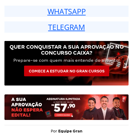
WHATSAPP
TELEGRAM
QUER CONQUISTAR A SUA APROVAÇÃO NO
CONCURSO CAIXA?
Prepare-se com quem mais entende do assunto!
COMECE A ESTUDAR NO GRAN CURSOS
Por
Equipe Gran