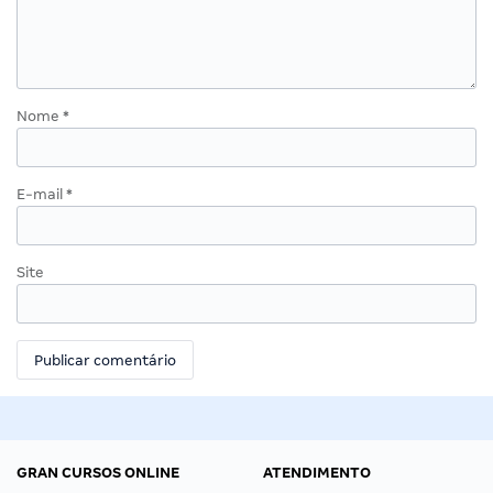
Nome
*
E-mail
*
Site
GRAN CURSOS ONLINE
ATENDIMENTO