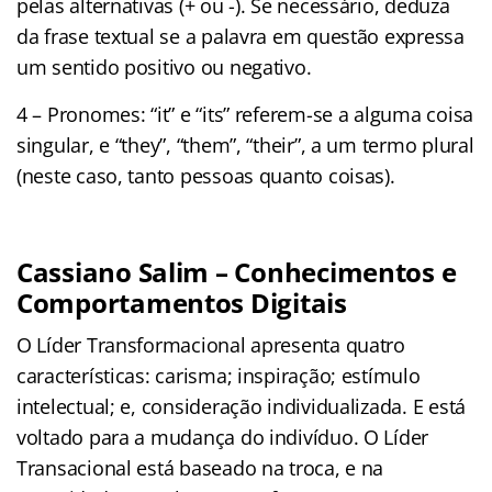
pelas alternativas (+ ou -). Se necessário, deduza
da frase textual se a palavra em questão expressa
um sentido positivo ou negativo.
4 – Pronomes: “it” e “its” referem-se a alguma coisa
singular, e “they”, “them”, “their”, a um termo plural
(neste caso, tanto pessoas quanto coisas).
Cassiano Salim – Conhecimentos e
Comportamentos Digitais
O Líder Transformacional apresenta quatro
características: carisma; inspiração; estímulo
intelectual; e, consideração individualizada. E está
voltado para a mudança do indivíduo. O Líder
Transacional está baseado na troca, e na