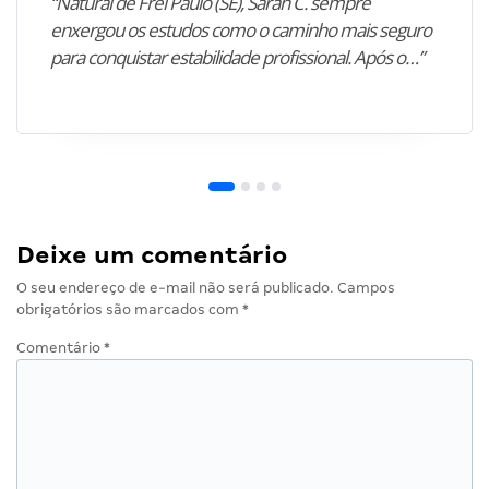
“Natural de Frei Paulo (SE), Sarah C. sempre
enxergou os estudos como o caminho mais seguro
para conquistar estabilidade profissional. Após o…”
Deixe um comentário
O seu endereço de e-mail não será publicado.
Campos
obrigatórios são marcados com
*
Comentário
*