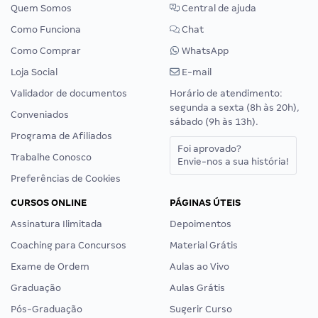
Quem Somos
Central de ajuda
Como Funciona
Chat
Como Comprar
WhatsApp
Loja Social
E-mail
Validador de documentos
Horário de atendimento:
segunda a sexta (8h às 20h),
Conveniados
sábado (9h às 13h).
Programa de Afiliados
Foi aprovado?
Trabalhe Conosco
Envie-nos a sua história!
Preferências de Cookies
CURSOS ONLINE
PÁGINAS ÚTEIS
Assinatura Ilimitada
Depoimentos
Coaching para Concursos
Material Grátis
Exame de Ordem
Aulas ao Vivo
Graduação
Aulas Grátis
Pós-Graduação
Sugerir Curso