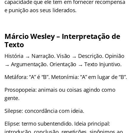
capacidade que ele tem em fornecer recompensa
e punição aos seus liderados.
Márcio Wesley – Interpretação de
Texto
História → Narração. Visão → Descrição. Opinião
→ Argumentação. Orientação → Texto Injuntivo.
Metáfora: “A” é “B”. Metonímia: “A” em lugar de “B”.
Prosopopeia: animais ou coisas agindo como
gente.
Silepse: concordância com ideia.
Elipse: termo subentendido. Ideia principal:
introdução, conclusão, repetições, sinônimos ao