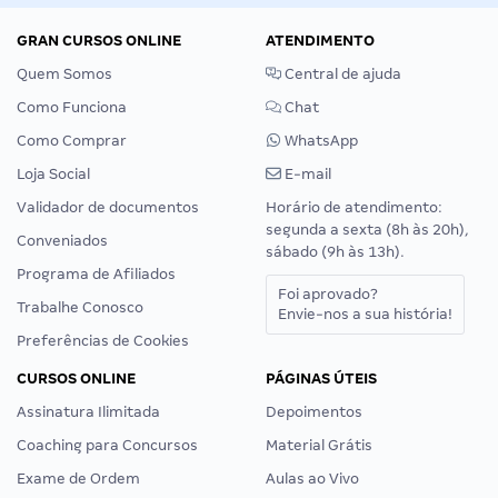
GRAN CURSOS ONLINE
ATENDIMENTO
Quem Somos
Central de ajuda
Como Funciona
Chat
Como Comprar
WhatsApp
Loja Social
E-mail
Validador de documentos
Horário de atendimento:
segunda a sexta (8h às 20h),
Conveniados
sábado (9h às 13h).
Programa de Afiliados
Foi aprovado?
Trabalhe Conosco
Envie-nos a sua história!
Preferências de Cookies
CURSOS ONLINE
PÁGINAS ÚTEIS
Assinatura Ilimitada
Depoimentos
Coaching para Concursos
Material Grátis
Exame de Ordem
Aulas ao Vivo