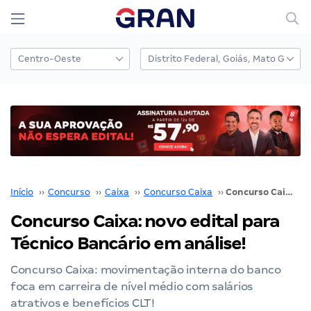
Início
››
Concurso
››
Caixa
››
Concurso Caixa
››
Concurso Caixa: novo edital para Técnico Bancário em análise!
Concurso Caixa: novo edital para
Técnico Bancário em análise!
Concurso Caixa: movimentação interna do banco
foca em carreira de nível médio com salários
atrativos e benefícios CLT!