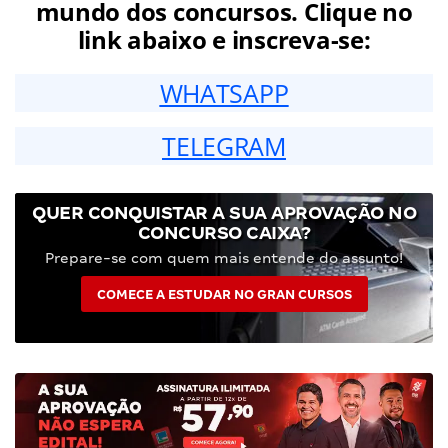
mundo dos concursos. Clique no
link abaixo e inscreva-se:
WHATSAPP
TELEGRAM
QUER CONQUISTAR A SUA APROVAÇÃO NO
CONCURSO CAIXA?
Prepare-se com quem mais entende do assunto!
COMECE A ESTUDAR NO GRAN CURSOS