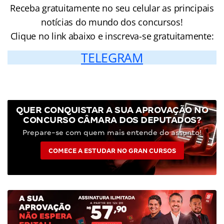
Receba gratuitamente no seu celular as principais
notícias do mundo dos concursos!
Clique no link abaixo e inscreva-se gratuitamente:
TELEGRAM
QUER CONQUISTAR A SUA APROVAÇÃO NO
CONCURSO CÂMARA DOS DEPUTADOS?
Prepare-se com quem mais entende do assunto!
COMECE A ESTUDAR NO GRAN CURSOS