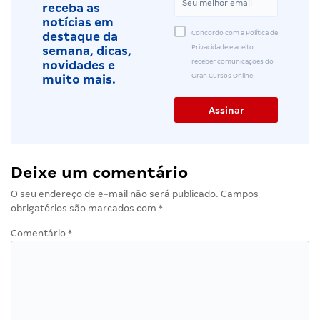
receba as
notícias em
Concordo com a Política de
destaque da
Privacidade e aceito
semana, dicas,
receber comunicações do
novidades e
Gran Cursos Online.
muito mais.
Deixe um comentário
O seu endereço de e-mail não será publicado.
Campos
obrigatórios são marcados com
*
Comentário
*