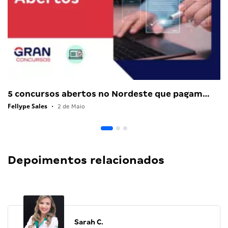
5 concursos abertos no Nordeste que pagam…
Fellype Sales
•
2 de Maio
Depoimentos relacionados
Sarah C.