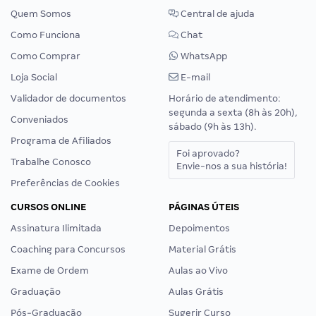
Quem Somos
Central de ajuda
Como Funciona
Chat
Como Comprar
WhatsApp
Loja Social
E-mail
Validador de documentos
Horário de atendimento:
segunda a sexta (8h às 20h),
Conveniados
sábado (9h às 13h).
Programa de Afiliados
Foi aprovado?
Trabalhe Conosco
Envie-nos a sua história!
Preferências de Cookies
CURSOS ONLINE
PÁGINAS ÚTEIS
Assinatura Ilimitada
Depoimentos
Coaching para Concursos
Material Grátis
Exame de Ordem
Aulas ao Vivo
Graduação
Aulas Grátis
Pós-Graduação
Sugerir Curso