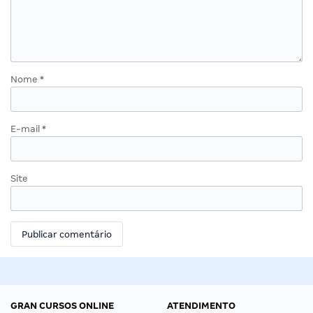
Nome
*
E-mail
*
Site
GRAN CURSOS ONLINE
ATENDIMENTO