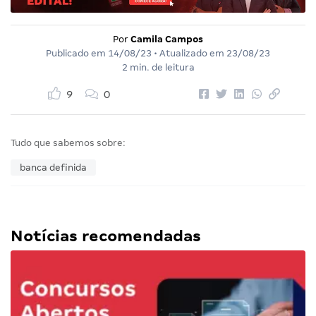
Por
Camila Campos
Publicado em
14/08/23
• Atualizado em
23/08/23
2 min. de leitura
9
0
Tudo que sabemos sobre:
banca definida
Notícias recomendadas