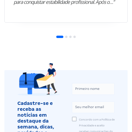
para conquistar estabilidade profissional. Após o…”
Cadastre-se e
receba as
notícias em
Concordo com a Política de
destaque da
Privacidade e aceito
semana, dicas,
receber comunicações do