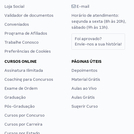
Loja Social
E-mail
Validador de documentos
Horário de atendimento:
segunda a sexta (8h às 20h),
Conveniados
sábado (9h às 13h).
Programa de Afiliados
Foi aprovado?
Trabalhe Conosco
Envie-nos a sua história!
Preferências de Cookies
CURSOS ONLINE
PÁGINAS ÚTEIS
Assinatura Ilimitada
Depoimentos
Coaching para Concursos
Material Grátis
Exame de Ordem
Aulas ao Vivo
Graduação
Aulas Grátis
Pós-Graduação
Sugerir Curso
Cursos por Concurso
Cursos por Carreira
Cursos por Estado