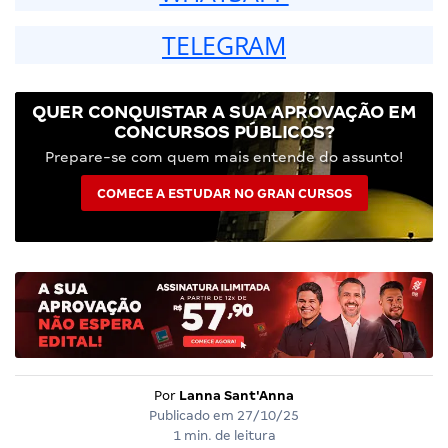
TELEGRAM
QUER CONQUISTAR A SUA APROVAÇÃO EM
CONCURSOS PÚBLICOS?
Prepare-se com quem mais entende do assunto!
COMECE A ESTUDAR NO GRAN CURSOS
Por
Lanna Sant'Anna
Publicado em
27/10/25
1 min. de leitura