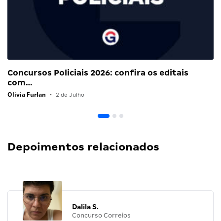
Concursos Policiais 2026: confira os editais
com…
Olivia Furlan
•
2 de Julho
Depoimentos relacionados
Dalila S.
Concurso Correios