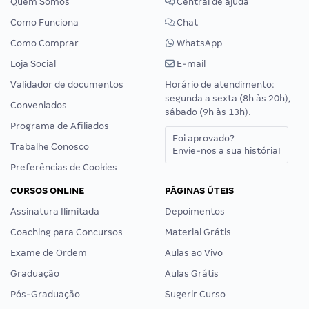
Quem Somos
Central de ajuda
Como Funciona
Chat
Como Comprar
WhatsApp
Loja Social
E-mail
Validador de documentos
Horário de atendimento:
segunda a sexta (8h às 20h),
Conveniados
sábado (9h às 13h).
Programa de Afiliados
Foi aprovado?
Trabalhe Conosco
Envie-nos a sua história!
Preferências de Cookies
CURSOS ONLINE
PÁGINAS ÚTEIS
Assinatura Ilimitada
Depoimentos
Coaching para Concursos
Material Grátis
Exame de Ordem
Aulas ao Vivo
Graduação
Aulas Grátis
Pós-Graduação
Sugerir Curso