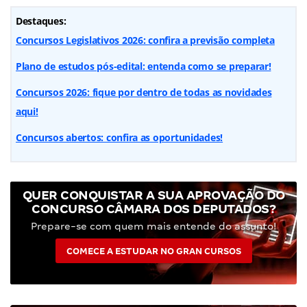
Destaques:
Concursos Legislativos 2026: confira a previsão completa
Plano de estudos pós-edital: entenda como se preparar!
Concursos 2026: fique por dentro de todas as novidades
aqui!
Concursos abertos: confira as oportunidades!
QUER CONQUISTAR A SUA APROVAÇÃO DO
CONCURSO CÂMARA DOS DEPUTADOS?
Prepare-se com quem mais entende do assunto!
COMECE A ESTUDAR NO GRAN CURSOS