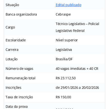
Situação
Edital publicado
Banca organizadora
Cebraspe
Técnico Legislativo – Policial
Cargo
Legislativo Federal
Escolaridade
Nível superior
Carreira
Legislativa
Lotação
Brasília/DF
Número de vagas
40 vagas imediatas + 40 CR
Remuneração total
R$ 23.112,50
Inscrições
de 29/01/2026 a 20/02/2026
Taxa de inscrição
R$ 150,00
Data da prova