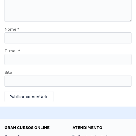
Nome
*
E-mail
*
Site
GRAN CURSOS ONLINE
ATENDIMENTO