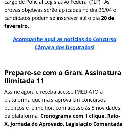
cargo de Policial Legislativo Federal (PLF) . As
provas objetivas serão aplicadas no dia 26/04 e
candidatos podem se inscrever até o dia
20 de
fevereiro.
Acompanhe aqui as notícias do Concurso
Câmara dos Deputados!
Prepare-se com o Gran: Assinatura
Ilimitada 11
Assine agora e receba acesso IMEDIATO a
plataforma que mais aprova em concursos
públicos e, o melhor, com acesso às 5 novidades
da plataforma:
Cronograma com 1 clique, Raio-
X, Jornada do Aprovado, Legislação Comentada