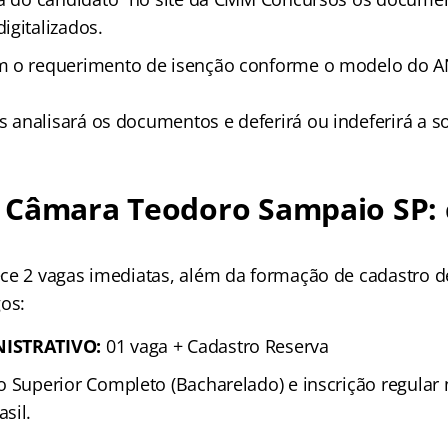
igitalizados.
 o requerimento de isenção conforme o modelo do A
analisará os documentos e deferirá ou indeferirá a sol
 Câmara Teodoro Sampaio SP: 
ce 2 vagas imediatas, além da formação de cadastro de
gos:
NISTRATIVO:
01 vaga + Cadastro Reserva
 Superior Completo (Bacharelado) e inscrição regula
sil.