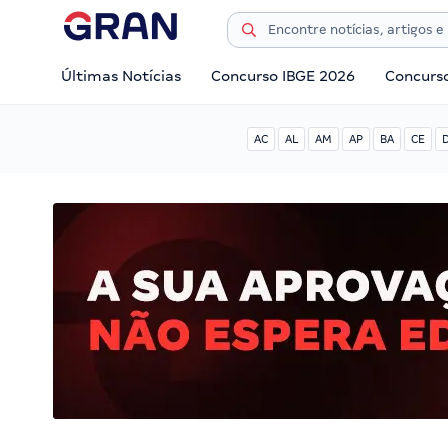
Últimas Notícias
Concurso IBGE 2026
Concurs
AC
AL
AM
AP
BA
CE