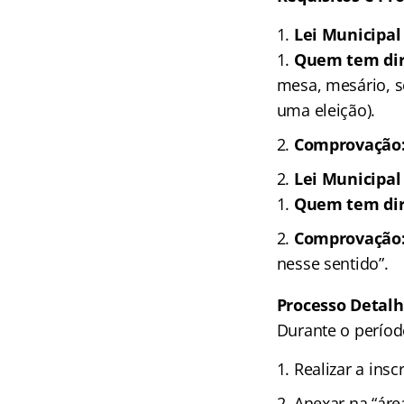
Lei Municipal 
Quem tem dir
mesa, mesário, s
uma eleição).
Comprovação
Lei Municipal
Quem tem dir
Comprovação
nesse sentido”.
Processo Detalh
Durante o períod
Realizar a insc
Anexar na “ár