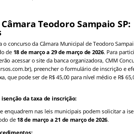
 Câmara Teodoro Sampaio SP:
s
ra o concurso da Câmara Municipal de Teodoro Sampai
odo de
18 de março a 29 de março de 2026
. Para partic
erão acessar o site da banca organizadora, CMM Conc
s.com.br), preencher o formulário de inscrição e ef
a, que pode ser de R$ 45,00 para nível médio e R$ 65,0
 isenção da taxa de inscrição:
e enquadrem nas leis municipais podem solicitar a ise
íodo de
18 de março a 21 de março de 2026
.
ocedimentos: