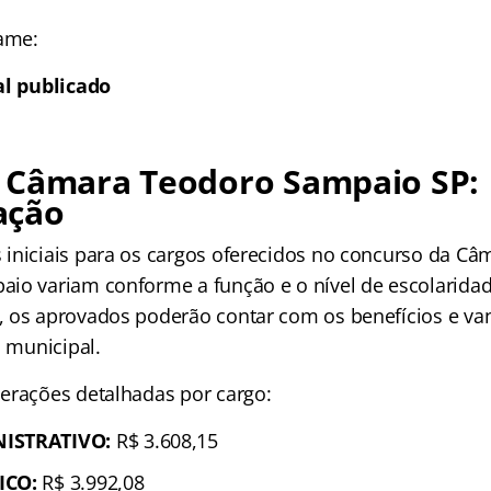
tame:
al publicado
 Câmara Teodoro Sampaio SP:
ação
iniciais para os cargos oferecidos no concurso da Câ
io variam conforme a função e o nível de escolarida
 os aprovados poderão contar com os benefícios e va
a municipal.
erações detalhadas por cargo:
NISTRATIVO:
R$ 3.608,15
ICO:
R$ 3.992,08