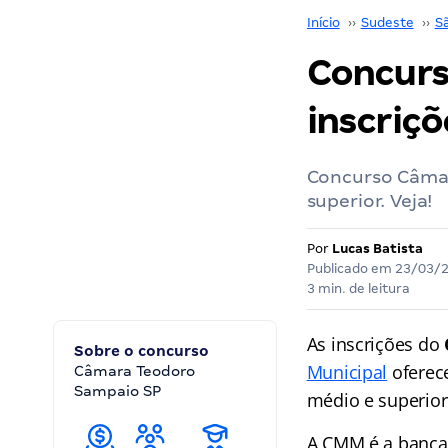
Início
››
Sudeste
››
S
Concurs
inscriçõ
Concurso Câmar
superior. Veja!
Por
Lucas Batista
Publicado em
23/03/
3 min. de leitura
As inscrições do
Sobre o concurso
Municipal
oferec
Câmara Teodoro
Sampaio SP
médio e superior
A CMM é a banca