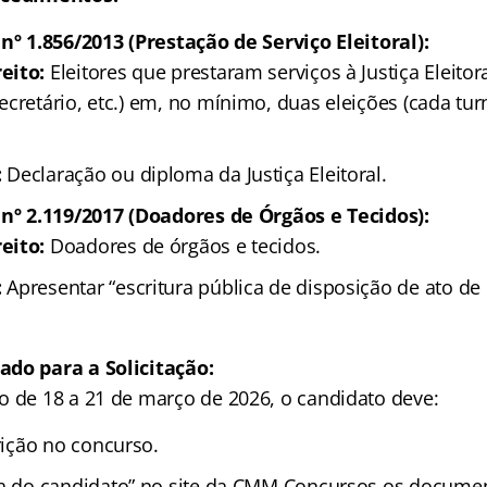
nº 1.856/2013 (Prestação de Serviço Eleitoral):
eito:
Eleitores que prestaram serviços à Justiça Eleitor
ecretário, etc.) em, no mínimo, duas eleições (cada t
:
Declaração ou diploma da Justiça Eleitoral.
 nº 2.119/2017 (Doadores de Órgãos e Tecidos):
eito:
Doadores de órgãos e tecidos.
:
Apresentar “escritura pública de disposição de ato de
ado para a Solicitação:
o de 18 a 21 de março de 2026, o candidato deve:
rição no concurso.
ea do candidato” no site da CMM Concursos os docume