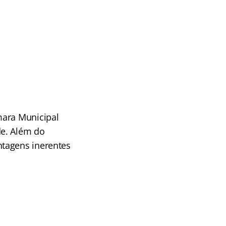
mara Municipal
de. Além do
ntagens inerentes