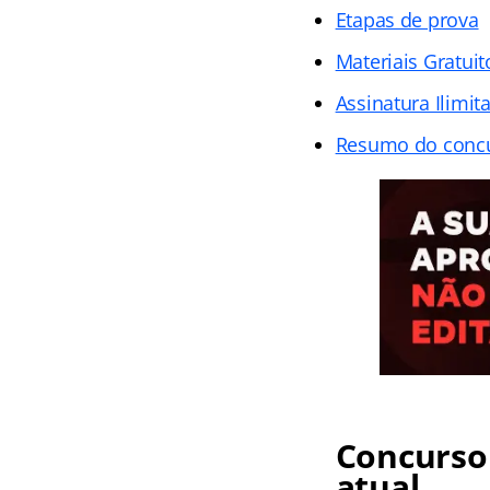
Etapas de prova
Materiais Gratuit
Assinatura Ilimit
Resumo do conc
Concurso
atual