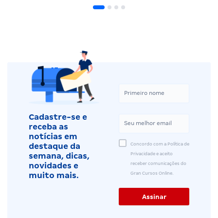
Cadastre-se e
receba as
notícias em
Concordo com a Política de
destaque da
Privacidade e aceito
semana, dicas,
receber comunicações do
novidades e
Gran Cursos Online.
muito mais.