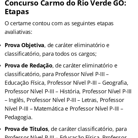
Concurso Carmo do Rio Verde GO:
Etapas
O certame contou com as seguintes etapas
avaliativas:
Prova Objetiva
, de caráter eliminatório e
classificatório, para todos os cargos;
Prova de Redação
, de caráter eliminatório e
classificatório, para Professor Nível P-III –
Educação Física, Professor Nível P-III – Geografia,
Professor Nível P-III – História, Professor Nível P-III
– Inglês, Professor Nível P-III – Letras, Professor
Nível P-III – Matemática e Professor Nível P-III –
Pedagogia.
Prova de Títulos
, de caráter classificatório, para
Professor Nível P-III – Educação Física, Professor