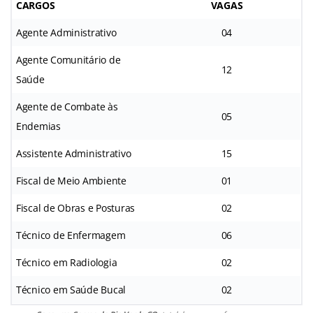
CARGOS
VAGAS
Agente Administrativo
04
Agente Comunitário de
12
Saúde
Agente de Combate às
05
Endemias
Assistente Administrativo
15
Fiscal de Meio Ambiente
01
Fiscal de Obras e Posturas
02
Técnico de Enfermagem
06
Técnico em Radiologia
02
Técnico em Saúde Bucal
02