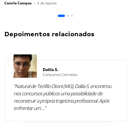
Camila Campos
•
5 de Agosto
Depoimentos relacionados
Dalila S.
Concurso Correios
“Natural de Teófilo Otoni (MG), Dalila S. encontrou
nos concursos públicos uma possibilidade de
reconstruir a própria trajetória profissional. Após
enfrentar um…”