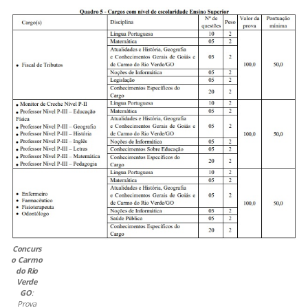
Concurs
o Carmo
do Rio
Verde
GO
:
Prova