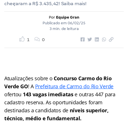
chegaram a R$ 3.435,42! Saiba mais!
Por
Equipe Gran
Publicado em
06/02/25
3 min. de leitura
1
0
Atualizações sobre o
Concurso Carmo do Rio
Verde GO
! A
Prefeitura de Carmo do Rio Verde
ofertou
143 vagas imediatas
e outras 447 para
cadastro reserva. As oportunidades foram
destinadas a candidatos de
níveis superior,
técnico, médio e fundamental.