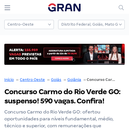
Início
››
Centro Oeste
››
Goiás
››
Goiânia
››
Concurso Carmo do Rio Verde GO: suspenso! 590 vagas. Confira!
Concurso Carmo do Rio Verde GO:
suspenso! 590 vagas. Confira!
Concurso Carmo do Rio Verde GO: ofertou
oportunidades para níveis fundamental, médio,
técnico e superior, com remunerações que