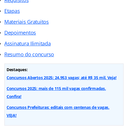
Etapas
Materiais Gratuitos
Depoimentos
Assinatura Ilimitada
Resumo do concurso
Destaques:
Concursos Abertos 2025: 24.953 vagas; até R$ 35 mil. Veja!
Concursos 2025: mais de 115 mil vagas confirmadas.
Confira!
Concursos Prefeituras: editais com centenas de vagas.
VEJA!