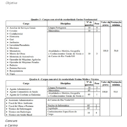
Objetiva
Concurs
o Carmo