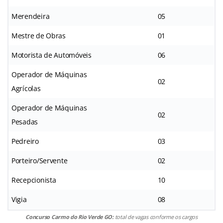
Merendeira
05
Mestre de Obras
01
Motorista de Automóveis
06
Operador de Máquinas
02
Agrícolas
Operador de Máquinas
02
Pesadas
Pedreiro
03
Porteiro/Servente
02
Recepcionista
10
Vigia
08
Concurso Carmo do Rio Verde GO:
total de vagas conforme os cargos