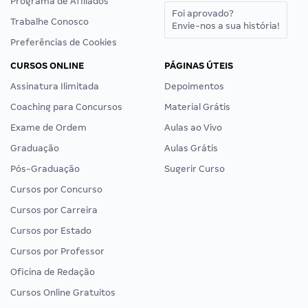
Programa de Afiliados
Foi aprovado?
Trabalhe Conosco
Envie-nos a sua história!
Preferências de Cookies
CURSOS ONLINE
PÁGINAS ÚTEIS
Assinatura Ilimitada
Depoimentos
Coaching para Concursos
Material Grátis
Exame de Ordem
Aulas ao Vivo
Graduação
Aulas Grátis
Pós-Graduação
Sugerir Curso
Cursos por Concurso
Cursos por Carreira
Cursos por Estado
Cursos por Professor
Oficina de Redação
Cursos Online Gratuitos