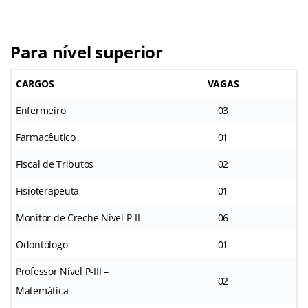
Para nível superior
CARGOS
VAGAS
Enfermeiro
03
Farmacêutico
01
Fiscal de Tributos
02
Fisioterapeuta
01
Monitor de Creche Nível P-II
06
Odontólogo
01
Professor Nível P-III –
02
Matemática