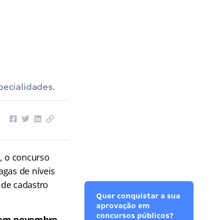
pecialidades.
x, o concurso
agas de níveis
 de cadastro
Quer conquistar a sua
aprovação em
concursos públicos?
s em novembro