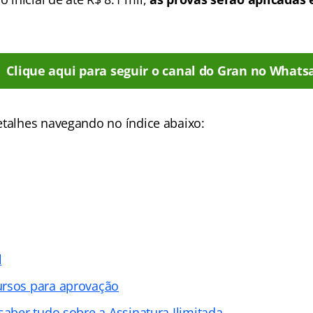
Clique aqui para seguir o canal do Gran no Whats
etalhes navegando no índice abaixo:
l
ursos para aprovação
saber tudo sobre a Assinatura Ilimitada