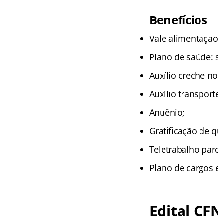
Benefícios
Vale alimentação 
Plano de saúde: 
Auxílio creche no
Auxílio transport
Anuênio;
Gratificação de q
Teletrabalho parc
Plano de cargos e
Edital CF