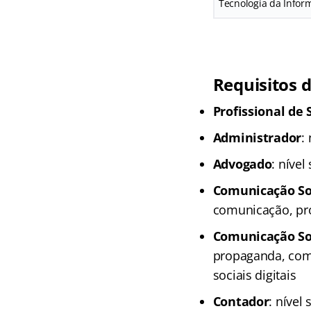
Tecnologia da Infor
Requisitos d
Profissional de
Administrador
:
Advogado
: nível
Comunicação Soc
comunicação, pr
Comunicação Soc
propaganda, comu
sociais digitais
Contador
: nível