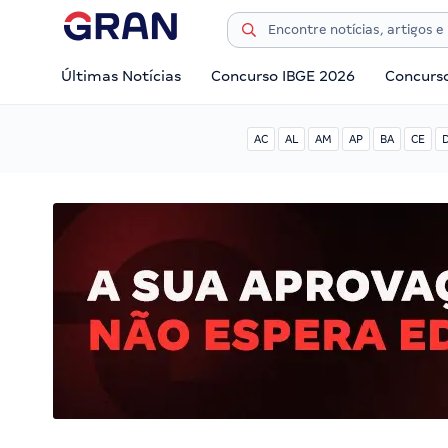
Últimas Notícias
Concurso IBGE 2026
Concurs
AC
AL
AM
AP
BA
CE