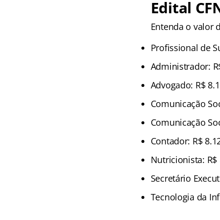
Edital C
Entenda o valor 
Profissional de S
Administrador: R
Advogado: R$ 8.1
Comunicação Soci
Comunicação Soci
Contador: R$ 8.1
Nutricionista: R$
Secretário Execut
Tecnologia da In