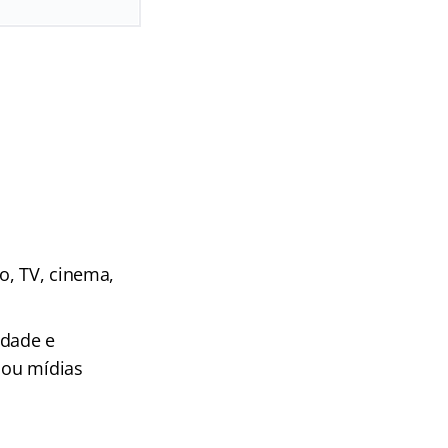
io, TV, cinema,
idade e
 ou mídias