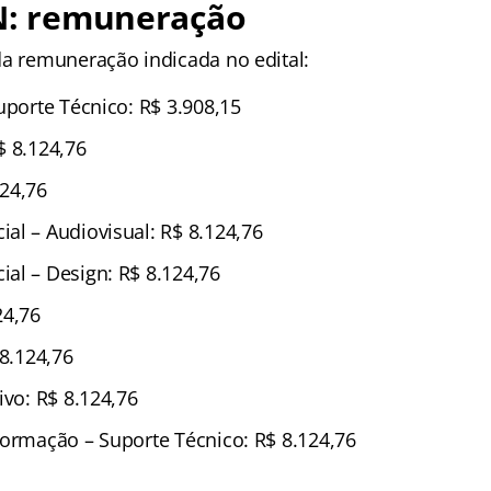
FN: remuneração
da remuneração indicada no edital:
uporte Técnico: R$ 3.908,15
$ 8.124,76
24,76
al – Audiovisual: R$ 8.124,76
al – Design: R$ 8.124,76
24,76
 8.124,76
ivo: R$ 8.124,76
formação – Suporte Técnico: R$ 8.124,76