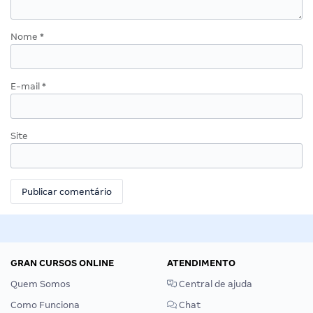
Nome
*
E-mail
*
Site
GRAN CURSOS ONLINE
ATENDIMENTO
Quem Somos
Central de ajuda
Como Funciona
Chat