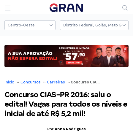
Início
››
Concursos
››
Carreiras
››
Concurso CIAS-PR 2016: saiu o edital! Vagas para todos os níveis e inicial de até R$ 5,2 mil!
Concurso CIAS-PR 2016: saiu o
edital! Vagas para todos os níveis e
inicial de até R$ 5,2 mil!
Por
Anna Rodrigues