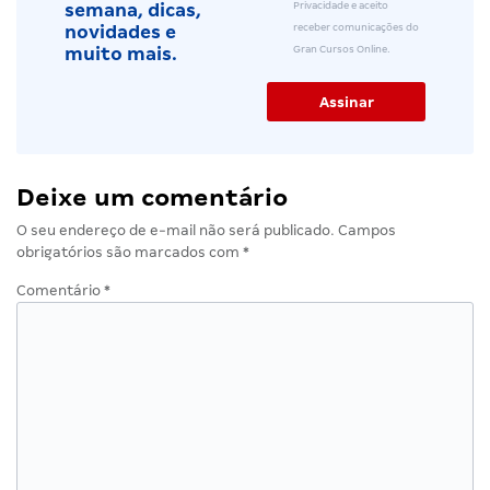
Privacidade e aceito
semana, dicas,
receber comunicações do
novidades e
Gran Cursos Online.
muito mais.
Deixe um comentário
O seu endereço de e-mail não será publicado.
Campos
obrigatórios são marcados com
*
Comentário
*