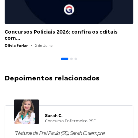
Concursos Policiais 2026: confira os editais
com…
Olivia Furlan
•
2 de Julho
Depoimentos relacionados
Sarah C.
Concurso Enfermeiro PSF
“Natural de Frei Paulo (SE), Sarah C. sempre