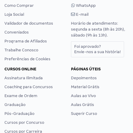
Como Comprar
WhatsApp
Loja Social
E-mail
Validador de documentos
Horário de atendimento:
segunda a sexta (8h às 20h),
Conveniados
sábado (9h às 13h).
Programa de Afiliados
Foi aprovado?
Trabalhe Conosco
Envie-nos a sua história!
Preferências de Cookies
CURSOS ONLINE
PÁGINAS ÚTEIS
Assinatura Ilimitada
Depoimentos
Coaching para Concursos
Material Grátis
Exame de Ordem
Aulas ao Vivo
Graduação
Aulas Grátis
Pós-Graduação
Sugerir Curso
Cursos por Concurso
Cursos por Carreira