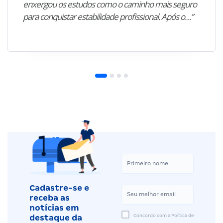
enxergou os estudos como o caminho mais seguro
para conquistar estabilidade profissional. Após o…”
Cadastre-se e
receba as
notícias em
Concordo com a Política de
destaque da